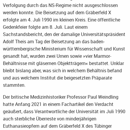
Verfolgung durch das NS-Regime nicht ausgeschlossen
werden konnte. Die Beisetzung auf dem Gräberfeld X
erfolgte am 4. Juli 1990 im kleinen Kreis. Eine öffentliche
Gedenkfeier folgte am 8. Juli. Laut einem
Sachstandsbericht, den der damalige Universitätspräsident
Adolf Theis am Tag der Beisetzung an das baden-
württembergische Ministerium für Wissenschaft und Kunst
gesandt hat, wurden zwei Urnen sowie »vier Marmor-
Behältnisse mit gläsernen Objektträgern« bestattet. Unklar
bleibt bislang aber, was sich in welchem Behältnis befand
und aus welchem Institut die beigesetzten Präparate
stammten.
Der britische Medizinhistoriker Professor Paul Weindling
hatte Anfang 2021 in einem Fachartikel den Verdacht
geäußert, dass Verantwortliche der Universität im Juli 1990
auch sterbliche Überreste von minderjährigen
Euthanasieopfern auf dem Gräberfeld X des Tübinger