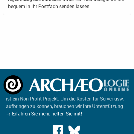
bequem in Ihr Postfach senden lassen.
ist ein Non-Profit-Projekt. Um die Kosten für Server usw.
aufbringen zu können, brauchen wir Ihre Unterstützung.
→ Erfahren Sie mehr, helfen Sie mit!