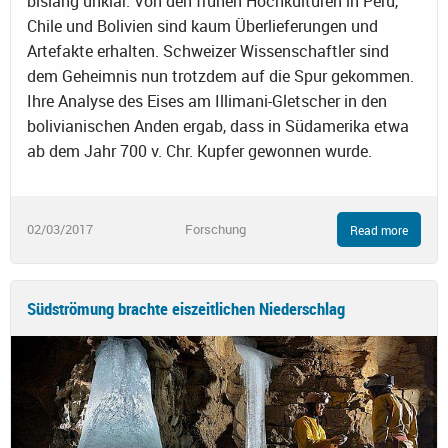
bislang unklar. Von den frühen Hochkulturen in Peru,
Chile und Bolivien sind kaum Überlieferungen und
Artefakte erhalten. Schweizer Wissenschaftler sind
dem Geheimnis nun trotzdem auf die Spur gekommen.
Ihre Analyse des Eises am Illimani-Gletscher in den
bolivianischen Anden ergab, dass in Südamerika etwa
ab dem Jahr 700 v. Chr. Kupfer gewonnen wurde.
02/03/2017
Forschung
Read more
Südströmung brachte eiszeitlichen Niederschlag