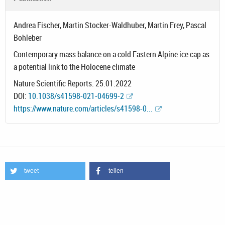
Andrea Fischer, Martin Stocker-Waldhuber, Martin Frey, Pascal
Bohleber
Contemporary mass balance on a cold Eastern Alpine ice cap as
a potential link to the Holocene climate
Nature Scientific Reports. 25.01.2022
DOI:
10.1038/s41598-021-04699-2
https://www.nature.com/articles/s41598-0...
tweet
teilen