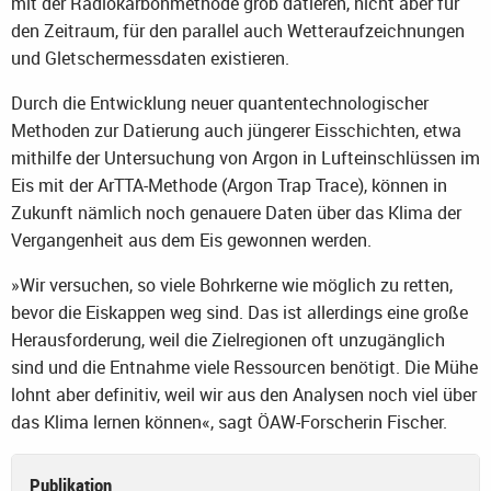
mit der Radiokarbonmethode grob datieren, nicht aber für
den Zeitraum, für den parallel auch Wetteraufzeichnungen
und Gletschermessdaten existieren.
Durch die Entwicklung neuer quantentechnologischer
Methoden zur Datierung auch jüngerer Eisschichten, etwa
mithilfe der Untersuchung von Argon in Lufteinschlüssen im
Eis mit der ArTTA-Methode (Argon Trap Trace), können in
Zukunft nämlich noch genauere Daten über das Klima der
Vergangenheit aus dem Eis gewonnen werden.
»Wir versuchen, so viele Bohrkerne wie möglich zu retten,
bevor die Eiskappen weg sind. Das ist allerdings eine große
Herausforderung, weil die Zielregionen oft unzugänglich
sind und die Entnahme viele Ressourcen benötigt. Die Mühe
lohnt aber definitiv, weil wir aus den Analysen noch viel über
das Klima lernen können«, sagt ÖAW-Forscherin Fischer.
Publikation