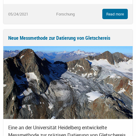
05/24/2021
Forschung
Read more
Neue Messmethode zur Datierung von Gletschereis
Eine an der Universität Heidelberg entwickelte
Messmethode zur präzisen Datierung von Gletschereis