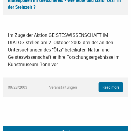
Blütenpollen im Gletschereis - Wie lebte und starb "Ötzi" in
der Steinzeit ?
Im Zuge der Aktion GEISTESWISSENSCHAFT IM
DIALOG stellen am 2. Oktober 2003 drei der an den
Untersuchungen des "Ötzi" beteiligten Natur- und
Geisteswissenschaftler ihre Forschungsergebnisse im
Kunstmuseum Bonn vor.
09/28/2003
Veranstaltungen
Read more