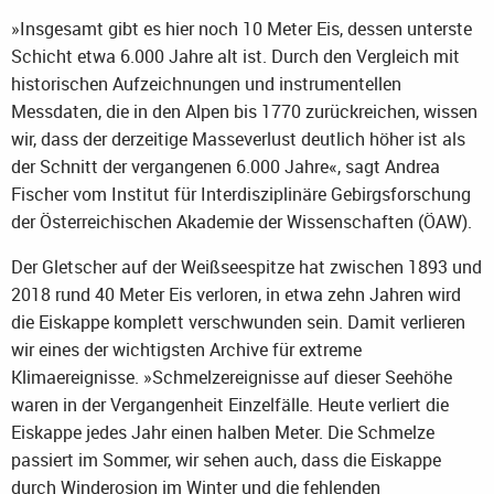
»Insgesamt gibt es hier noch 10 Meter Eis, dessen unterste
Schicht etwa 6.000 Jahre alt ist. Durch den Vergleich mit
historischen Aufzeichnungen und instrumentellen
Messdaten, die in den Alpen bis 1770 zurückreichen, wissen
wir, dass der derzeitige Masseverlust deutlich höher ist als
der Schnitt der vergangenen 6.000 Jahre«, sagt Andrea
Fischer vom Institut für Interdisziplinäre Gebirgsforschung
der Österreichischen Akademie der Wissenschaften (ÖAW).
Der Gletscher auf der Weißseespitze hat zwischen 1893 und
2018 rund 40 Meter Eis verloren, in etwa zehn Jahren wird
die Eiskappe komplett verschwunden sein. Damit verlieren
wir eines der wichtigsten Archive für extreme
Klimaereignisse. »Schmelzereignisse auf dieser Seehöhe
waren in der Vergangenheit Einzelfälle. Heute verliert die
Eiskappe jedes Jahr einen halben Meter. Die Schmelze
passiert im Sommer, wir sehen auch, dass die Eiskappe
durch Winderosion im Winter und die fehlenden