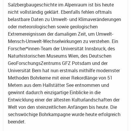
Salzbergbaugeschichte im Alpenraum ist bis heute
nicht vollständig geklärt. Ebenfalls fehlen oftmals
belastbare Daten zu Umwelt- und Klimaveränderungen
oder meteorologischen sowie geologischen
Extremereignissen der damaligen Zeit, um Umwelt-
Mensch-Umwelt-Wechselwirkungen zu verstehen. Ein
Forscher*innen-Team der Universität Innsbruck, des
Naturhistorischen Museums Wien, des Deutschen
GeoForschungsZentrums GFZ Potsdam und der
Universität Bern hat nun erstmals mithilfe modernster
Methoden Bohrkerne mit einer Rekordlänge von 51
Metern aus dem Hallstätter See entnommen und
gewinnt dadurch einzigartige Einblicke in die
Entwicklung einer der ältesten Kulturlandschaften der
Welt von den steinzeitlichen Anfängen bis heute. Die
sechswöchige Bohrkampagne wurde heute erfolgreich
beendet.