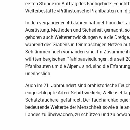
ersten Stunde im Auftrag des Fachgebiets Feucht
Welterbestätte »Prähistorische Pfahlbauten um die
In den vergangenen 40 Jahren hat nicht nur die Ta
Ausrüstung, Methoden und Sicherheit gemacht, s
gehören auch Weiterentwicklungen wie die Dredge,
während des Grabens in feinmaschigen Netzen auf
Schlämmen noch vorhanden sind. Im Zusammenhan
württembergischen Pfahlbausiedlungen, die seit 2
Pfahlbauten um die Alpen« sind, sind die Erfahru
unerlässlich.
Auch im 21. Jahrhundert sind prähistorische Feu
eingeschleppte Arten, Schiffsverkehr, Wellenschlag
Schatztaucherei gefährdet. Der Taucharchäologie w
bedeutende Welterbe der Menschheit sowie alle a
Landes zu überwachen, zu schützen und zu bewah