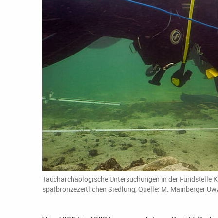
Taucharchäologische Untersuchungen in der Fundstelle Ko
spätbronzezeitlichen Siedlung, Quelle: M. Mainberger Uw