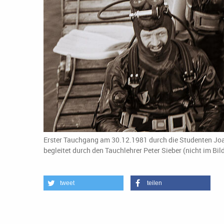
Erster Tauchgang am 30.12.1981 durch die Studenten Joach
begleitet durch den Tauchlehrer Peter Sieber (nicht im Bil
tweet
teilen