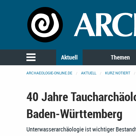
Aktuell
Themen
ARCHAEOLOGIE-ONLINE.DE
AKTUELL
KURZ NOTIERT
40 Jahre Taucharchäolo
Baden-Württemberg
Unterwasserarchäologie ist wichtiger Bestand