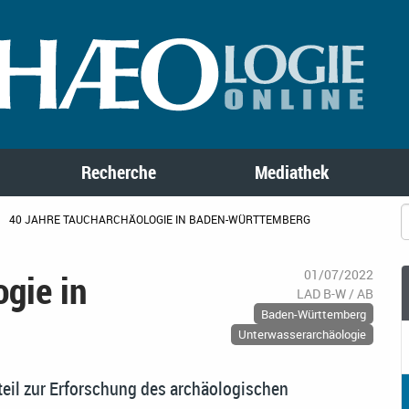
Recherche
Mediathek
40 JAHRE TAUCHARCHÄOLOGIE IN BADEN-WÜRTTEMBERG
gie in
01/07/2022
LAD B-W / AB
Baden-Württemberg
Unterwasserarchäologie
teil zur Erforschung des archäologischen