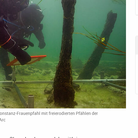
nstanz-Frauenpfahl mit freierodierten Pfählen der
Arc