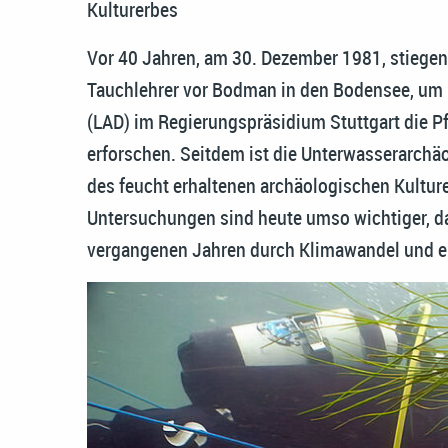
Kulturerbes
Vor 40 Jahren, am 30. Dezember 1981, stiegen
Tauchlehrer vor Bodman in den Bodensee, um 
(LAD) im Regierungspräsidium Stuttgart die P
erforschen. Seitdem ist die Unterwasserarchäo
des feucht erhaltenen archäologischen Kultu
Untersuchungen sind heute umso wichtiger, da
vergangenen Jahren durch Klimawandel und ei