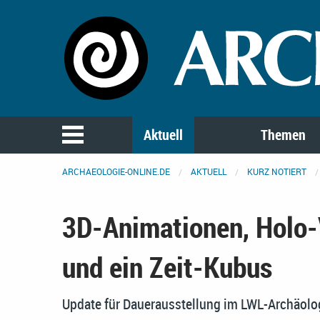
Aktuell
Themen
ARCHAEOLOGIE-ONLINE.DE
AKTUELL
KURZ NOTIERT
3D-Animationen, Holo-
und ein Zeit-Kubus
Update für Dauerausstellung im LWL-Archäo