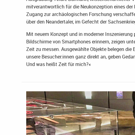
mitverantwortlich für die Neukonzeption eines der
Zugang zur archäologischen Forschung verschaffe
über den Neandertaler, im Gefecht der Sachsenkrieg
Mit neuem Konzept und in moderner Inszenierung pr
Bildschirme von Smartphones erinnern, zeigen unt
Zeit zu messen. Ausgewählte Objekte belegen die
unsere Besucher:innen ganz direkt an, geben Geda
Und was heißt Zeit für mich?«