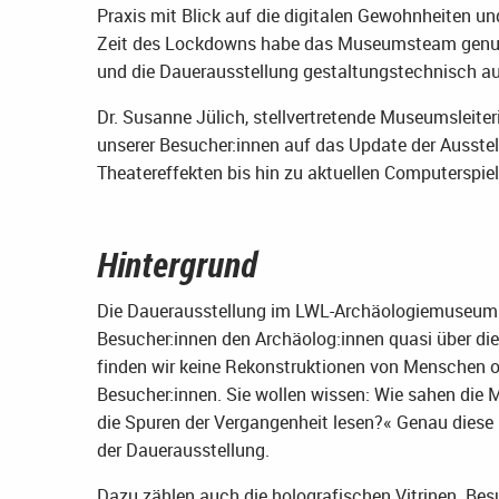
Praxis mit Blick auf die digitalen Gewohnheiten un
Zeit des Lockdowns habe das Museumsteam genutz
und die Dauerausstellung gestaltungstechnisch au
Dr. Susanne Jülich, stellvertretende Museumsleiter
unserer Besucher:innen auf das Update der Ausstel
Theatereffekten bis hin zu aktuellen Computerspie
Hintergrund
Die Dauerausstellung im LWL-Archäologiemuseum i
Besucher:innen den Archäolog:innen quasi über di
finden wir keine Rekonstruktionen von Menschen o
Besucher:innen. Sie wollen wissen: Wie sahen die
die Spuren der Vergangenheit lesen?« Genau diese
der Dauerausstellung.
Dazu zählen auch die holografischen Vitrinen. Bes