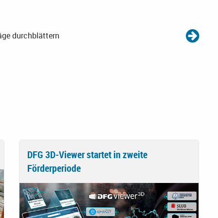
äge durchblättern
DFG 3D-Viewer startet in zweite
Förderperiode