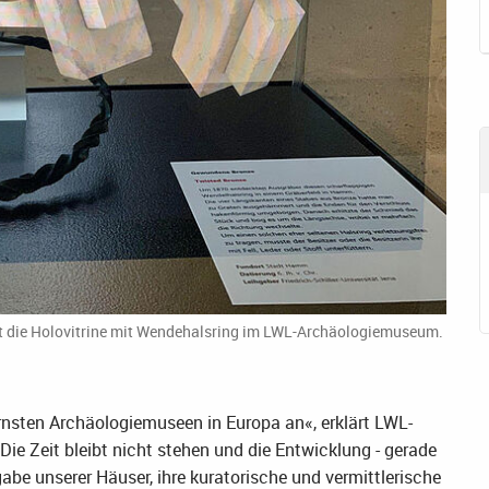
gt die Holovitrine mit Wendehalsring im LWL-Archäologiemuseum.
rnsten Archäologiemuseen in Europa an«, erklärt LWL-
Die Zeit bleibt nicht stehen und die Entwicklung - gerade
fgabe unserer Häuser, ihre kuratorische und vermittlerische