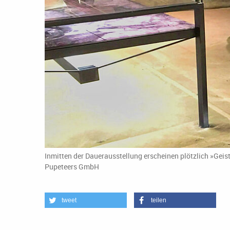
Inmitten der Dauerausstellung erscheinen plötzlich »Geist
Pupeteers GmbH
tweet
teilen