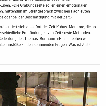
 Kuben: »Die Grabungszelte sollen einen emotionalen
n: mittendrin im Streitgespräch zwischen Fachleuten
e oder bei der Beschäftigung mit der Zeit.«
äsentiert sich ab sofort der Zeit-Kubus. Monitore, die an
erschiedliche Empfindungen von Zeit sowie Methoden,
 Bedeutung des Themas. Burmann: »Hier sprechen wir
nkenanstöße zu den spannenden Fragen: Was ist Zeit?