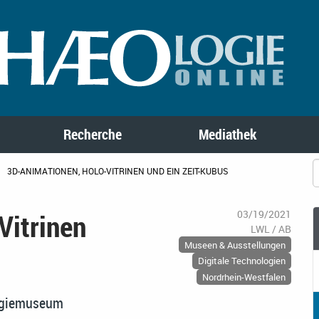
Recherche
Mediathek
3D-ANIMATIONEN, HOLO-VITRINEN UND EIN ZEIT-KUBUS
Vitrinen
03/19/2021
LWL / AB
Museen & Ausstellungen
Digitale Technologien
Nordrhein-Westfalen
logiemuseum