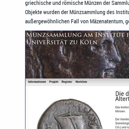
griechische und römische Münzen der Sammlu
Objekte wurden der Münzsammlung des Institut
außergewöhnlichen Fall von Mäzenatentum, g