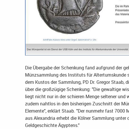
Die Übergabe der Schenkung fand aufgrund der g
Münzsammlung des Instituts für Altertumskunde st
dem Kustos der Sammlung, PD Dr. Gregor Staab, di
über die großzügige Schenkung: "Die gewaltige 
liegt nicht nur in der schieren Menge seltener und
zudem nahtlos in den bisherigen Zuschnitt der Mü
Elemente", erklärt Staab. "Der nunmehr fast 7000
aus Alexandria erhebt die Kölner Sammlung unter d
Geldgeschichte Ägyptens."