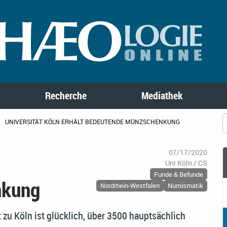
Recherche
Mediathek
UNIVERSITÄT KÖLN ERHÄLT BEDEUTENDE MÜNZSCHENKUNG
07/17/2020
Uni Köln / CS
Funde & Befunde
nkung
Nordrhein-Westfalen
Numismatik
t zu Köln ist glücklich, über 3500 hauptsächlich