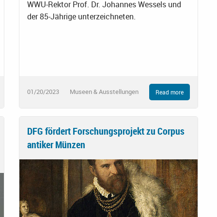
WWU-Rektor Prof. Dr. Johannes Wessels und
der 85-Jährige unterzeichneten.
01/20/2023
Museen & Ausstellungen
Read more
DFG fördert Forschungsprojekt zu Corpus
antiker Münzen