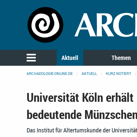
Aktuell
Themen
ARCHAEOLOGIE-ONLINE.DE
AKTUELL
KURZ NOTIERT
Universität Köln erhält
bedeutende Münzsche
Das Institut für Altertumskunde der Universitä