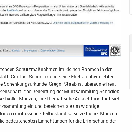
eltenden Schutzmaßnahmen im kleinen Rahmen in der
att. Gunther Schodlok und seine Ehefrau überreichten
e Schenkungsurkunde. Gregor Staab ist überaus erfreut
wissenschaftliche Bedeutung der Münzsammlung Schodlok
 wertvoller Münzen; ihre thematische Ausrichtung fügt sich
nzsammlung ein und bereichert sie um wichtige
 Münzen umfassende Teilbestand kaiserzeitlicher Münzen
ie bedeutendsten Einrichtungen für die Erforschung der