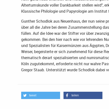
Altertumskunde voller Dankbarkeit stellen wird", er
Klassische Philologie und Papyrologie am Institut
Gunther Schodlok aus Neuenhaus, der nun seine pr
über all die Jahre bei deren Zusammenstellung d
füllen. Auf die Idee war der Stifter vor über zwanz
gekommen. Bei den hier nach wie vor lehrenden N
und Spezialisten für Kaisermünzen aus Ägypten, D
Weiser, begeisterte er sich zunehmend für diese R
thematisch derart spezialisierten und numismatis
Köln zugutekommt, erforderte nicht nur wahre Passi
Gregor Staab. Unterstützt wurde Schodlok dabei v
tweet
teilen