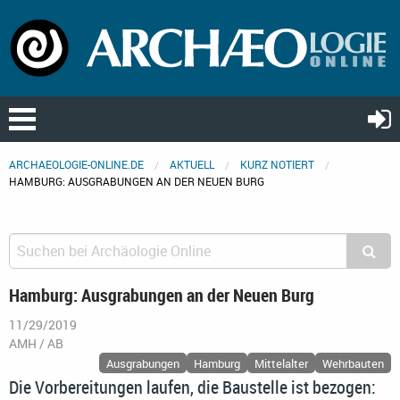
ARCHAEOLOGIE-ONLINE.DE
AKTUELL
KURZ NOTIERT
HAMBURG: AUSGRABUNGEN AN DER NEUEN BURG
Hamburg: Ausgrabungen an der Neuen Burg
11/29/2019
AMH / AB
Ausgrabungen
Hamburg
Mittelalter
Wehrbauten
Die Vorbereitungen laufen, die Baustelle ist bezogen: