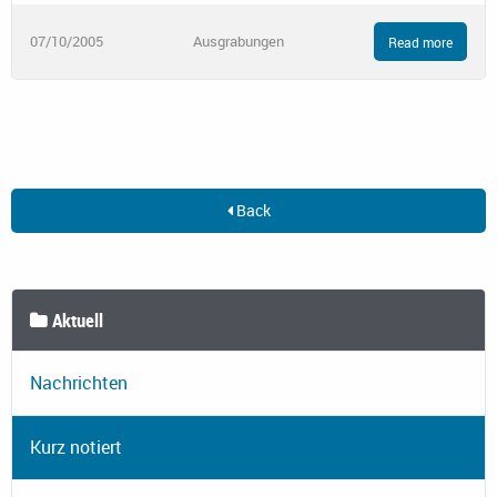
07/10/2005
Ausgrabungen
Read more
Back
Aktuell
Nachrichten
Kurz notiert