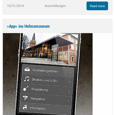
10/31/2014
Ausstellungen
Read more
»App« ins Helmsmuseum