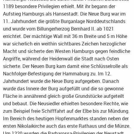
1189 besondere Privilegien erhielt. Mit ihr begann der
Aufstieg Hamburgs als Hansestadt. Die Neue Burg war im
11. Jahrhundert die größte Burganlage Norddeutschlands
und wurde vom Billungerherzog Bernhard II. ab 1021
errichtet. Der mächtige Wall mit 36 m Breite und 5 m Höhe
war sicherlich ein weithin sichtbares Zeichen herzoglicher
Macht und sicherte den Westen Hamburgs gegen feindliche
Angriffe, während der Heidenwall die Stadt nach Osten
sicherte. Der Neuen Burg kam damit eine Schlüsselrolle als
Nachfolger-Befestigung der Hammaburg zu. Im 12.
Jahrhundert wurde die Neue Burg aufgegeben. Danach
wurde das Innere der Burg aufgefüllt und die so gewonne
Fläche in annährend gleich große Grundstücke aufgeteilt
und bebaut. Die Neusiedler erhielten besondere Rechte, wie
zum Beispiel freie Schifffahrt auf der Elbe bis zur Mündung.
Im Bereich des heutigen Hopfenmarktes standen neben der
ersten Nikolaikirche auch das erste Rathaus und die Münze.
Um 1220 wurden die Barbarossa-Privilegien der Neustadt