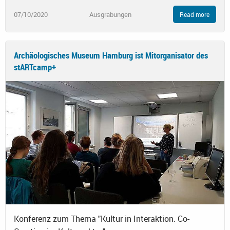
07/10/2020
Ausgrabungen
Read more
Archäologisches Museum Hamburg ist Mitorganisator des
stARTcamp+
Konferenz zum Thema "Kultur in Interaktion. Co-