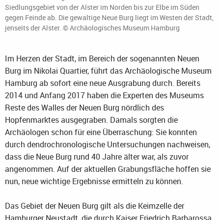
Siedlungsgebiet von der Alster im Norden bis zur Elbe im Süden
gegen Feinde ab. Die gewaltige Neue Burg liegt im Westen der Stadt,
jenseits der Alster. © Archäologisches Museum Hamburg
Im Herzen der Stadt, im Bereich der sogenannten Neuen
Burg im Nikolai Quartier, führt das Archäologische Museum
Hamburg ab sofort eine neue Ausgrabung durch. Bereits
2014 und Anfang 2017 haben die Experten des Museums
Reste des Walles der Neuen Burg nördlich des
Hopfenmarktes ausgegraben. Damals sorgten die
Archäologen schon für eine Überraschung: Sie konnten
durch dendrochronologische Untersuchungen nachweisen,
dass die Neue Burg rund 40 Jahre älter war, als zuvor
angenommen. Auf der aktuellen Grabungsfläche hoffen sie
nun, neue wichtige Ergebnisse ermitteln zu können.
Das Gebiet der Neuen Burg gilt als die Keimzelle der
Hamburger Neustadt, die durch Kaiser Friedrich Barbarossa