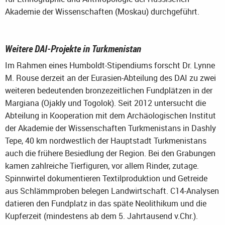
Akademie der Wissenschaften (Moskau) durchgeführt.
Weitere DAI-Projekte in Turkmenistan
Im Rahmen eines Humboldt-Stipendiums forscht Dr. Lynne
M. Rouse derzeit an der Eurasien-Abteilung des DAI zu zwei
weiteren bedeutenden bronzezeitlichen Fundplätzen in der
Margiana (Ojakly und Togolok). Seit 2012 untersucht die
Abteilung in Kooperation mit dem Archäologischen Institut
der Akademie der Wissenschaften Turkmenistans in Dashly
Tepe, 40 km nordwestlich der Hauptstadt Turkmenistans
auch die frühere Besiedlung der Region. Bei den Grabungen
kamen zahlreiche Tierfiguren, vor allem Rinder, zutage.
Spinnwirtel dokumentieren Textilproduktion und Getreide
aus Schlämmproben belegen Landwirtschaft. C14-Analysen
datieren den Fundplatz in das späte Neolithikum und die
Kupferzeit (mindestens ab dem 5. Jahrtausend v.Chr.).