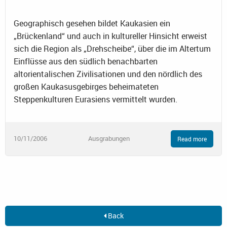
Geographisch gesehen bildet Kaukasien ein
„Brückenland“ und auch in kultureller Hinsicht erweist
sich die Region als „Drehscheibe“, über die im Altertum
Einflüsse aus den südlich benachbarten
altorientalischen Zivilisationen und den nördlich des
großen Kaukasusgebirges beheimateten
Steppenkulturen Eurasiens vermittelt wurden.
10/11/2006
Ausgrabungen
Read more
Back