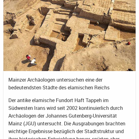
Mainzer Archäologen untersuchen eine der
bedeutendsten Städte des elamischen Reichs
Der antike elamische Fundort Haft Tappeh im
Südwesten Irans wird seit 2002 kontinuierlich durch
Archäologen der Johannes Gutenberg-Universität
Mainz (JGU) untersucht. Die Ausgrabungen brachten
wichtige Ergebnisse bezüglich der Stadtstruktur und
ihrer historischen Entwicklung hervor, spürten aber