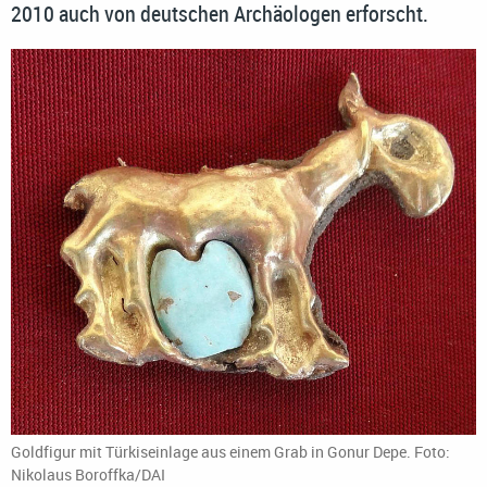
2010 auch von deutschen Archäologen erforscht.
Goldfigur mit Türkiseinlage aus einem Grab in Gonur Depe. Foto:
Nikolaus Boroffka/DAI