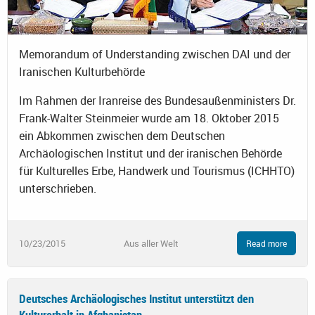
Memorandum of Understanding zwischen DAI und der
Iranischen Kulturbehörde
Im Rahmen der Iranreise des Bundesaußenministers Dr.
Frank-Walter Steinmeier wurde am 18. Oktober 2015
ein Abkommen zwischen dem Deutschen
Archäologischen Institut und der iranischen Behörde
für Kulturelles Erbe, Handwerk und Tourismus (ICHHTO)
unterschrieben.
10/23/2015
Aus aller Welt
Read more
Deutsches Archäologisches Institut unterstützt den
Kulturerhalt in Afghanistan