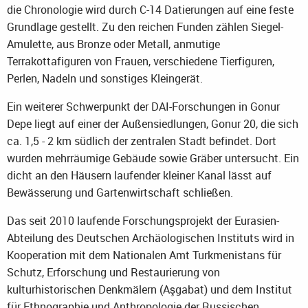
die Chronologie wird durch C-14 Datierungen auf eine feste
Grundlage gestellt. Zu den reichen Funden zählen Siegel-
Amulette, aus Bronze oder Metall, anmutige
Terrakottafiguren von Frauen, verschiedene Tierfiguren,
Perlen, Nadeln und sonstiges Kleingerät.
Ein weiterer Schwerpunkt der DAI-Forschungen in Gonur
Depe liegt auf einer der Außensiedlungen, Gonur 20, die sich
ca. 1,5 - 2 km südlich der zentralen Stadt befindet. Dort
wurden mehrräumige Gebäude sowie Gräber untersucht. Ein
dicht an den Häusern laufender kleiner Kanal lässt auf
Bewässerung und Gartenwirtschaft schließen.
Das seit 2010 laufende Forschungsprojekt der Eurasien-
Abteilung des Deutschen Archäologischen Instituts wird in
Kooperation mit dem Nationalen Amt Turkmenistans für
Schutz, Erforschung und Restaurierung von
kulturhistorischen Denkmälern (Aşgabat) und dem Institut
für Ethnographie und Anthropologie der Russischen