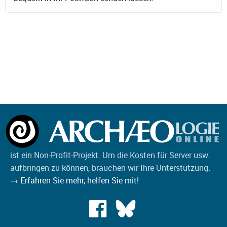
ist ein Non-Profit-Projekt. Um die Kosten für Server usw.
aufbringen zu können, brauchen wir Ihre Unterstützung.
→ Erfahren Sie mehr, helfen Sie mit!