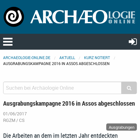
ARCHAEOLOGIE-ONLINE.DE
AKTUELL
KURZ NOTIERT
AUSGRABUNGSKAMPAGNE 2016 IN ASSOS ABGESCHLOSSEN
Ausgrabungskampagne 2016 in Assos abgeschlossen
01/06/2017
RGZM / CS
Ausgrabungen
Die Arbeiten an dem im letzten Jahr entdeckten