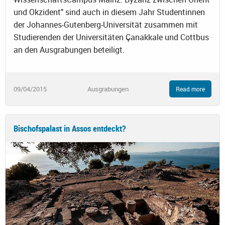
und Okzident" sind auch in diesem Jahr Studentinnen
der Johannes-Gutenberg-Universität zusammen mit
Studierenden der Universitäten Çanakkale und Cottbus
an den Ausgrabungen beteiligt.
09/04/2015
Ausgrabungen
Read more
Bischofspalast in Assos entdeckt?