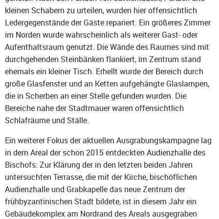
kleinen Schabern zu urteilen, wurden hier offensichtlich
Ledergegenstände der Gäste repariert. Ein größeres Zimmer
im Norden wurde wahrscheinlich als weiterer Gast- oder
Aufenthaltsraum genutzt. Die Wände des Raumes sind mit
durchgehenden Steinbänken flankiert, im Zentrum stand
ehemals ein kleiner Tisch. Erhellt wurde der Bereich durch
große Glasfenster und an Ketten aufgehängte Glaslampen,
die in Scherben an einer Stelle gefunden wurden. Die
Bereiche nahe der Stadtmauer waren offensichtlich
Schlafräume und Ställe.
Ein weiterer Fokus der aktuellen Ausgrabungskampagne lag
in dem Areal der schon 2015 entdeckten Audienzhalle des
Bischofs: Zur Klärung der in den letzten beiden Jahren
untersuchten Terrasse, die mit der Kirche, bischöflichen
Audienzhalle und Grabkapelle das neue Zentrum der
frühbyzantinischen Stadt bildete, ist in diesem Jahr ein
Gebäudekomplex am Nordrand des Areals ausgegraben