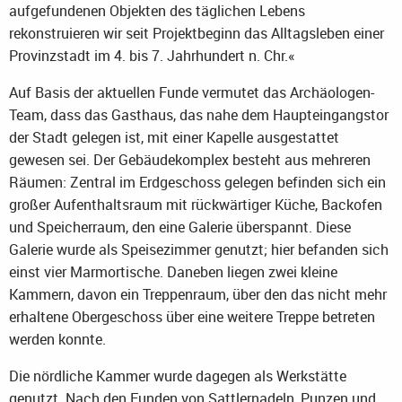
aufgefundenen Objekten des täglichen Lebens
rekonstruieren wir seit Projektbeginn das Alltagsleben einer
Provinzstadt im 4. bis 7. Jahrhundert n. Chr.«
Auf Basis der aktuellen Funde vermutet das Archäologen-
Team, dass das Gasthaus, das nahe dem Haupteingangstor
der Stadt gelegen ist, mit einer Kapelle ausgestattet
gewesen sei. Der Gebäudekomplex besteht aus mehreren
Räumen: Zentral im Erdgeschoss gelegen befinden sich ein
großer Aufenthaltsraum mit rückwärtiger Küche, Backofen
und Speicherraum, den eine Galerie überspannt. Diese
Galerie wurde als Speisezimmer genutzt; hier befanden sich
einst vier Marmortische. Daneben liegen zwei kleine
Kammern, davon ein Treppenraum, über den das nicht mehr
erhaltene Obergeschoss über eine weitere Treppe betreten
werden konnte.
Die nördliche Kammer wurde dagegen als Werkstätte
genutzt. Nach den Funden von Sattlernadeln, Punzen und