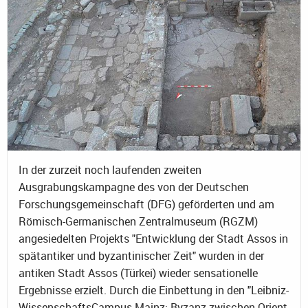
In der zurzeit noch laufenden zweiten
Ausgrabungskampagne des von der Deutschen
Forschungsgemeinschaft (DFG) geförderten und am
Römisch-Germanischen Zentralmuseum (RGZM)
angesiedelten Projekts "Entwicklung der Stadt Assos in
spätantiker und byzantinischer Zeit" wurden in der
antiken Stadt Assos (Türkei) wieder sensationelle
Ergebnisse erzielt. Durch die Einbettung in den "Leibniz-
WissenschaftsCampus Mainz: Byzanz zwischen Orient