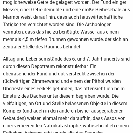
möglicherweise Getreide gelagert worden. Der Fund einiger
Messer, einer Getreidemühle und eine große Reibeschale aus
Marmor weist darauf hin, dass auch hauswirtschaftliche
Tätigkeiten verrichtet worden sind. Die Archäologen
vermuten, dass das hierzu benötigte Wasser aus einem
mehr als 4,5 m tiefen Brunnen gewonnen wurde, der sich an
zentraler Stelle des Raumes befindet.
Alltag und Lebensumstände des 6. und 7. Jahrhunderts sind
durch diesen Depotraum rekonstruierbar. Ein
überraschender Fund und gut versteckt zwischen der
rückwärtigen Zimmerwand und einem der Pithoi wurden
Überreste eines Ferkels gefunden, das offensichtlich beim
Einsturz des Daches unter diesem begraben wurde. Die
vielfältigen, an Ort und Stelle belassenen Objekte in diesem
Komplex (und auch in den anderen bisher ausgegrabenen
Gebäuden) weisen einmal mehr daraufhin, dass Assos von
einer verheerenden Naturkatastrophe, wahrscheinlich einem