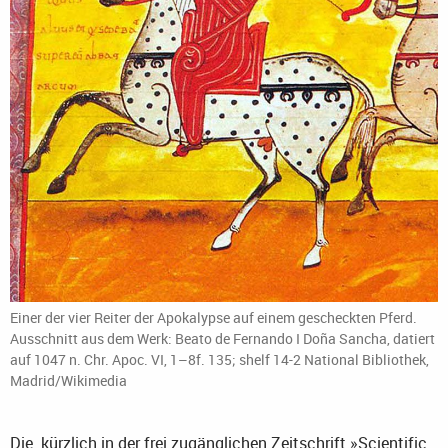
Einer der vier Reiter der Apokalypse auf einem gescheckten Pferd.
Ausschnitt aus dem Werk: Beato de Fernando I Doña Sancha, datiert
auf 1047 n. Chr. Apoc. VI, 1–8f. 135; shelf 14-2 National Bibliothek,
Madrid/Wikimedia
Die kürzlich in der frei zugänglichen Zeitschrift »Scientific