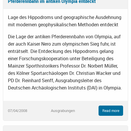
Pferderennbahn im antiken Olympia entdeckt
Lage des Hippodroms und geographische Ausdehnung
mit modernen geophysikalischen Methoden entdeckt
Die Lage der antiken Pferderennbahn von Olympia, auf
der auch Kaiser Nero zum olympischen Sieg fuhr, ist
enträtselt. Die Entdeckung des Hippodroms gelang
einer Forschungskooperation unter Beteiligung des
Mainzer Sporthistorikers Professor Dr. Norbert Müller,
des Kölner Sportarchäologen Dr. Christian Wacker und
PD Dr. Reinhard Senff, Ausgrabungsleiter des
Deutschen Archäologischen Instituts (DAI) in Olympia.
07/04/2008
Ausgrabungen
Read more