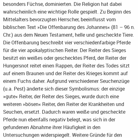
besonders Füchse, dominierten. Die Religion hat dabei
wahrscheinlich eine wichtige Rolle gespielt. Zu Beginn des
Mittelalters bevorzugten Herrscher, beeinflusst vom
biblischen Text »Die Offenbarung des Johannes« (81 – 96 n.
Chr.) aus dem Neuen Testament, helle und gescheckte Tiere.
Die Offenbarung beschreibt vier verschiedenfarbige Pferde
für die vier apokalyptischen Reiter. Der Reiter des Sieges
besitzt ein weißes oder geschecktes Pferd, der Reiter der
Hungersnot reitet einen Rappen, der Reiter des Todes sitzt
auf einem Braunen und der Reiter des Krieges kommt auf
einem Fuchs daher. Aufgrund verschiedener Seuchenzüge
(u.a. Pest) änderte sich dieser Symbolismus: der einzige
»gute« Reiter, der Reiter des Sieges, wurde durch eine
weiteren »bösen« Reiter, den Reiter der Krankheiten und
Seuchen, ersetzt. Dadurch waren weiße und gescheckte
Pferde nun ebenfalls negativ belegt, was sich in der
gefundenen Abnahme ihrer Häufigkeit in den
Untersuchungen widerspiegelt. Weitere Gründe für den