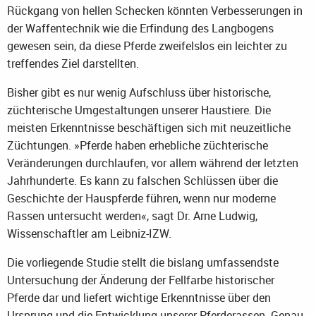
Rückgang von hellen Schecken könnten Verbesserungen in
der Waffentechnik wie die Erfindung des Langbogens
gewesen sein, da diese Pferde zweifelslos ein leichter zu
treffendes Ziel darstellten.
Bisher gibt es nur wenig Aufschluss über historische,
züchterische Umgestaltungen unserer Haustiere. Die
meisten Erkenntnisse beschäftigen sich mit neuzeitliche
Züchtungen. »Pferde haben erhebliche züchterische
Veränderungen durchlaufen, vor allem während der letzten
Jahrhunderte. Es kann zu falschen Schlüssen über die
Geschichte der Hauspferde führen, wenn nur moderne
Rassen untersucht werden«, sagt Dr. Arne Ludwig,
Wissenschaftler am Leibniz-IZW.
Die vorliegende Studie stellt die bislang umfassendste
Untersuchung der Änderung der Fellfarbe historischer
Pferde dar und liefert wichtige Erkenntnisse über den
Ursprung und die Entwicklung unserer Pferderassen. Genau