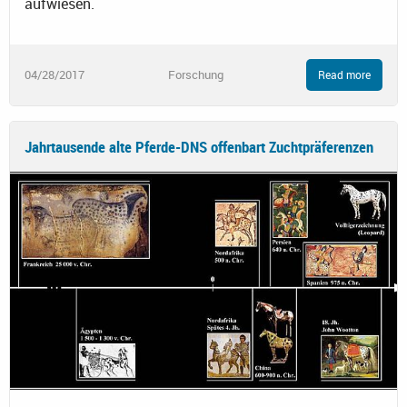
aufwiesen.
04/28/2017
Forschung
Read more
Jahrtausende alte Pferde-DNS offenbart Zuchtpräferenzen