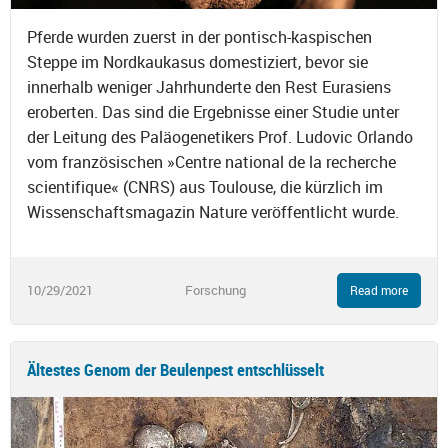
Pferde wurden zuerst in der pontisch-kaspischen
Steppe im Nordkaukasus domestiziert, bevor sie
innerhalb weniger Jahrhunderte den Rest Eurasiens
eroberten. Das sind die Ergebnisse einer Studie unter
der Leitung des Paläogenetikers Prof. Ludovic Orlando
vom französischen »Centre national de la recherche
scientifique« (CNRS) aus Toulouse, die kürzlich im
Wissenschaftsmagazin Nature veröffentlicht wurde.
10/29/2021
Forschung
Read more
Ältestes Genom der Beulenpest entschlüsselt