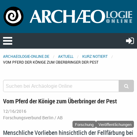
ARCHAEOLOGIE-ONLINE.DE
AKTUELL
KURZ NOTIERT
VOM PFERD DER KÖNIGE ZUM ÜBERBRINGER DER PEST
Vom Pferd der Könige zum Überbringer der Pest
12/16/2016
Forschungsverbund Berlin / AB
Forschung
Veröffentlichungen
Menschliche Vorlieben hinsichtlich der Fellfärbung bei