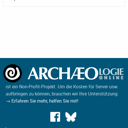
ist ein Non-Profit-Projekt. Um die Kosten für Server usw.
aufbringen zu können, brauchen wir Ihre Unterstützung.
→ Erfahren Sie mehr, helfen Sie mit!