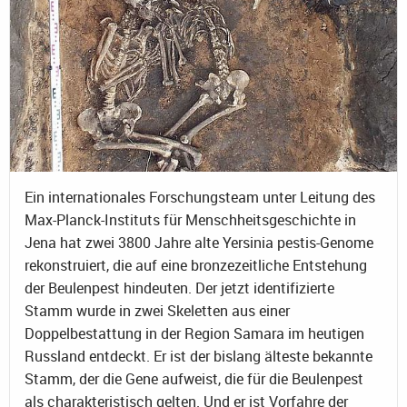
Ein internationales Forschungsteam unter Leitung des
Max-Planck-Instituts für Menschheitsgeschichte in
Jena hat zwei 3800 Jahre alte Yersinia pestis-Genome
rekonstruiert, die auf eine bronzezeitliche Entstehung
der Beulenpest hindeuten. Der jetzt identifizierte
Stamm wurde in zwei Skeletten aus einer
Doppelbestattung in der Region Samara im heutigen
Russland entdeckt. Er ist der bislang älteste bekannte
Stamm, der die Gene aufweist, die für die Beulenpest
als charakteristisch gelten. Und er ist Vorfahre der