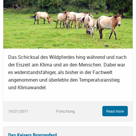
Das Schicksal des Wildpferdes hing während und nach
der Eiszeit am Klima und an den Menschen. Dabei war
es widerstandsfähiger, als bisher in der Fachwelt
angenommen und überlebte den Temperaturanstieg
und Klimawandel.
10/21/2011
Forschung
Read more
Des Kaisers Bronzepferd