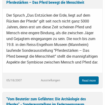
Pferdestärken – Das Pferd bewegt die Menschheit
Der Spruch „Das Entzücken der Erde, liegt auf dem
Rücken der Pferde“ gilt seit noch nicht ganz 5000
Jahren, denn erst um diese Zeit scheinen Pferd und
Mensch eine engere Bindung, als die zwischen Jäger
und Gejagtem eingegangen zu sein. Die noch bis zum
19.8. in den Reiss-Engelhorn Museen (Mannheim)
laufende Sonderausstellung "Pferdestärken – Das
Pferd bewegt die Menschheit" stellt die mannigfaltigen
Aspekte der Symbiose zwischen Mensch und Pferd dar.
05/18/2007
Ausstellungen
Read more
"Vom Beutetier zum Gefährten: Die Archäologie des
Pferdes" - Sonderausstellung im Federseemuseum