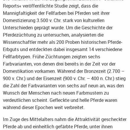
Reports« veröffentlichte Studie zeigt, dass die
Mannigfaltigkeit der Fellfarben bei Pferden seit ihrer
Domestizierung 3.500 v. Chr. stark von kulturellen
Unterschieden geprägt wurde. Um die Geschichte der
Pferdezüchtung zu untersuchen, analysierten die
Wissenschaftler mehr als 200 Proben historischen Pferde-
Erbguts und entdeckten dabei insgesamt 14 verschiedene
Fellfarbtypen. Frühe Züchtungen zeigten sechs
Farbvarianten, von denen drei bereits in der Zeit vor der
Domestikation vorkamen. Während der Bronzezeit (2.700 –
900 v. Chr.) und der Eisenzeit (900 v. Chr. – 400 n. Chr.) stieg
die Zahl der Farbvarianten von sechs auf neun an, was den
Wunsch der Menschen nach neuen Farbmustern zu
verdeutlichen scheint. Gefleckte und helle Pferde waren
während dieser Epochen weit verbreitet.
Im Zuge des Mittelalters nahm die Attraktivität gescheckter
Pferde ab und einheitlich gefärbte Pferde, unter ihnen