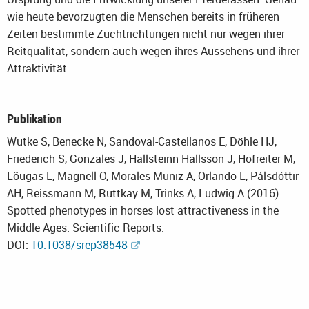
wie heute bevorzugten die Menschen bereits in früheren
Zeiten bestimmte Zuchtrichtungen nicht nur wegen ihrer
Reitqualität, sondern auch wegen ihres Aussehens und ihrer
Attraktivität.
Publikation
Wutke S, Benecke N, Sandoval-Castellanos E, Döhle HJ,
Friederich S, Gonzales J, Hallsteinn Hallsson J, Hofreiter M,
Lõugas L, Magnell O, Morales-Muniz A, Orlando L, Pálsdóttir
AH, Reissmann M, Ruttkay M, Trinks A, Ludwig A (2016):
Spotted phenotypes in horses lost attractiveness in the
Middle Ages. Scientific Reports.
DOI:
10.1038/srep38548