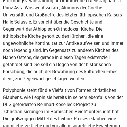
Eröffnungsveranstaltung am kommenden Dienstag hält Dr.
Prinz Asfa-Wossen Asserate, Alumnus der Goethe-
Universität und Großneffe des letzten äthiopischen Kaisers
Haile Selassie. Er spricht über die Geschichte und
Gegenwart der Äthiopisch-Orthodoxen Kirche. Die
äthiopische Kirche gehört zu den Kirchen, die eine
ungewöhnliche Kontinuität zur Antike aufweisen und immer
noch lebendig sind, im Gegensatz zu anderen Kirchen des
Nahen Ostens, die gerade in diesen Tagen existenziell
gefährdet sind. So soll ein Bogen von der historischen
Forschung, die auch der Bewahrung des kulturellen Erbes
dient, zur Gegenwart geschlagen werden.
Polyphonie steht für die Vielfalt von Formen christlichen
Glaubens, wie Leppin sie bereits in seinem ebenfalls von der
DFG geförderten Reinhart-Koselleck-Projekt zu
"Christianisierungen im Römischen Reich" untersucht hat.
Die großzügigen Mittel des Leibniz-Preises erlauben eine
räumliche, zeitliche und vor allem sprachliche Erweiterung.