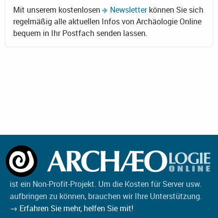
Mit unserem kostenlosen
Newsletter
können Sie sich
regelmäßig alle aktuellen Infos von Archäologie Online
bequem in Ihr Postfach senden lassen.
ist ein Non-Profit-Projekt. Um die Kosten für Server usw.
aufbringen zu können, brauchen wir Ihre Unterstützung.
→ Erfahren Sie mehr, helfen Sie mit!