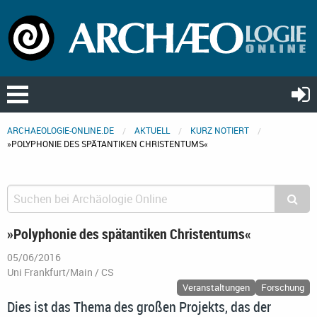
ARCHAEOLOGIE-ONLINE.DE
AKTUELL
KURZ NOTIERT
»POLYPHONIE DES SPÄTANTIKEN CHRISTENTUMS«
»Polyphonie des spätantiken Christentums«
05/06/2016
Uni Frankfurt/Main / CS
Veranstaltungen
Forschung
Dies ist das Thema des großen Projekts, das der