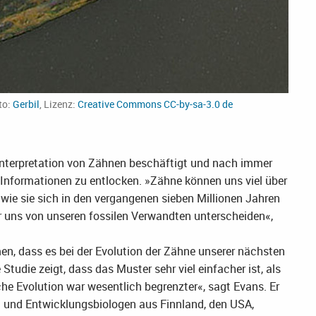
to:
Gerbil
, Lizenz:
Creative Commons CC-by-sa-3.0 de
Interpretation von Zähnen beschäftigt und nach immer
Informationen zu entlocken. »Zähne können uns viel über
wie sie sich in den vergangenen sieben Millionen Jahren
ir uns von unseren fossilen Verwandten unterscheiden«,
n, dass es bei der Evolution der Zähne unserer nächsten
udie zeigt, dass das Muster sehr viel einfacher ist, als
 Evolution war wesentlich begrenzter«, sagt Evans. Er
n und Entwicklungsbiologen aus Finnland, den USA,