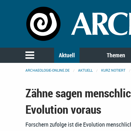
Aktuell
Themen
ARCHAEOLOGIE-ONLINE.DE
AKTUELL
KURZ NOTIERT
Zähne sagen menschli
Evolution voraus
Forschern zufolge ist die Evolution menschli