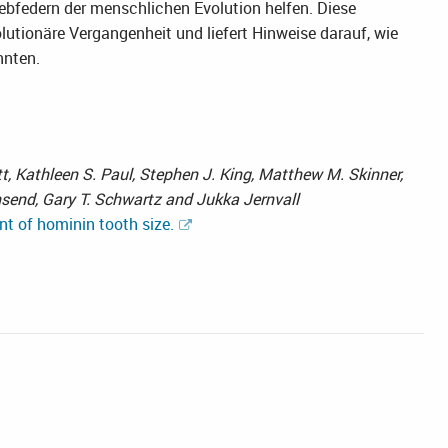
ebfedern der menschlichen Evolution helfen. Diese
olutionäre Vergangenheit und liefert Hinweise darauf, wie
nnten.
ett, Kathleen S. Paul, Stephen J. King, Matthew M. Skinner,
send, Gary T. Schwartz and Jukka Jernvall
nt of hominin tooth size.