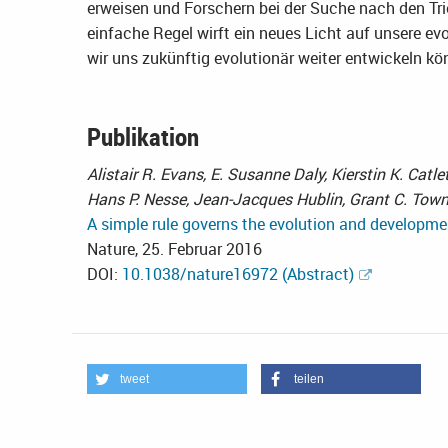
erweisen und Forschern bei der Suche nach den Tri
einfache Regel wirft ein neues Licht auf unsere ev
wir uns zukünftig evolutionär weiter entwickeln kö
Publikation
Alistair R. Evans, E. Susanne Daly, Kierstin K. Catl
Hans P. Nesse, Jean-Jacques Hublin, Grant C. Town
A simple rule governs the evolution and developme
Nature, 25. Februar 2016
DOI:
10.1038/nature16972 (Abstract)
tweet
teilen