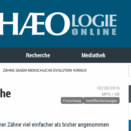
Recherche
Mediathek
ZÄHNE SAGEN MENSCHLICHE EVOLUTION VORAUS
che
02/26/2016
MPG / AB
Forschung
Veröffentlichungen
cher Zähne viel einfacher als bisher angenommen