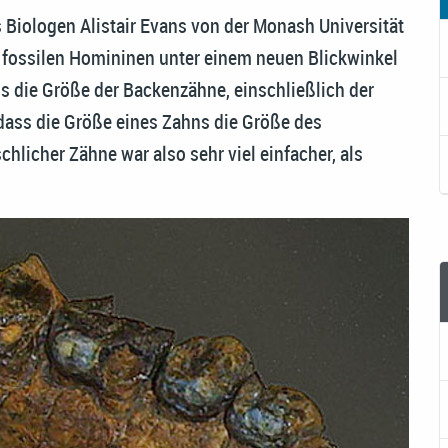
 Biologen Alistair Evans von der Monash Universität
 fossilen Homininen unter einem neuen Blickwinkel
s die Größe der Backenzähne, einschließlich der
, dass die Größe eines Zahns die Größe des
hlicher Zähne war also sehr viel einfacher, als