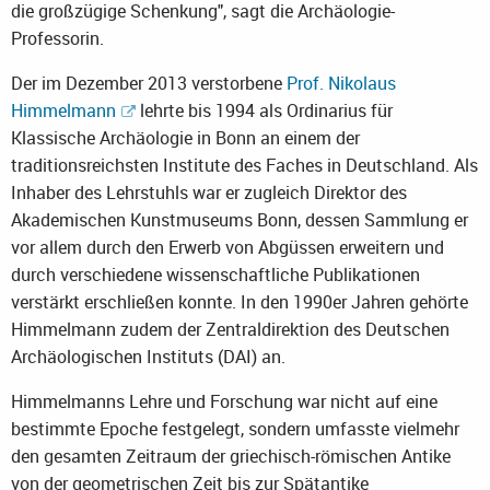
die großzügige Schenkung", sagt die Archäologie-
Professorin.
Der im Dezember 2013 verstorbene
Prof. Nikolaus
Himmelmann
lehrte bis 1994 als Ordinarius für
Klassische Archäologie in Bonn an einem der
traditionsreichsten Institute des Faches in Deutschland. Als
Inhaber des Lehrstuhls war er zugleich Direktor des
Akademischen Kunstmuseums Bonn, dessen Sammlung er
vor allem durch den Erwerb von Abgüssen erweitern und
durch verschiedene wissenschaftliche Publikationen
verstärkt erschließen konnte. In den 1990er Jahren gehörte
Himmelmann zudem der Zentraldirektion des Deutschen
Archäologischen Instituts (DAI) an.
Himmelmanns Lehre und Forschung war nicht auf eine
bestimmte Epoche festgelegt, sondern umfasste vielmehr
den gesamten Zeitraum der griechisch-römischen Antike
von der geometrischen Zeit bis zur Spätantike