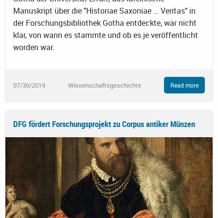
Manuskript über die "Historiae Saxoniae … Veritas" in
der Forschungsbibliothek Gotha entdeckte, war nicht
klar, von wann es stammte und ob es je veröffentlicht
worden war.
07/30/2019
Wissenschaftsgeschichte
Read more
DFG fördert Forschungsprojekt zu Corpus antiker Münzen