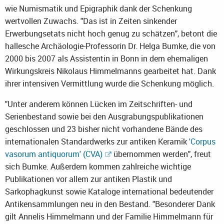
wie Numismatik und Epigraphik dank der Schenkung
wertvollen Zuwachs. "Das ist in Zeiten sinkender
Erwerbungsetats nicht hoch genug zu schätzen", betont die
hallesche Archäologie-Professorin Dr. Helga Bumke, die von
2000 bis 2007 als Assistentin in Bonn in dem ehemaligen
Wirkungskreis Nikolaus Himmelmanns gearbeitet hat. Dank
ihrer intensiven Vermittlung wurde die Schenkung möglich.
"Unter anderem können Lücken im Zeitschriften- und
Serienbestand sowie bei den Ausgrabungspublikationen
geschlossen und 23 bisher nicht vorhandene Bände des
internationalen Standardwerks zur antiken Keramik
'Corpus
vasorum antiquorum' (CVA)
übernommen werden", freut
sich Bumke. Außerdem kommen zahlreiche wichtige
Publikationen vor allem zur antiken Plastik und
Sarkophagkunst sowie Kataloge international bedeutender
Antikensammlungen neu in den Bestand. "Besonderer Dank
gilt Annelis Himmelmann und der Familie Himmelmann für