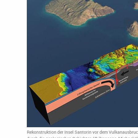
Rekonstruktion der Insel Santorin vor dem Vulkanausbruch 