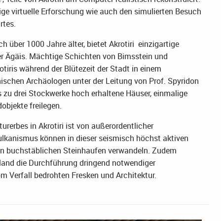
ige virtuelle Erforschung wie auch den simulierten Besuch
rtes.
über 1000 Jahre älter, bietet Akrotiri einzigartige
 der Ägäis. Mächtige Schichten von Bimsstein und
iris während der Blütezeit der Stadt in einem
hischen Archäologen unter der Leitung von Prof. Spyridon
 zu drei Stockwerke hoch erhaltene Häuser, einmalige
bjekte freilegen.
rerbes in Akrotiri ist von außerordentlicher
lkanismus können in dieser seismisch höchst aktiven
nen buchstäblichen Steinhaufen verwandeln. Zudem
land die Durchführung dringend notwendiger
 Verfall bedrohten Fresken und Architektur.