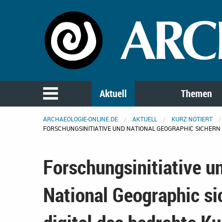
Aktuell
Themen
ARCHAEOLOGIE-ONLINE.DE
AKTUELL
KURZ NOTIERT
FORSCHUNGSINITIATIVE UND NATIONAL GEOGRAPHIC SICHERN 
Forschungsinitiative u
National Geographic si