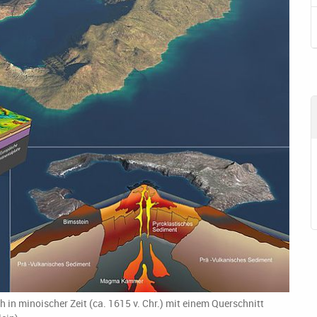
in minoischer Zeit (ca. 1615 v. Chr.) mit einem Querschnitt