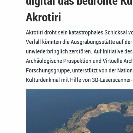
digital das bedrohte Ku
Akrotiri
Akrotiri droht sein katastrophales Schicksal 
Verfall könnten die Ausgrabungsstätte auf der
unwiederbringlich zerstören. Auf Initiative de
Archäologische Prospektion und Virtuelle Arch
Forschungsgruppe, unterstützt von der Nationa
Kulturdenkmal mit Hilfe von 3D-Laserscanner-