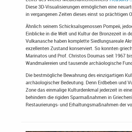
Diese 3D-Visualisierungen ermöglichen eine neuart
in vergangenen Zeiten dieses einst so prächtigen O
Ähnlich seinem Schicksalsgenossen Pompeii, jedoch 
Einblicke in die Welt und Kultur der Bronzezeit in
Vulkanasche haben komplette Siedlungsareale Akrot
exzellenten Zustand konserviert. So konnten griec
Marinatos und Prof. Christos Doumas seit 1967 bis
Wandmalereien und tausende archäologische Fundo
Die bestmögliche Bewahrung des einzigartigen Kultu
archäologischer Bedeutung. Denn Erdbeben und Vu
Zone das einmalige Kulturdenkmal jederzeit in ei
behindern die rigiden Sparmaßnahmen in Griechen
Restaurierungs- und Erhaltungsmaßnahmen der vom