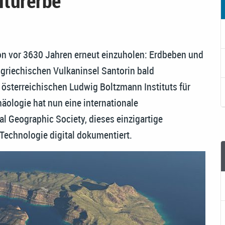
lturerbe
von vor 3630 Jahren erneut einzuholen: Erdbeben und
 griechischen Vulkaninsel Santorin bald
s österreichischen Ludwig Boltzmann Instituts für
äologie hat nun eine internationale
l Geographic Society, dieses einzigartige
Technologie digital dokumentiert.