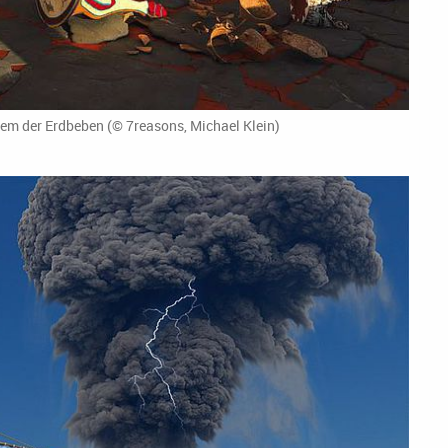
em der Erdbeben (© 7reasons, Michael Klein)