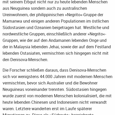
mit seinem Erbgut nicht nur zu heute lebenden Menschen
aus Neuguinea sondern auch zu australischen
Ureinwohnern, der philippinischen »Negrito«-Gruppe der
Mamanwa und einigen anderen Populationen im östlichen
Südostasien und Ozeanien beigetragen hat. Westliche und
nordwestliche Gruppen, einschließlich anderer »Negrito«-
Gruppen, wie der auf den Andamanen lebenden Onge und
der in Malaysia lebenden Jehai, sowie der auf dem Festland
lebenden Ostasiaten, vermischten sich hingegen nicht mit
den Denisova-Menschen.
Die Forscher schließen daraus, dass Denisova-Menschen
sich vor wenigstens 44.000 Jahren mit modernen Menschen
vermischten, bevor sich Australier und die Bewohner
Neuguineas voneinander trennten. Südostasien hingegen
wurde zuerst von modernen Menschen kolonialisiert, die mit
heute lebenden Chinesen und Indonesiern nicht verwandt
waren. Letztere wanderten erst im Laufe späterer
Migrationen zu. Diese als »Südroute« bezeichnete