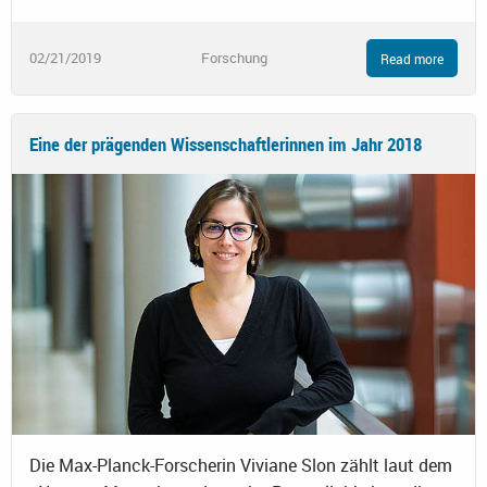
02/21/2019
Forschung
Read more
Eine der prägenden Wissenschaftlerinnen im Jahr 2018
Die Max-Planck-Forscherin Viviane Slon zählt laut dem