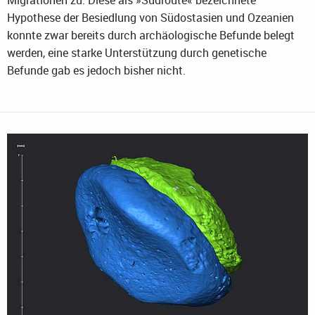
Hypothese der Besiedlung von Südostasien und Ozeanien
konnte zwar bereits durch archäologische Befunde belegt
werden, eine starke Unterstützung durch genetische
Befunde gab es jedoch bisher nicht.