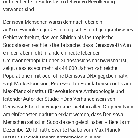
mit der heute in Südostasien lebenden Bevölkerung
verwandt sind.
Denisova-Menschen waren demnach über ein
außergewöhnlich großes ökologisches und geographisches
Gebiet verbreitet, das von Sibirien bis ins tropische
Südostasien reichte. »Die Tatsache, dass Denisova-DNA in
einigen aber nicht in anderen heute lebenden
Ureinwohnerpopulationen Südostasiens nachweisbar ist,
zeigt, dass es vor mehr als 44.000 Jahren zahlreiche
Populationen mit oder ohne Denisova-DNA gegeben hat«,
sagt Mark Stoneking, Professor für Populationsgenetik am
Max-Planck-Institut für evolutionäre Anthropologie und
leitender Autor der Studie. »Das Vorhandensein von
Denisova-Erbgut in einigen aber nicht in allen Gruppen kann
am einfachsten dadurch erklärt werden, dass Denisova-
Menschen selbst in Südostasien gelebt haben.« Bereits im
Dezember 2010 hatte Svante Pääbo vom Max-Planck-
Institut für evolutionäre Anthropologie in der