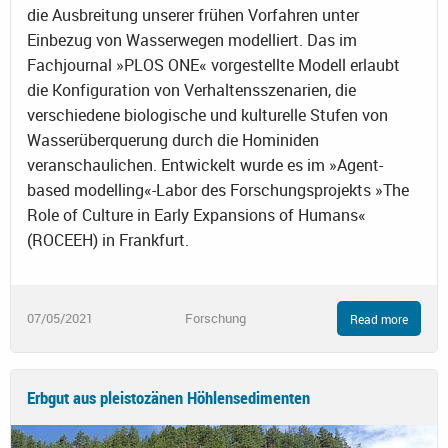
die Ausbreitung unserer frühen Vorfahren unter
Einbezug von Wasserwegen modelliert. Das im
Fachjournal »PLOS ONE« vorgestellte Modell erlaubt
die Konfiguration von Verhaltensszenarien, die
verschiedene biologische und kulturelle Stufen von
Wasserüberquerung durch die Hominiden
veranschaulichen. Entwickelt wurde es im »Agent-
based modelling«-Labor des Forschungsprojekts »The
Role of Culture in Early Expansions of Humans«
(ROCEEH) in Frankfurt.
07/05/2021
Forschung
Read more
Erbgut aus pleistozänen Höhlensedimenten