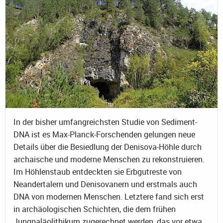
In der bisher umfangreichsten Studie von Sediment-
DNA ist es Max-Planck-Forschenden gelungen neue
Details über die Besiedlung der Denisova-Höhle durch
archaische und moderne Menschen zu rekonstruieren.
Im Höhlenstaub entdeckten sie Erbgutreste von
Neandertalern und Denisovanern und erstmals auch
DNA von modernen Menschen. Letztere fand sich erst
in archäologischen Schichten, die dem frühen
Jungpaläolithikum zugerechnet werden, das vor etwa