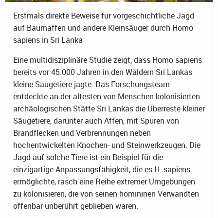
Erstmals direkte Beweise für vorgeschichtliche Jagd
auf Baumaffen und andere Kleinsäuger durch Homo
sapiens in Sri Lanka
Eine multidisziplinäre Studie zeigt, dass Homo sapiens
bereits vor 45.000 Jahren in den Wäldern Sri Lankas
kleine Säugetiere jagte. Das Forschungsteam
entdeckte an der ältesten von Menschen kolonisierten
archäologischen Stätte Sri Lankas die Überreste kleiner
Säugetiere, darunter auch Affen, mit Spuren von
Brandflecken und Verbrennungen neben
hochentwickelten Knochen- und Steinwerkzeugen. Die
Jagd auf solche Tiere ist ein Beispiel für die
einzigartige Anpassungsfähigkeit, die es H. sapiens
ermöglichte, rasch eine Reihe extremer Umgebungen
zu kolonisieren, die von seinen homininen Verwandten
offenbar unberührt geblieben waren.