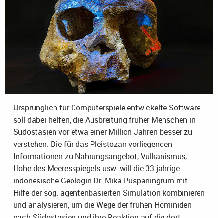
Ursprünglich für Computerspiele entwickelte Software
soll dabei helfen, die Ausbreitung früher Menschen in
Südostasien vor etwa einer Million Jahren besser zu
verstehen. Die für das Pleistozän vorliegenden
Informationen zu Nahrungsangebot, Vulkanismus,
Höhe des Meeresspiegels usw. will die 33-jährige
indonesische Geologin Dr. Mika Puspaningrum mit
Hilfe der sog. agentenbasierten Simulation kombinieren
und analysieren, um die Wege der frühen Hominiden
nach Südostasien und ihre Reaktion auf die dort