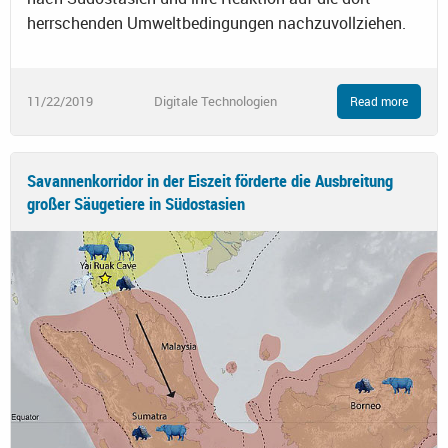
herrschenden Umweltbedingungen nachzuvollziehen.
11/22/2019
Digitale Technologien
Read more
Savannenkorridor in der Eiszeit förderte die Ausbreitung
großer Säugetiere in Südostasien