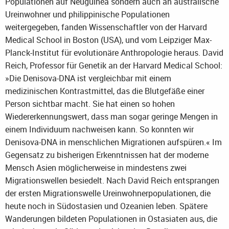
Populationen auf Neuguinea sondern auch an australische
Ureinwohner und philippinische Populationen
weitergegeben, fanden Wissenschaftler von der Harvard
Medical School in Boston (USA), und vom Leipziger Max-
Planck-Institut für evolutionäre Anthropologie heraus. David
Reich, Professor für Genetik an der Harvard Medical School:
»Die Denisova-DNA ist vergleichbar mit einem
medizinischen Kontrastmittel, das die Blutgefäße einer
Person sichtbar macht. Sie hat einen so hohen
Wiedererkennungswert, dass man sogar geringe Mengen in
einem Individuum nachweisen kann. So konnten wir
Denisova-DNA in menschlichen Migrationen aufspüren.« Im
Gegensatz zu bisherigen Erkenntnissen hat der moderne
Mensch Asien möglicherweise in mindestens zwei
Migrationswellen besiedelt. Nach David Reich entsprangen
der ersten Migrationswelle Ureinwohnerpopulationen, die
heute noch in Südostasien und Ozeanien leben. Spätere
Wanderungen bildeten Populationen in Ostasiaten aus, die