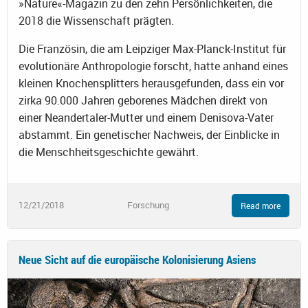
»Nature«-Magazin zu den zehn Persönlichkeiten, die
2018 die Wissenschaft prägten.
Die Französin, die am Leipziger Max-Planck-Institut für
evolutionäre Anthropologie forscht, hatte anhand eines
kleinen Knochensplitters herausgefunden, dass ein vor
zirka 90.000 Jahren geborenes Mädchen direkt von
einer Neandertaler-Mutter und einem Denisova-Vater
abstammt. Ein genetischer Nachweis, der Einblicke in
die Menschheitsgeschichte gewährt.
12/21/2018
Forschung
Read more
Neue Sicht auf die europäische Kolonisierung Asiens