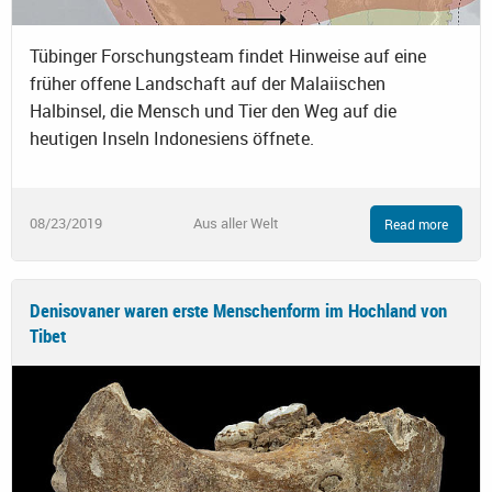
Tübinger Forschungsteam findet Hinweise auf eine
früher offene Landschaft auf der Malaiischen
Halbinsel, die Mensch und Tier den Weg auf die
heutigen Inseln Indonesiens öffnete.
08/23/2019
Aus aller Welt
Read more
Denisovaner waren erste Menschenform im Hochland von
Tibet