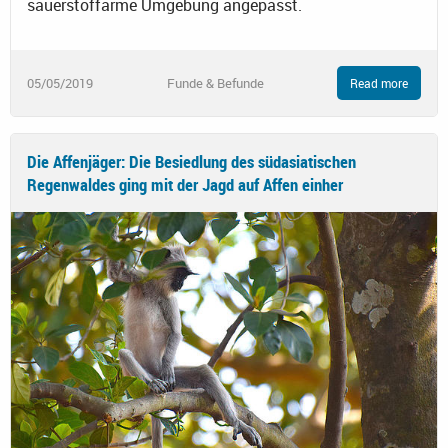
sauerstoffarme Umgebung angepasst.
05/05/2019
Funde & Befunde
Read more
Die Affenjäger: Die Besiedlung des südasiatischen
Regenwaldes ging mit der Jagd auf Affen einher