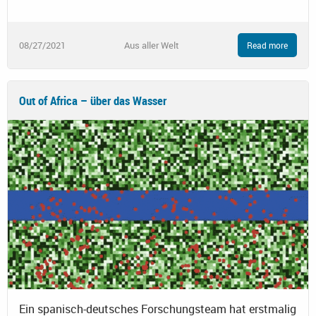
08/27/2021
Aus aller Welt
Read more
Out of Africa – über das Wasser
Ein spanisch-deutsches Forschungsteam hat erstmalig