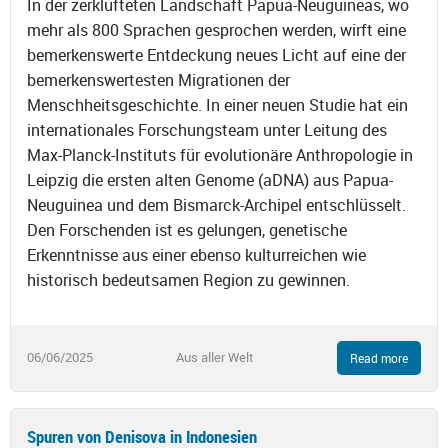
In der zerklüfteten Landschaft Papua-Neuguineas, wo
mehr als 800 Sprachen gesprochen werden, wirft eine
bemerkenswerte Entdeckung neues Licht auf eine der
bemerkenswertesten Migrationen der
Menschheitsgeschichte. In einer neuen Studie hat ein
internationales Forschungsteam unter Leitung des
Max-Planck-Instituts für evolutionäre Anthropologie in
Leipzig die ersten alten Genome (aDNA) aus Papua-
Neuguinea und dem Bismarck-Archipel entschlüsselt.
Den Forschenden ist es gelungen, genetische
Erkenntnisse aus einer ebenso kulturreichen wie
historisch bedeutsamen Region zu gewinnen.
06/06/2025
Aus aller Welt
Read more
Spuren von Denisova in Indonesien