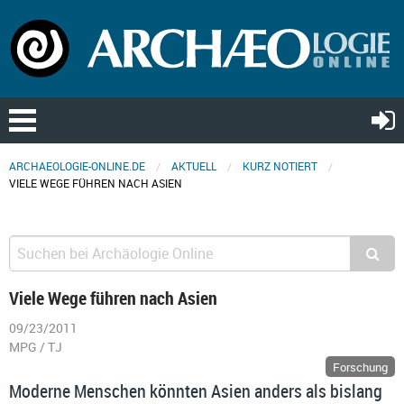
ARCHAEOLOGIE-ONLINE.DE
AKTUELL
KURZ NOTIERT
VIELE WEGE FÜHREN NACH ASIEN
Viele Wege führen nach Asien
09/23/2011
MPG / TJ
Forschung
Moderne Menschen könnten Asien anders als bislang