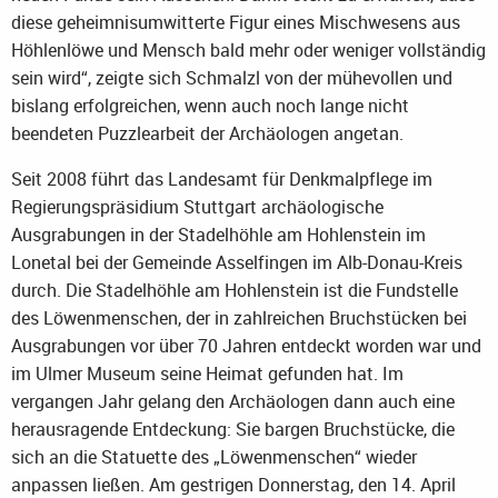
diese geheimnisumwitterte Figur eines Mischwesens aus
Höhlenlöwe und Mensch bald mehr oder weniger vollständig
sein wird“, zeigte sich Schmalzl von der mühevollen und
bislang erfolgreichen, wenn auch noch lange nicht
beendeten Puzzlearbeit der Archäologen angetan.
Seit 2008 führt das Landesamt für Denkmalpflege im
Regierungspräsidium Stuttgart archäologische
Ausgrabungen in der Stadelhöhle am Hohlenstein im
Lonetal bei der Gemeinde Asselfingen im Alb-Donau-Kreis
durch. Die Stadelhöhle am Hohlenstein ist die Fundstelle
des Löwenmenschen, der in zahlreichen Bruchstücken bei
Ausgrabungen vor über 70 Jahren entdeckt worden war und
im Ulmer Museum seine Heimat gefunden hat. Im
vergangen Jahr gelang den Archäologen dann auch eine
herausragende Entdeckung: Sie bargen Bruchstücke, die
sich an die Statuette des „Löwenmenschen“ wieder
anpassen ließen. Am gestrigen Donnerstag, den 14. April