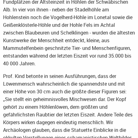
Fundplätzen der Altsteinzeit in Höhlen der Schwäbischen
Alb. In vier von ihnen - neben der Stadelhöhle am
Hohlenstein noch die Vogelherd-Höhle im Lonetal sowie die
Geißenklösterle-Höhle und der Hohle Fels im Achtal
zwischen Blaubeuren und Schelklingen - wurden die ältesten
Kunstwerke der Menschheit entdeckt, kleine, aus
Mammutelfenbein geschnitzte Tier- und Menschenfiguren,
entstanden während der letzten Eiszeit vor rund 35.000 bis
40 000 Jahren.
Prof. Kind betonte in seinen Ausführungen, dass der
Löwenmensch wahrscheinlich die spannendste und mit
einer Höhe von 30 cm auch die größte dieser Figuren sei:
„Sie stellt ein geheimnisvolles Mischwesen dar. Der Kopf
gehört zu einem Höhlenlöwen, dem größten und
gefährlichsten Raubtier der letzten Eiszeit. Andere Teile des
Körpers wirken dagegen eindeutig menschlich. Wir
Archäologen glauben, dass die Statuette Einblicke in die
okkulten Vorstellungen eines schamanistischen Weltbildes