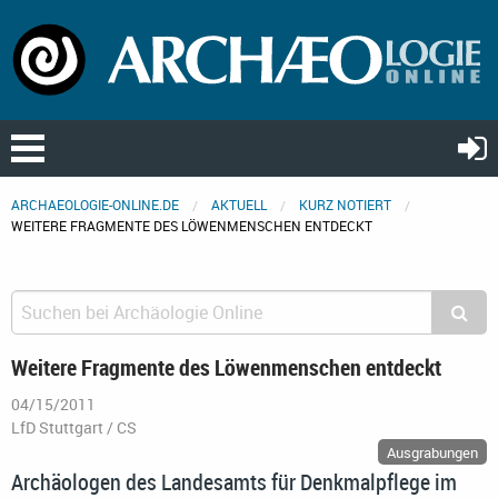
ARCHAEOLOGIE-ONLINE.DE
AKTUELL
KURZ NOTIERT
WEITERE FRAGMENTE DES LÖWENMENSCHEN ENTDECKT
Weitere Fragmente des Löwenmenschen entdeckt
04/15/2011
LfD Stuttgart / CS
Ausgrabungen
Archäologen des Landesamts für Denkmalpflege im