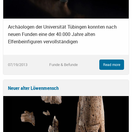
Archäologen der Universität Tübingen konnten nach
neuen Funden eine der 40.000 Jahre alten
Elfenbeinfiguren vervollständigen
07/19/2013
Funde & Befunde
Read more
Neuer alter Löwenmensch