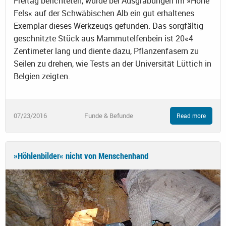
Freitag berichteten, wurde bei Ausgrabungen im »Hohe
Fels« auf der Schwäbischen Alb ein gut erhaltenes
Exemplar dieses Werkzeugs gefunden. Das sorgfältig
geschnitzte Stück aus Mammutelfenbein ist 20«4
Zentimeter lang und diente dazu, Pflanzenfasern zu
Seilen zu drehen, wie Tests an der Universität Lüttich in
Belgien zeigten.
07/23/2016
Funde & Befunde
Read more
»Höhlenbilder« nicht von Menschenhand