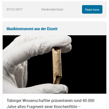
07/21/2017
Denkmalschutz
Read more
Musikinstrument aus der Eiszeit
Tübinger Wissenschaftler präsentieren rund 40.000
Jahre altes Fragment einer Knochenflöte –