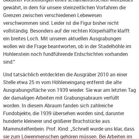
gewährt, in dem für unsere steinzeitlichen Vorfahren die
Grenzen zwischen verschiedenen Lebewesen
verschwommen sind. Leider ist die Figur bisher nicht
vollständig. Besonders auf der rechten Körperhälfte klafft
ein breites Loch. Mit unseren aktuellen Ausgrabungen
wollen wir die Frage beantworten, ob in der Stadelhöhle im
Hohlenstein noch fundführende Erdschichten vorhanden
sind.“
Und tatsächlich entdeckten die Ausgräber 2010 an einer
Stelle etwa 25 m vom Höhleneingang entfernt die alte
Ausgrabungsfläche von 1939 wieder. Sie war am letzten Tag
der damaligen Arbeiten mit Grabungsabraum verfüllt
worden. In diesem Abraum fanden sich zahlreiche
Fundobjekte, die 1939 übersehen worden sind, darunter
hunderte kleinerer und größerer Bruchstücke aus
Mammutelfenbein. Prof. Kind: „Schnell wurde uns klar, dass
sie zum Löwenmenschen gehören müssen. Bei Arbeiten im