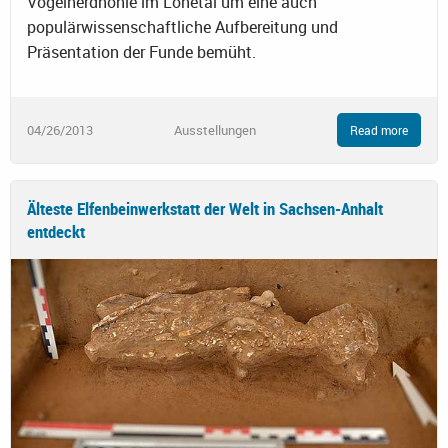
Vogelherdhöhle im Lonetal um eine auch
populärwissenschaftliche Aufbereitung und
Präsentation der Funde bemüht.
04/26/2013
Ausstellungen
Read more
Älteste Elfenbeinwerkstatt der Welt in Sachsen-Anhalt
entdeckt