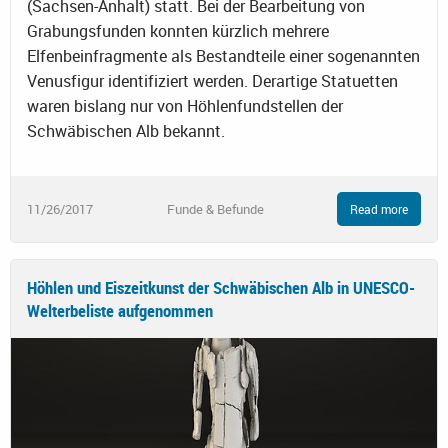
(Sachsen-Anhalt) statt. Bei der Bearbeitung von
Grabungsfunden konnten kürzlich mehrere
Elfenbeinfragmente als Bestandteile einer sogenannten
Venusfigur identifiziert werden. Derartige Statuetten
waren bislang nur von Höhlenfundstellen der
Schwäbischen Alb bekannt.
11/26/2017
Funde & Befunde
Read more
Höhlen und Eiszeitkunst der Schwäbischen Alb in UNESCO-
Welterbeliste aufgenommen