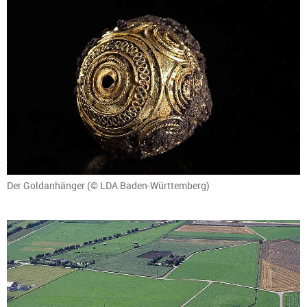
Der Goldanhänger (© LDA Baden-Württemberg)