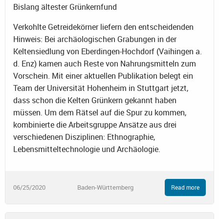
Bislang ältester Grünkernfund
Verkohlte Getreidekörner liefern den entscheidenden
Hinweis: Bei archäologischen Grabungen in der
Keltensiedlung von Eberdingen-Hochdorf (Vaihingen a.
d. Enz) kamen auch Reste von Nahrungsmitteln zum
Vorschein. Mit einer aktuellen Publikation belegt ein
Team der Universität Hohenheim in Stuttgart jetzt,
dass schon die Kelten Grünkern gekannt haben
müssen. Um dem Rätsel auf die Spur zu kommen,
kombinierte die Arbeitsgruppe Ansätze aus drei
verschiedenen Disziplinen: Ethnographie,
Lebensmitteltechnologie und Archäologie.
06/25/2020
Baden-Württemberg
Read more