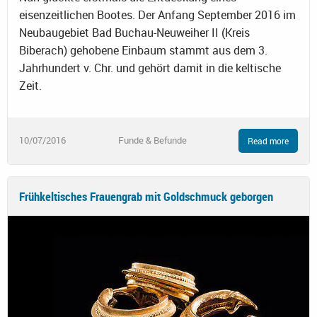
eisenzeitlichen Bootes. Der Anfang September 2016 im
Neubaugebiet Bad Buchau-Neuweiher II (Kreis
Biberach) gehobene Einbaum stammt aus dem 3.
Jahrhundert v. Chr. und gehört damit in die keltische
Zeit.
10/07/2016
Funde & Befunde
Read more
Frühkeltisches Frauengrab mit Goldschmuck geborgen