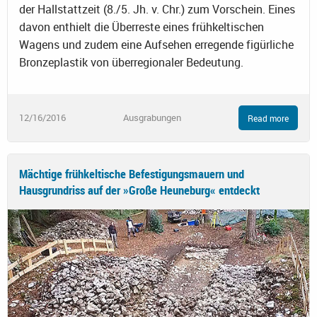
der Hallstattzeit (8./5. Jh. v. Chr.) zum Vorschein. Eines
davon enthielt die Überreste eines frühkeltischen
Wagens und zudem eine Aufsehen erregende figürliche
Bronzeplastik von überregionaler Bedeutung.
12/16/2016
Ausgrabungen
Read more
Mächtige frühkeltische Befestigungsmauern und
Hausgrundriss auf der »Große Heuneburg« entdeckt