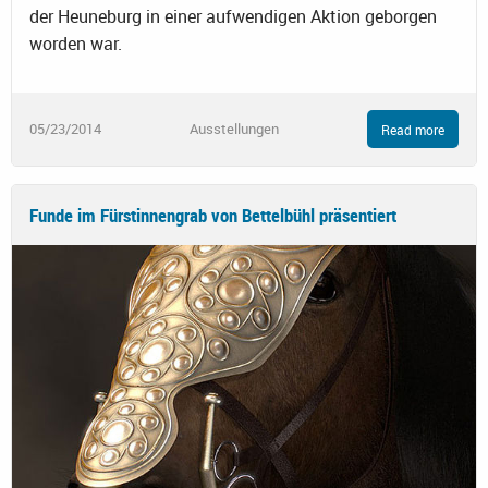
der Heuneburg in einer aufwendigen Aktion geborgen
worden war.
05/23/2014
Ausstellungen
Read more
Funde im Fürstinnengrab von Bettelbühl präsentiert