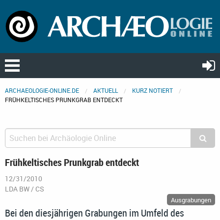
ARCHAEOLOGIE-ONLINE.DE
AKTUELL
KURZ NOTIERT
FRÜHKELTISCHES PRUNKGRAB ENTDECKT
Frühkeltisches Prunkgrab entdeckt
12/31/2010
LDA BW / CS
Ausgrabungen
Bei den diesjährigen Grabungen im Umfeld des