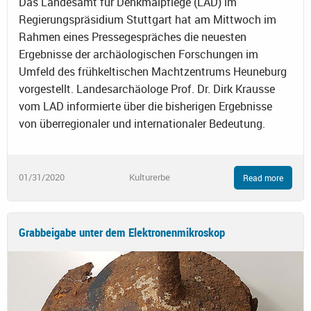
​Das Landesamt für Denkmalpflege (LAD) im
Regierungspräsidium Stuttgart hat am Mittwoch im
Rahmen eines Pressegespräches die neuesten
Ergebnisse der archäologischen Forschungen im
Umfeld des frühkeltischen Machtzentrums Heuneburg
vorgestellt. Landesarchäologe Prof. Dr. Dirk Krausse
vom LAD informierte über die bisherigen Ergebnisse
von überregionaler und internationaler Bedeutung.
01/31/2020
Kulturerbe
Read more
Grabbeigabe unter dem Elektronenmikroskop