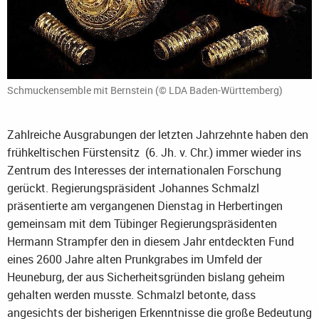
Schmuckensemble mit Bernstein (© LDA Baden-Württemberg)
Zahlreiche Ausgrabungen der letzten Jahrzehnte haben den
frühkeltischen Fürstensitz (6. Jh. v. Chr.) immer wieder ins
Zentrum des Interesses der internationalen Forschung
gerückt. Regierungspräsident Johannes Schmalzl
präsentierte am vergangenen Dienstag in Herbertingen
gemeinsam mit dem Tübinger Regierungspräsidenten
Hermann Strampfer den in diesem Jahr entdeckten Fund
eines 2600 Jahre alten Prunkgrabes im Umfeld der
Heuneburg, der aus Sicherheitsgründen bislang geheim
gehalten werden musste. Schmalzl betonte, dass
angesichts der bisherigen Erkenntnisse die große Bedeutung