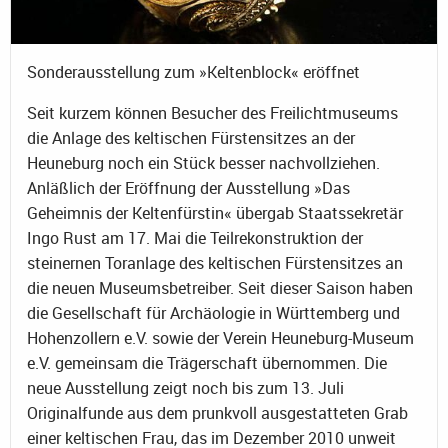
Sonderausstellung zum »Keltenblock« eröffnet
Seit kurzem können Besucher des Freilichtmuseums
die Anlage des keltischen Fürstensitzes an der
Heuneburg noch ein Stück besser nachvollziehen.
Anläßlich der Eröffnung der Ausstellung »Das
Geheimnis der Keltenfürstin« übergab Staatssekretär
Ingo Rust am 17. Mai die Teilrekonstruktion der
steinernen Toranlage des keltischen Fürstensitzes an
die neuen Museumsbetreiber. Seit dieser Saison haben
die Gesellschaft für Archäologie in Württemberg und
Hohenzollern e.V. sowie der Verein Heuneburg-Museum
e.V. gemeinsam die Trägerschaft übernommen. Die
neue Ausstellung zeigt noch bis zum 13. Juli
Originalfunde aus dem prunkvoll ausgestatteten Grab
einer keltischen Frau, das im Dezember 2010 unweit