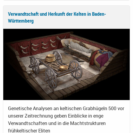
Verwandtschaft und Herkunft der Kelten in Baden-
Württemberg
Genetische Analysen an keltischen Grabhügeln 500 vor
unserer Zeitrechnung geben Einblicke in enge
Verwandtschaften und in die Machtstrukturen
frühkeltischer Eliten