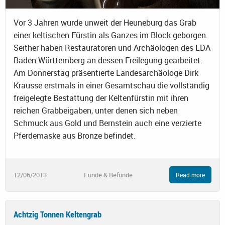
Vor 3 Jahren wurde unweit der Heuneburg das Grab
einer keltischen Fürstin als Ganzes im Block geborgen.
Seither haben Restauratoren und Archäologen des LDA
Baden-Württemberg an dessen Freilegung gearbeitet.
Am Donnerstag präsentierte Landesarchäologe Dirk
Krausse erstmals in einer Gesamtschau die vollständig
freigelegte Bestattung der Keltenfürstin mit ihren
reichen Grabbeigaben, unter denen sich neben
Schmuck aus Gold und Bernstein auch eine verzierte
Pferdemaske aus Bronze befindet.
12/06/2013
Funde & Befunde
Read more
Achtzig Tonnen Keltengrab