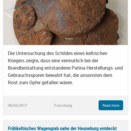
Die Untersuchung des Schildes eines keltischen
Kriegers zeigte, dass eine vermutlich bei der
Brandbestattung entstandene Patina Herstellungs- und
Gebrauchsspuren bewahrt hat, die ansonsten dem
Rost zum Opfer gefallen wären.
06/02/2017
Forschung
Read more
Frühkeltisches Wagengrab nahe der Heuneburg entdeckt