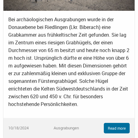
Bei archäologischen Ausgrabungen wurde in der
Donauebene bei Riedlingen (Lkr. Biberach) eine
Grabkammer aus frühkeltischer Zeit gefunden. Sie lag
im Zentrum eines riesigen Grabhügels, der einen
Durchmesser von 65 m besitzt und heute noch knapp 2
m hoch ist. Ursprünglich dürfte er eine Höhe von über 6
m aufgewiesen haben. Mit diesen Dimensionen gehört
er zur zahlenmäßig kleinen und exklusiven Gruppe der
sogenannten Fürstengrabhügel. Solche Hügel
errichteten die Kelten Südwestdeutschlands in der Zeit
zwischen 620 und 450 v. Chr. für besonders
hochstehende Persönlichkeiten.
10/18/2024
Ausgrabungen
Read more