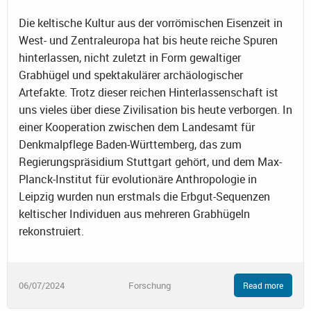
Die keltische Kultur aus der vorrömischen Eisenzeit in
West- und Zentraleuropa hat bis heute reiche Spuren
hinterlassen, nicht zuletzt in Form gewaltiger
Grabhügel und spektakulärer archäologischer
Artefakte. Trotz dieser reichen Hinterlassenschaft ist
uns vieles über diese Zivilisation bis heute verborgen. In
einer Kooperation zwischen dem Landesamt für
Denkmalpflege Baden-Württemberg, das zum
Regierungspräsidium Stuttgart gehört, und dem Max-
Planck-Institut für evolutionäre Anthropologie in
Leipzig wurden nun erstmals die Erbgut-Sequenzen
keltischer Individuen aus mehreren Grabhügeln
rekonstruiert.
06/07/2024
Forschung
Read more