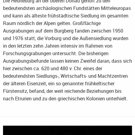
Die Heuneburg an der oberen Donau gehört zu den
bedeutendsten archäologischen Fundstätten Mitteleuropas
und kann als älteste frühstädtische Siedlung im gesamten
Raum nördlich der Alpen gelten. Großflächige
Ausgrabungen auf dem Burgberg fanden zwischen 1950
und 1976 statt, die Vorburg und die Außensiedlung wurden
in den letzten zehn Jahren intensiv im Rahmen von
Forschungsgrabungen untersucht. Die bisherigen
Ausgrabungsbefunde lassen keinen Zweifel daran, dass sich
hier zwischen ca. 620 und 480 v. Chr. eines der
bedeutendsten Siedlungs-, Wirtschafts- und Machtzentren
der älteren Eisenzeit, ein so genannter frühkeltischer
Fürstensitz, befand, der weit reichende Beziehungen bis
nach Etrurien und zu den griechischen Kolonien unterhielt.