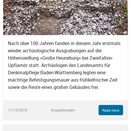
Nach über 100 Jahren fanden in diesem Jahr erstmals
wieder archäologische Ausgrabungen auf der
Höhensiedlung »Große Heuneburg« bei Zwiefalten-
Upflamör statt. Archäologen des Landesamts für
Denkmalpflege Baden-Württemberg legten eine
mächtige Befestigungsmauer aus frühkeltischer Zeit
sowie die Reste eines großen Gebäudes frei.
11/13/2016
Ausgrabungen
Read more