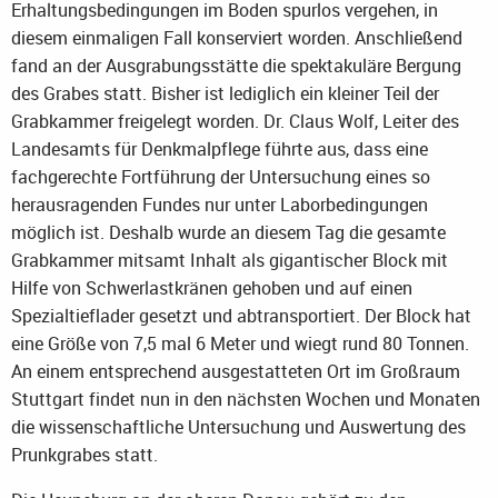
Erhaltungsbedingungen im Boden spurlos vergehen, in
diesem einmaligen Fall konserviert worden. Anschließend
fand an der Ausgrabungsstätte die spektakuläre Bergung
des Grabes statt. Bisher ist lediglich ein kleiner Teil der
Grabkammer freigelegt worden. Dr. Claus Wolf, Leiter des
Landesamts für Denkmalpflege führte aus, dass eine
fachgerechte Fortführung der Untersuchung eines so
herausragenden Fundes nur unter Laborbedingungen
möglich ist. Deshalb wurde an diesem Tag die gesamte
Grabkammer mitsamt Inhalt als gigantischer Block mit
Hilfe von Schwerlastkränen gehoben und auf einen
Spezialtieflader gesetzt und abtransportiert. Der Block hat
eine Größe von 7,5 mal 6 Meter und wiegt rund 80 Tonnen.
An einem entsprechend ausgestatteten Ort im Großraum
Stuttgart findet nun in den nächsten Wochen und Monaten
die wissenschaftliche Untersuchung und Auswertung des
Prunkgrabes statt.