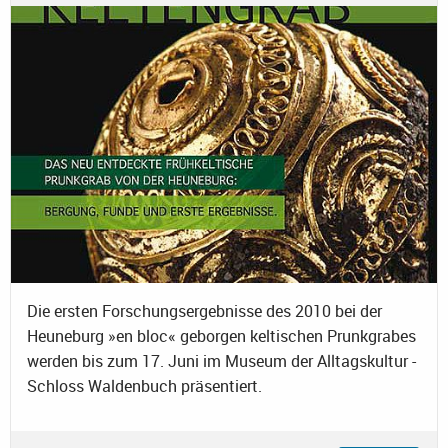
Die ersten Forschungsergebnisse des 2010 bei der
Heuneburg »en bloc« geborgen keltischen Prunkgrabes
werden bis zum 17. Juni im Museum der Alltagskultur -
Schloss Waldenbuch präsentiert.