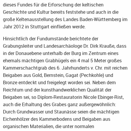
dieses Fundes für die Erforschung der keltischen
Geschichte und Kultur bereits feststehe und auch in die
große Keltenausstellung des Landes Baden-Württemberg im
Jahr 2012 in Stuttgart einfließen werde.
Hinsichtlich der Fundumstände berichtete der
Grabungsleiter und Landesarchäologe Dr. Dirk Krauße, dass
in der Donauebene unterhalb der Burg im Zentrum eines
ehemals mächtigen Grabhügels ein 4 mal 5 Meter großes
Kammerschachtgrab des 6. Jahrhunderts v. Chr. mit reichen
Beigaben aus Gold, Bernstein, Gagat (Pechkohle) und
Bronze entdeckt und freigelegt worden sei. Neben dem
Reichtum und der kunsthandwerklichen Qualität der
Beigaben sei, so Diplom-Restauratorin Nicole Ebinger-Rist,
auch die Erhaltung des Grabes ganz außergewöhnlich:
Durch Grundwasser und Staunässe seien die mächtigen
Eichenhölzer des Kammerbodens und Beigaben aus
organischen Materialien, die unter normalen