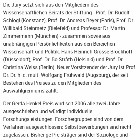
Die Jury setzt sich aus den Mitgliedern des
Wissenschaftlichen Beirats der Stiftung - Prof. Dr. Rudolf
Schlögl (Konstanz), Prof. Dr. Andreas Beyer (Paris), Prof. Dr.
Willibald Steinmetz (Bielefeld) und Professor Dr. Martin
Zimmermann (München) - zusammen sowie aus
unabhängigen Persönlichkeiten aus den Bereichen
Wissenschaft und Politik: Hans-Heinrich Grosse-Brockhoff
(Düsseldorf), Prof. Dr. Bo Stråth (Helsinki) und Prof. Dr.
Christina Weiss (Berlin). Neuer Vorsitzender der Jury ist Prof.
Dr. Dr. h. c. mult. Wolfgang Frühwald (Augsburg), der seit
Bestehen des Preises zu den Mitgliedern des
Auswahlgremiums zählt.
Der Gerda Henkel Preis wird seit 2006 alle zwei Jahre
ausgeschrieben und würdigt individuelle
Forschungsleistungen. Forschergruppen sind von dem
Verfahren ausgeschlossen; Selbstbewerbungen sind nicht
zugelassen. Bisherige Preisträger sind der Soziologe und