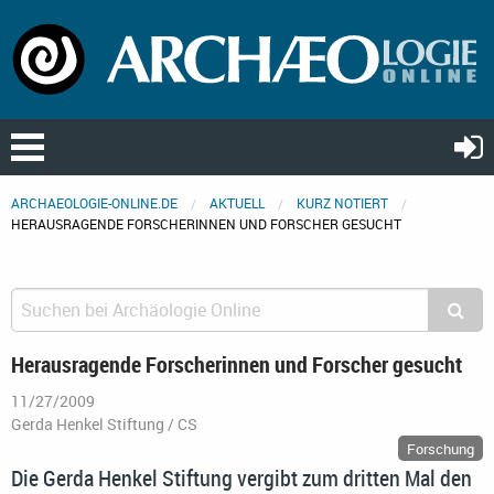
ARCHAEOLOGIE-ONLINE.DE
AKTUELL
KURZ NOTIERT
HERAUSRAGENDE FORSCHERINNEN UND FORSCHER GESUCHT
Herausragende Forscherinnen und Forscher gesucht
11/27/2009
Gerda Henkel Stiftung / CS
Forschung
Die Gerda Henkel Stiftung vergibt zum dritten Mal den