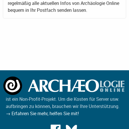
regelmäßig alle aktuellen Infos von Archäologie Online
bequem in Ihr Postfach senden lassen.
ist ein Non-Profit-Projekt. Um die Kosten für Server usw.
aufbringen zu können, brauchen wir Ihre Unterstützung.
→ Erfahren Sie mehr, helfen Sie mit!