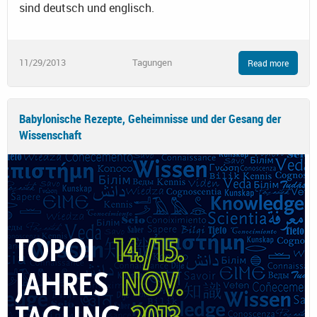
sind deutsch und englisch.
11/29/2013
Tagungen
Read more
Babylonische Rezepte, Geheimnisse und der Gesang der
Wissenschaft