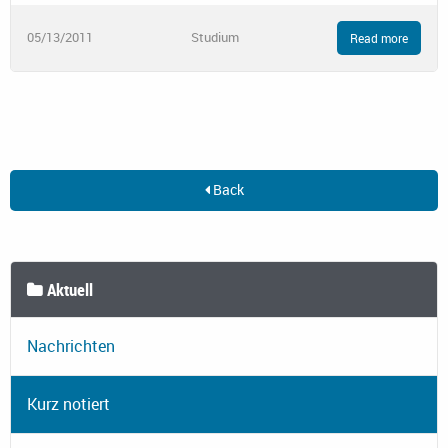
05/13/2011
Studium
Read more
Back
Aktuell
Nachrichten
Kurz notiert