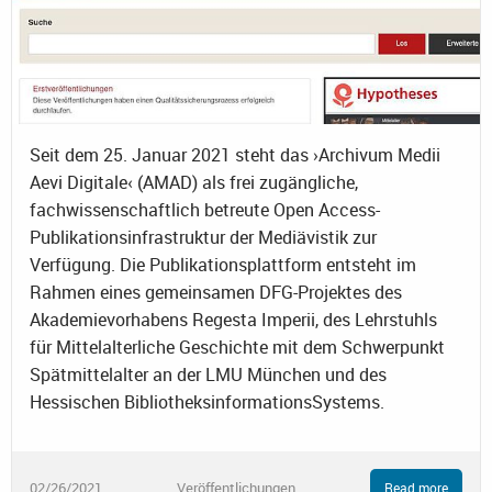
Seit dem 25. Januar 2021 steht das ›Archivum Medii
Aevi Digitale‹ (AMAD) als frei zugängliche,
fachwissenschaftlich betreute Open Access-
Publikationsinfrastruktur der Mediävistik zur
Verfügung. Die Publikationsplattform entsteht im
Rahmen eines gemeinsamen DFG-Projektes des
Akademievorhabens Regesta Imperii, des Lehrstuhls
für Mittelalterliche Geschichte mit dem Schwerpunkt
Spätmittelalter an der LMU München und des
Hessischen BibliotheksinformationsSystems.
02/26/2021
Veröffentlichungen
Read more