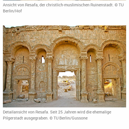
Ansicht von Resafa, der christlich-muslimischen Ruinenstadt. © TU
Berlin/Hof
Detailansicht von Resafa. Seit 25 Jahren wird die ehemalige
Pilgerstadt ausgegraben. © TU Berlin/Gussone