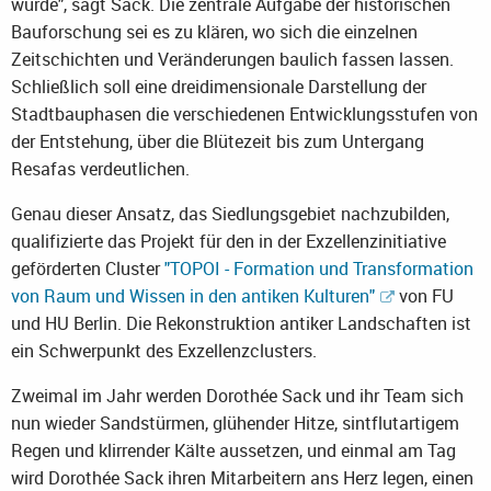
wurde", sagt Sack. Die zentrale Aufgabe der historischen
Bauforschung sei es zu klären, wo sich die einzelnen
Zeitschichten und Veränderungen baulich fassen lassen.
Schließlich soll eine dreidimensionale Darstellung der
Stadtbauphasen die verschiedenen Entwicklungsstufen von
der Entstehung, über die Blütezeit bis zum Untergang
Resafas verdeutlichen.
Genau dieser Ansatz, das Siedlungsgebiet nachzubilden,
qualifizierte das Projekt für den in der Exzellenzinitiative
geförderten Cluster
"TOPOI - Formation und Transformation
von Raum und Wissen in den antiken Kulturen"
von FU
und HU Berlin. Die Rekonstruktion antiker Landschaften ist
ein Schwerpunkt des Exzellenzclusters.
Zweimal im Jahr werden Dorothée Sack und ihr Team sich
nun wieder Sandstürmen, glühender Hitze, sintflutartigem
Regen und klirrender Kälte aussetzen, und einmal am Tag
wird Dorothée Sack ihren Mitarbeitern ans Herz legen, einen