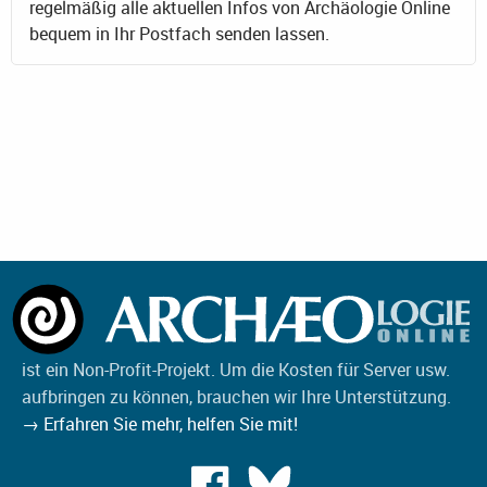
regelmäßig alle aktuellen Infos von Archäologie Online
bequem in Ihr Postfach senden lassen.
ist ein Non-Profit-Projekt. Um die Kosten für Server usw.
aufbringen zu können, brauchen wir Ihre Unterstützung.
→ Erfahren Sie mehr, helfen Sie mit!