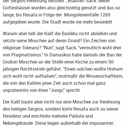
der Sergios-Verehrung herstellt", erläutert Sack. Beide
Gotteshäuser wurden also gleichzeitig genutzt und das so
lange, bis Resafa in Folge der Mongoleneinfälle 1269
aufgegeben wurde. Die Stadt wurde nie mehr besiedelt.
Warum aber ließ der Kalif die Basilika nicht abreißen und
setzte seine Moschee auf deren Grund? Ein Zeichen von
religiöser Toleranz? "Nun", sagt Sack, "vermutlich wohl eher
von Pragmatismus." In Damaskus habe damals der Bau der
Großen Moschee an der Stelle einer Kirche zu einem 50-
jährigen Rechtsstreit geführt. "Einen solchen wollte Hisham
sich wohl nicht aufhalsen", mutmaßt die Wissenschaftlerin,
die von den Kalifen jener Zeit auch schon mal ganz
unprätentiös von ihren "Jungs" spricht.
Der Kalif baute aber nicht nur eine Moschee zur Verehrung
des heiligen Sergios, sondern kürte Resafa auch zu seiner
Residenz und errichtete mehrere Paläste und
Nebengebäude. Diese liegen außerhalb der imposanten