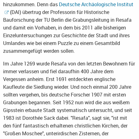
hinzukommen. Denn das
Deutsche Archäologische Institut
(DAI) übertrug der Professorin für Historische
Bauforschung der TU Berlin die Grabungsleitung in Resafa
und damit ein Vorhaben, in dem bis 2011 alle bisherigen
Einzeluntersuchungen zur Geschichte der Stadt und ihres
Umlandes wie bei einem Puzzle zu einem Gesamtbild
zusammengefügt werden sollen.
Im Jahre 1269 wurde Resafa von den letzten Bewohnern für
immer verlassen und fiel daraufhin 400 Jahre dem
Vergessen anheim. Erst 1691 entdeckten englische
Kaufleute die Siedlung wieder. Und noch einmal 200 Jahre
sollten vergehen, bis deutsche Forscher 1907 mit ersten
Grabungen begannen. Seit 1952 nun wird die aus weißem
Gipsstein erbaute Stadt systematisch untersucht, und seit
1983 ist Dorothée Sack dabei. "Resafa", sagt sie, "ist mit
den fünf fantastisch erhaltenen christlichen Kirchen, der
"Großen Moschee", unterirdischen Zisternen, der