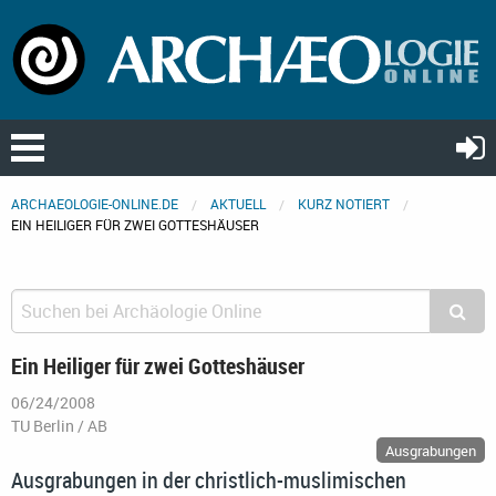
ARCHAEOLOGIE-ONLINE.DE
AKTUELL
KURZ NOTIERT
EIN HEILIGER FÜR ZWEI GOTTESHÄUSER
Ein Heiliger für zwei Gotteshäuser
06/24/2008
TU Berlin / AB
Ausgrabungen
Ausgrabungen in der christlich-muslimischen