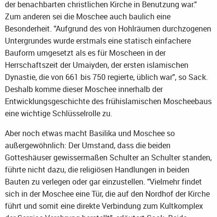
der benachbarten christlichen Kirche in Benutzung war."
Zum anderen sei die Moschee auch baulich eine
Besonderheit. "Aufgrund des von Hohlräumen durchzogenen
Untergrundes wurde erstmals eine statisch einfachere
Bauform umgesetzt als es für Moscheen in der
Herrschaftszeit der Umaiyden, der ersten islamischen
Dynastie, die von 661 bis 750 regierte, üblich war", so Sack.
Deshalb komme dieser Moschee innerhalb der
Entwicklungsgeschichte des frühislamischen Moscheebaus
eine wichtige Schlüsselrolle zu.
Aber noch etwas macht Basilika und Moschee so
außergewöhnlich: Der Umstand, dass die beiden
Gotteshäuser gewissermaßen Schulter an Schulter standen,
führte nicht dazu, die religiösen Handlungen in beiden
Bauten zu verlegen oder gar einzustellen. "Vielmehr findet
sich in der Moschee eine Tür, die auf den Nordhof der Kirche
führt und somit eine direkte Verbindung zum Kultkomplex