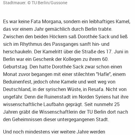
Stadtmauer. © TU Berlin/Gussone
Es war keine Fata Morgana, sondern ein leibhaftiges Kamel,
das vor einem Jahr gemächlich durch Berlin trabte.
Zwischen den beiden Höckern saß Dorothée Sack und ließ
sich im Rhythmus des Passganges sanft hin- und
herschaukeln. Der Kamelritt über die Straße des 17. Juni in
Berlin war ein Geschenk der Kollegen zu ihrem 60.
Geburtstag. Den hatte Dorothée Sack zwar schon einen
Monat zuvor begangen mit einer stilechten "Hafle", einem
Beduinenfest, jedoch ohne Kamele und weit weg von
Deutschland, in der syrischen Wüste, in Resafa. Nicht von
ungefähr. Denn die Ruinenstadt im Norden Syriens hat ihre
wissenschaftliche Laufbahn geprägt. Seit nunmehr 25
Jahren gräbt die Wissenschaftlerin der TU Berlin dort nach
den Geheimnissen dieser untergegangenen Stadt.
Und noch mindestens vier weitere Jahre werden