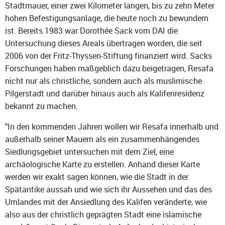
Stadtmauer, einer zwei Kilometer langen, bis zu zehn Meter
hohen Befestigungsanlage, die heute noch zu bewundern
ist. Bereits 1983 war Dorothée Sack vom DAI die
Untersuchung dieses Areals übertragen worden, die seit
2006 von der Fritz-Thyssen-Stiftung finanziert wird. Sacks
Forschungen haben maßgeblich dazu beigetragen, Resafa
nicht nur als christliche, sondern auch als muslimische
Pilgerstadt und darüber hinaus auch als Kalifenresidenz
bekannt zu machen.
"In den kommenden Jahren wollen wir Resafa innerhalb und
außerhalb seiner Mauern als ein zusammenhängendes
Siedlungsgebiet untersuchen mit dem Ziel, eine
archäologische Karte zu erstellen. Anhand dieser Karte
werden wir exakt sagen können, wie die Stadt in der
Spätantike aussah und wie sich ihr Aussehen und das des
Umlandes mit der Ansiedlung des Kalifen veränderte, wie
also aus der christlich geprägten Stadt eine islamische