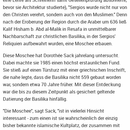
bevor sie Architektur studierte), "Sergios wurde nicht nur von
den Christen verehrt, sondern auch von den Muslimen." Denn
nach der Eroberung der Region durch die Araber um 636 ließ
Kalif Hisham b. Abd al-Malik in Resafa in unmittelbarer
Nachbarschaft zur christlichen Basilika, in der Sergios'
Reliquien aufbewahrt wurden, eine Moschee erbauen.
Diese Moschee hat Dorothée Sack jahrelang untersucht.
Dabei machte sie 1985 einen höchst erstaunlichen Fund.
Sie stieß auf einen Türsturz mit einer griechischen Inschrift,
die nahe legte, dass die Basilika nicht 559 gebaut worden
war, sondern etwa 70 Jahre früher. Mit dieser Entdeckung
war die bis zu diesem Zeitpunkt als gesichert geltende
Datierung der Basilika hinfällig.
"Die Moschee", sagt Sack, "ist in vielerlei Hinsicht
interessant - zum einen ist sie wahrscheinlich der einzig
bisher bekannte islamische Kultplatz, der zusammen mit