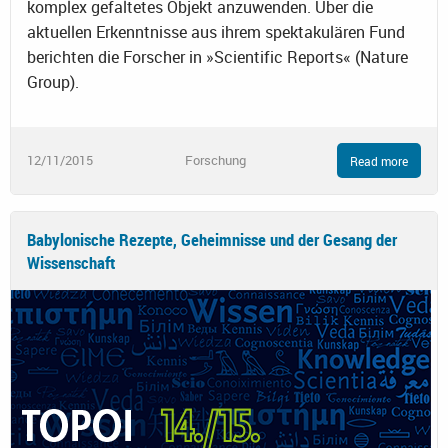
komplex gefaltetes Objekt anzuwenden. Über die
aktuellen Erkenntnisse aus ihrem spektakulären Fund
berichten die Forscher in »Scientific Reports« (Nature
Group).
12/11/2015
Forschung
Read more
Babylonische Rezepte, Geheimnisse und der Gesang der
Wissenschaft