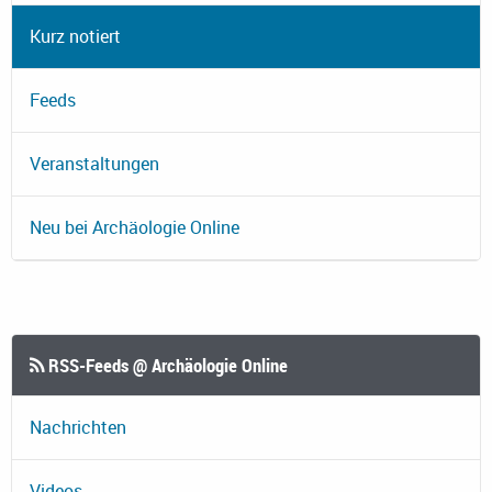
Kurz notiert
Feeds
Veranstaltungen
Neu bei Archäologie Online
RSS-Feeds @ Archäologie Online
Nachrichten
Videos