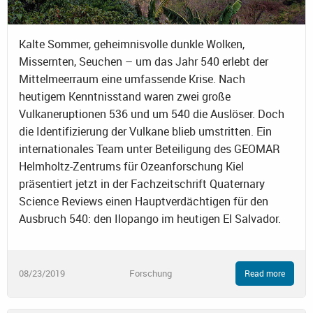
Kalte Sommer, geheimnisvolle dunkle Wolken,
Missernten, Seuchen – um das Jahr 540 erlebt der
Mittelmeerraum eine umfassende Krise. Nach
heutigem Kenntnisstand waren zwei große
Vulkaneruptionen 536 und um 540 die Auslöser. Doch
die Identifizierung der Vulkane blieb umstritten. Ein
internationales Team unter Beteiligung des GEOMAR
Helmholtz-Zentrums für Ozeanforschung Kiel
präsentiert jetzt in der Fachzeitschrift Quaternary
Science Reviews einen Hauptverdächtigen für den
Ausbruch 540: den Ilopango im heutigen El Salvador.
08/23/2019
Forschung
Read more