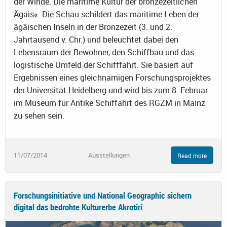
der Winde. Die maritime Kultur der bronzezeitlichen
Ägäis«. Die Schau schildert das maritime Leben der
ägäischen Inseln in der Bronzezeit (3. und 2.
Jahrtausend v. Chr.) und beleuchtet dabei den
Lebensraum der Bewohner, den Schiffbau und das
logistische Umfeld der Schifffahrt. Sie basiert auf
Ergebnissen eines gleichnamigen Forschungsprojektes
der Universität Heidelberg und wird bis zum 8. Februar
im Museum für Antike Schiffahrt des RGZM in Mainz
zu sehen sein.
11/07/2014
Ausstellungen
Read more
Forschungsinitiative und National Geographic sichern
digital das bedrohte Kulturerbe Akrotiri