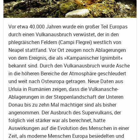
Vor etwa 40.000 Jahren wurde ein großer Teil Europas
durch einen Vulkanausbruch verwüstet, der in den
phlegräischen Feldern (Campi Flegrei) westlich von
Neapel stattfand. Vor Ort zeugen noch Ablagerungen
von dem Ereignis, die als »Kampanischer Ignimbrit«
bekannt sind. Durch den Vulkanausbruch wurde Asche
in die höheren Bereiche der Atmosphäre geschleudert
und weit nach Osteuropa getragen. Neue Daten aus
Urluia in Rumänien zeigen, dass die Vulkanasche-
Ablagerungen in der Steppenlandschaft der Unteren
Donau bis zu zehn Mal mächtiger sind als bisher
angenommen. Der Ausbruch des Supervulkans, der
folglich viel stärker war als berechnet, hatte
Auswirkungen auf die Evolution des Menschen in einer
Zeit, als moderne Menschen Europa besiedelten und