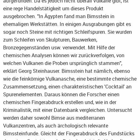
aufgefunden. Da es jedoch nicht überall Vulkane gibt, ist
eine rege Handelstätigkeit um dieses Produkt
ausgebrochen. "In Ägypten fand man Bimsstein in
ehemaligen Werkstätten. In einigen Ausgrabungen gibt es
sogar noch Steine mit richtigen Schleifspuren. Sie wurden
zum Schleifen von Skulpturen, Bauwerken,
Bronzegegenständen usw. verwendet. Mit Hilfe der
chemischen Analysen können wir zurückverfolgen, von
welchen Vulkanen die Proben ursprünglich stammen",
erklärt Georg Steinhauser. Bimsstein hat nämlich, ebenso
wie die feinkörnige Vulkanasche, eine bestimmte chemische
Zusammensetzung, einen charakteristischen 'Cocktail' an
Spurenelementen. Daraus können die Forscher einen
chemischen Fingerabdruck erstellen und, wie in der
Kriminalistik, mit einer Datenbank vergleichen. Untersucht
werden daher sowohl Bimse aus mediterranen
Vulkanzentren, als auch ärchologisch relevante
Bimssteinfunde. Gleicht der Fingerabdruck des Fundstücks