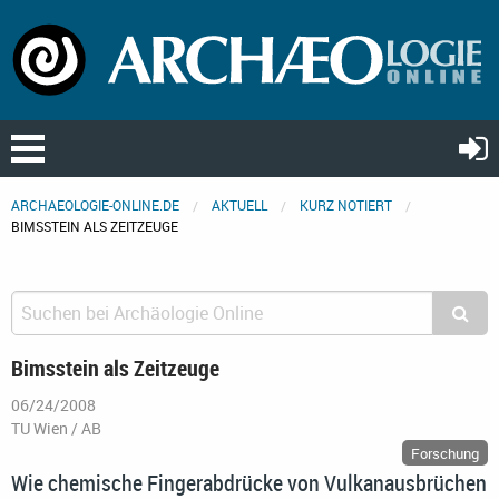
ARCHAEOLOGIE-ONLINE.DE
AKTUELL
KURZ NOTIERT
BIMSSTEIN ALS ZEITZEUGE
Bimsstein als Zeitzeuge
06/24/2008
TU Wien / AB
Forschung
Wie chemische Fingerabdrücke von Vulkanausbrüchen