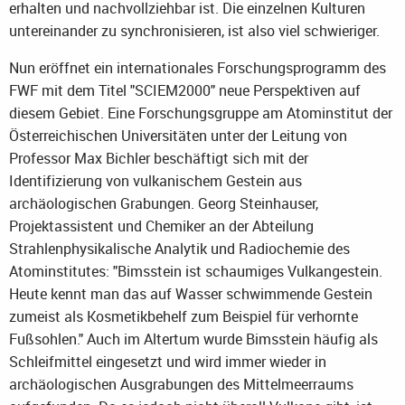
erhalten und nachvollziehbar ist. Die einzelnen Kulturen
untereinander zu synchronisieren, ist also viel schwieriger.
Nun eröffnet ein internationales Forschungsprogramm des
FWF mit dem Titel "SCIEM2000" neue Perspektiven auf
diesem Gebiet. Eine Forschungsgruppe am Atominstitut der
Österreichischen Universitäten unter der Leitung von
Professor Max Bichler beschäftigt sich mit der
Identifizierung von vulkanischem Gestein aus
archäologischen Grabungen. Georg Steinhauser,
Projektassistent und Chemiker an der Abteilung
Strahlenphysikalische Analytik und Radiochemie des
Atominstitutes: "Bimsstein ist schaumiges Vulkangestein.
Heute kennt man das auf Wasser schwimmende Gestein
zumeist als Kosmetikbehelf zum Beispiel für verhornte
Fußsohlen." Auch im Altertum wurde Bimsstein häufig als
Schleifmittel eingesetzt und wird immer wieder in
archäologischen Ausgrabungen des Mittelmeerraums