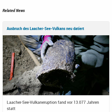
Related News
Ausbruch des Laacher-See-Vulkans neu datiert
Laacher-See-Vulkaneruption fand vor 13.077 Jahren
statt