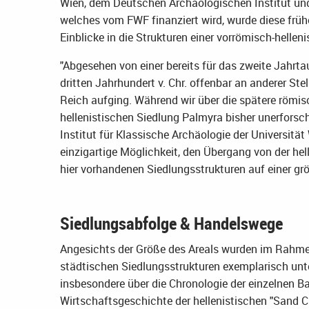
Wien, dem Deutschen Archäologischen Institut und
welches vom FWF finanziert wird, wurde diese frühe
Einblicke in die Strukturen einer vorrömisch-hellen
"Abgesehen von einer bereits für das zweite Jahrta
dritten Jahrhundert v. Chr. offenbar an anderer Ste
Reich aufging. Während wir über die spätere römisch
hellenistischen Siedlung Palmyra bisher unerforsch
Institut für Klassische Archäologie der Universität
einzigartige Möglichkeit, den Übergang von der hel
hier vorhandenen Siedlungsstrukturen auf einer grö
Siedlungsabfolge & Handelswege
Angesichts der Größe des Areals wurden im Rahmen
städtischen Siedlungsstrukturen exemplarisch unter
insbesondere über die Chronologie der einzelnen B
Wirtschaftsgeschichte der hellenistischen "Sand C