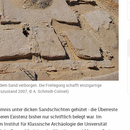
 dem Sand verborgen. Die Freilegung schafft einzigartige
gszustand 2007, © A. Schmidt-Colinet)
imnis unter dicken Sandschichten gehütet - die Überreste
ren Existenz bisher nur schriftlich belegt war. Im
Institut für Klassische Archäologie der Universität