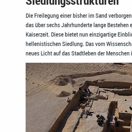
Siedlungsstrukturen
Die Freilegung einer bisher im Sand verborgen
das über sechs Jahrhunderte lange Bestehen ei
Kaiserzeit. Diese bietet nun einzigartige Einbl
hellenistischen Siedlung. Das vom Wissenschaf
neues Licht auf das Stadtleben der Menschen in