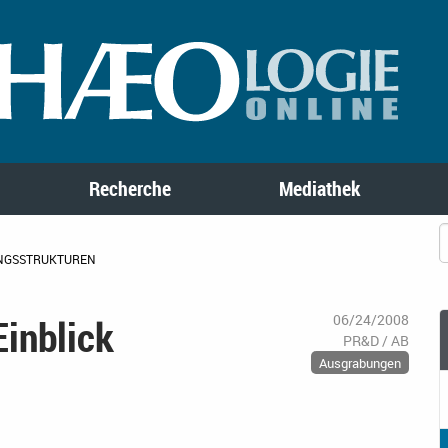
Recherche
Mediathek
LUNGSSTRUKTUREN
Einblick
06/24/2008
PR&D / AB
Ausgrabungen