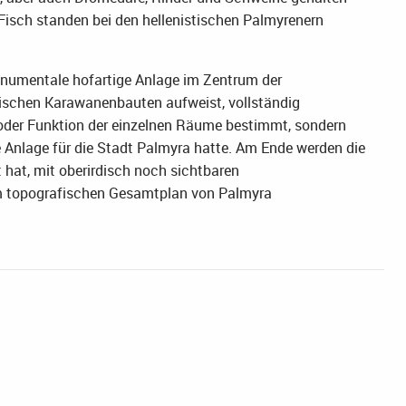
Fisch standen bei den hellenistischen Palmyrenern
monumentale hofartige Anlage im Zentrum der
yrischen Karawanenbauten aufweist, vollständig
 oder Funktion der einzelnen Räume bestimmt, sondern
Anlage für die Stadt Palmyra hatte. Am Ende werden die
hat, mit oberirdisch noch sichtbaren
m topografischen Gesamtplan von Palmyra