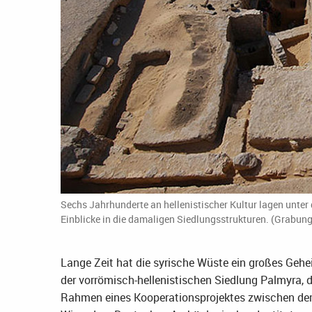
Sechs Jahrhunderte an hellenistischer Kultur lagen unter
Einblicke in die damaligen Siedlungsstrukturen. (Grabun
Lange Zeit hat die syrische Wüste ein großes Gehe
der vorrömisch-hellenistischen Siedlung Palmyra, de
Rahmen eines Kooperationsprojektes zwischen dem 