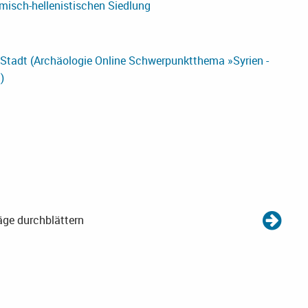
misch-hellenistischen Siedlung
Stadt (Archäologie Online Schwerpunktthema »Syrien -
)
äge durchblättern