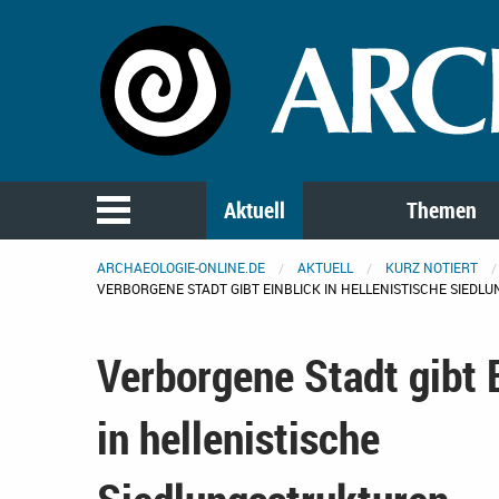
Aktuell
Themen
ARCHAEOLOGIE-ONLINE.DE
AKTUELL
KURZ NOTIERT
VERBORGENE STADT GIBT EINBLICK IN HELLENISTISCHE SIED
Verborgene Stadt gibt 
in hellenistische