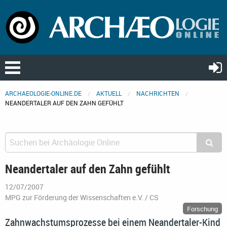
ARCHAEOLOGIE-ONLINE.DE
AKTUELL
NACHRICHTEN
NEANDERTALER AUF DEN ZAHN GEFÜHLT
Neandertaler auf den Zahn gefühlt
12/07/2007
MPG zur Förderung der Wissenschaften e.V. / CS
Forschung
Zahnwachstumsprozesse bei einem Neandertaler-Kind