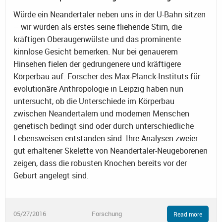
Würde ein Neandertaler neben uns in der U-Bahn sitzen
– wir würden als erstes seine fliehende Stirn, die
kräftigen Oberaugenwülste und das prominente
kinnlose Gesicht bemerken. Nur bei genauerem
Hinsehen fielen der gedrungenere und kräftigere
Körperbau auf. Forscher des Max-Planck-Instituts für
evolutionäre Anthropologie in Leipzig haben nun
untersucht, ob die Unterschiede im Körperbau
zwischen Neandertalern und modernen Menschen
genetisch bedingt sind oder durch unterschiedliche
Lebensweisen entstanden sind. Ihre Analysen zweier
gut erhaltener Skelette von Neandertaler-Neugeborenen
zeigen, dass die robusten Knochen bereits vor der
Geburt angelegt sind.
05/27/2016
Forschung
Read more