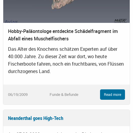
Hobby-Paläontologe entdeckte Schädelfragment im
Abfall eines Muschelfischers
Das Alter des Knochens schätzen Experten auf über
40.000 Jahre. Zu dieser Zeit war dort, wo heute
Fischerboote fahren, noch ein fruchtbares, von Flüssen
durchzogenes Land.
06/19/2009
Funde & Befunde
Read more
Neanderthal goes High-Tech