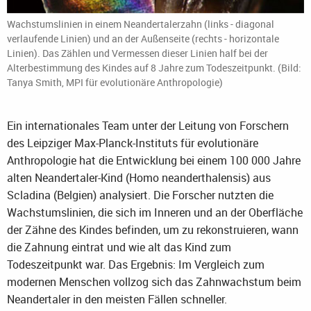
Wachstumslinien in einem Neandertalerzahn (links - diagonal
verlaufende Linien) und an der Außenseite (rechts - horizontale
Linien). Das Zählen und Vermessen dieser Linien half bei der
Alterbestimmung des Kindes auf 8 Jahre zum Todeszeitpunkt. (Bild:
Tanya Smith, MPI für evolutionäre Anthropologie)
Ein internationales Team unter der Leitung von Forschern
des Leipziger Max-Planck-Instituts für evolutionäre
Anthropologie hat die Entwicklung bei einem 100 000 Jahre
alten Neandertaler-Kind (Homo neanderthalensis) aus
Scladina (Belgien) analysiert. Die Forscher nutzten die
Wachstumslinien, die sich im Inneren und an der Oberfläche
der Zähne des Kindes befinden, um zu rekonstruieren, wann
die Zahnung eintrat und wie alt das Kind zum
Todeszeitpunkt war. Das Ergebnis: Im Vergleich zum
modernen Menschen vollzog sich das Zahnwachstum beim
Neandertaler in den meisten Fällen schneller.