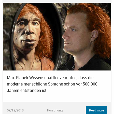
Max-Planck-Wissenschaftler vermuten, dass die
moderne menschliche Sprache schon vor 500.000
Jahren entstanden ist.
07/12/2013
Forschung
Read more