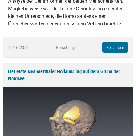
Analyse der Gehirnformen der beiden Menschenarten.
Möglicherweise war der feinere Geruchssinn einer der
kleinen Unterschiede, die Homo sapiens einen
Überlebensvorteil gegenüber seinem Vettern brachte.
12/16/2011
Forschung
Read more
Der erste Neanderthaler Hollands lag auf dem Grund der
Nordsee