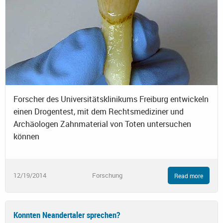
Forscher des Universitätsklinikums Freiburg entwickeln
einen Drogentest, mit dem Rechtsmediziner und
Archäologen Zahnmaterial von Toten untersuchen
können
12/19/2014
Forschung
Read more
Konnten Neandertaler sprechen?