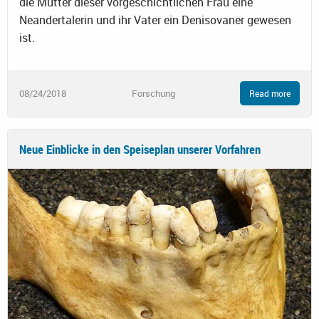
die Mutter dieser vorgeschichtlichen Frau eine
Neandertalerin und ihr Vater ein Denisovaner gewesen
ist.
08/24/2018
Forschung
Read more
Neue Einblicke in den Speiseplan unserer Vorfahren