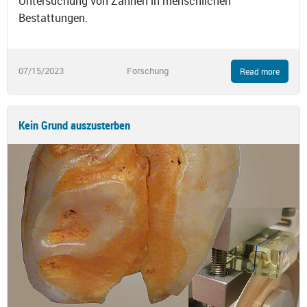
Untersuchung von Zähnen in menschlichen
Bestattungen.
07/15/2023
Forschung
Read more
Kein Grund auszusterben