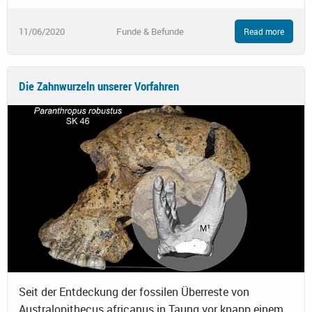
11/06/2020
Funde & Befunde
Read more
Die Zahnwurzeln unserer Vorfahren
Seit der Entdeckung der fossilen Überreste von
Australopithecus africanus in Taung vor knapp einem