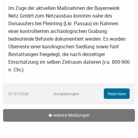
Im Zuge der aktuellen Maßnahmen der Bayernwerk
Netz GmbH zum Netzausbau konnten nahe des
Donauufers bei Pleinting (Lkr. Passau) im Rahmen
einer kontrollierten archäologischen Grabung
bedeutende Befunde dokumentiert werden: Es wurden
Überreste einer karolingischen Siedlung sowie fünf
Bestattungen freigelegt, die nach derzeitiger
Einschätzung im selben Zeitraum datieren (ca. 800-900
n. Chr.).
07/31/2026
Ausgrabungen
Read more
weitere Meldungen