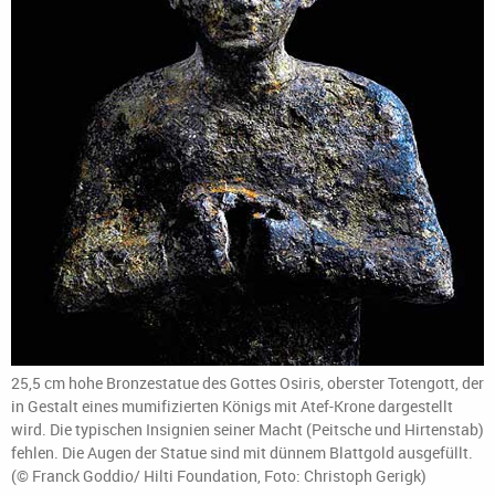
25,5 cm hohe Bronzestatue des Gottes Osiris, oberster Totengott, der
in Gestalt eines mumifizierten Königs mit Atef-Krone dargestellt
wird. Die typischen Insignien seiner Macht (Peitsche und Hirtenstab)
fehlen. Die Augen der Statue sind mit dünnem Blattgold ausgefüllt.
(© Franck Goddio/ Hilti Foundation, Foto: Christoph Gerigk)