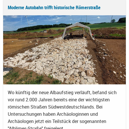
Moderne Autobahn trifft historische Römerstraße
Wo künftig der neue Albaufstieg verläuft, befand sich
vor rund 2.000 Jahren bereits eine der wichtigsten
römischen Straßen Südwestdeutschlands. Bei
Untersuchungen haben Archäologinnen und
Archäologen jetzt ein Teilstück der sogenannten
"Alblimes-Straße" freigelegt.