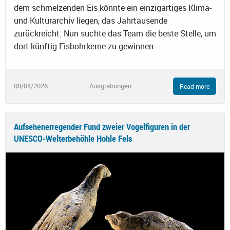
dem schmelzenden Eis könnte ein einzigartiges Klima-
und Kulturarchiv liegen, das Jahrtausende
zurückreicht. Nun suchte das Team die beste Stelle, um
dort künftig Eisbohrkerne zu gewinnen.
08/04/2026
Ausgrabungen
Read more
Aufsehenerregender Fund zweier Vogelfiguren in der
UNESCO-Welterbehöhle Hohle Fels