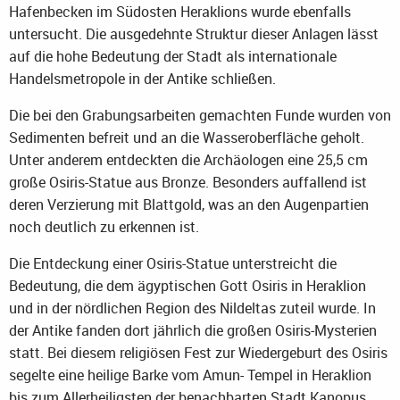
Hafenbecken im Südosten Heraklions wurde ebenfalls
untersucht. Die ausgedehnte Struktur dieser Anlagen lässt
auf die hohe Bedeutung der Stadt als internationale
Handelsmetropole in der Antike schließen.
Die bei den Grabungsarbeiten gemachten Funde wurden von
Sedimenten befreit und an die Wasseroberfläche geholt.
Unter anderem entdeckten die Archäologen eine 25,5 cm
große Osiris-Statue aus Bronze. Besonders auffallend ist
deren Verzierung mit Blattgold, was an den Augenpartien
noch deutlich zu erkennen ist.
Die Entdeckung einer Osiris-Statue unterstreicht die
Bedeutung, die dem ägyptischen Gott Osiris in Heraklion
und in der nördlichen Region des Nildeltas zuteil wurde. In
der Antike fanden dort jährlich die großen Osiris-Mysterien
statt. Bei diesem religiösen Fest zur Wiedergeburt des Osiris
segelte eine heilige Barke vom Amun- Tempel in Heraklion
bis zum Allerheiligsten der benachbarten Stadt Kanopus.