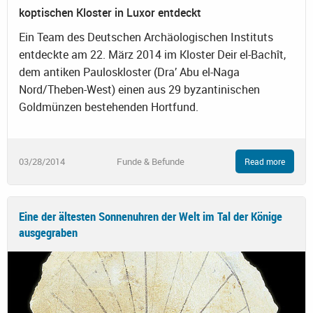
koptischen Kloster in Luxor entdeckt
Ein Team des Deutschen Archäologischen Instituts
entdeckte am 22. März 2014 im Kloster Deir el-Bachît,
dem antiken Pauloskloster (Dra’ Abu el-Naga
Nord/Theben-West) einen aus 29 byzantinischen
Goldmünzen bestehenden Hortfund.
03/28/2014
Funde & Befunde
Read more
Eine der ältesten Sonnenuhren der Welt im Tal der Könige
ausgegraben