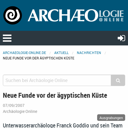
ARCHAEOLOGIE-ONLINE.DE
AKTUELL
NACHRICHTEN
NEUE FUNDE VOR DER ÄGYPTISCHEN KÜSTE
Neue Funde vor der ägyptischen Küste
07/09/2007
Archäologie Online
Ausgrabungen
Unterwasserarchäologe Franck Goddio und sein Team