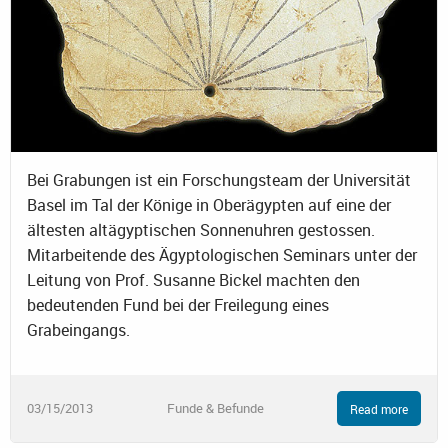
Bei Grabungen ist ein Forschungsteam der Universität
Basel im Tal der Könige in Oberägypten auf eine der
ältesten altägyptischen Sonnenuhren gestossen.
Mitarbeitende des Ägyptologischen Seminars unter der
Leitung von Prof. Susanne Bickel machten den
bedeutenden Fund bei der Freilegung eines
Grabeingangs.
03/15/2013
Funde & Befunde
Read more