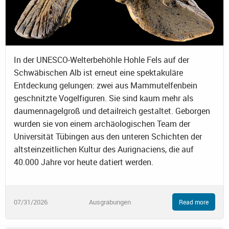
In der UNESCO-Welterbehöhle Hohle Fels auf der
Schwäbischen Alb ist erneut eine spektakuläre
Entdeckung gelungen: zwei aus Mammutelfenbein
geschnitzte Vogelfiguren. Sie sind kaum mehr als
daumennagelgroß und detailreich gestaltet. Geborgen
wurden sie von einem archäologischen Team der
Universität Tübingen aus den unteren Schichten der
altsteinzeitlichen Kultur des Aurignaciens, die auf
40.000 Jahre vor heute datiert werden.
07/31/2026
Ausgrabungen
Read more