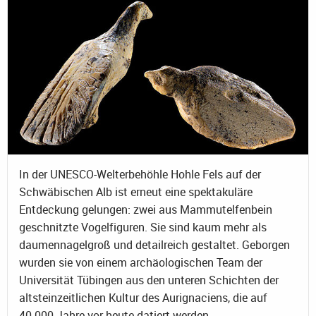
In der UNESCO-Welterbehöhle Hohle Fels auf der
Schwäbischen Alb ist erneut eine spektakuläre
Entdeckung gelungen: zwei aus Mammutelfenbein
geschnitzte Vogelfiguren. Sie sind kaum mehr als
daumennagelgroß und detailreich gestaltet. Geborgen
wurden sie von einem archäologischen Team der
Universität Tübingen aus den unteren Schichten der
altsteinzeitlichen Kultur des Aurignaciens, die auf
40.000 Jahre vor heute datiert werden.