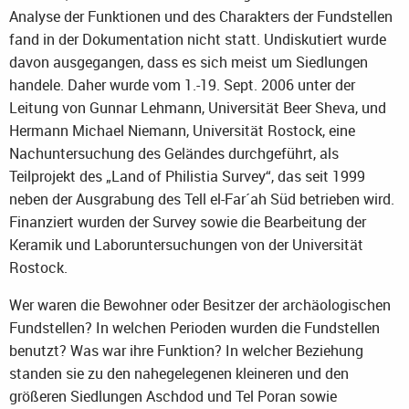
Analyse der Funktionen und des Charakters der Fundstellen
fand in der Dokumentation nicht statt. Undiskutiert wurde
davon ausgegangen, dass es sich meist um Siedlungen
handele. Daher wurde vom 1.-19. Sept. 2006 unter der
Leitung von Gunnar Lehmann, Universität Beer Sheva, und
Hermann Michael Niemann, Universität Rostock, eine
Nachuntersuchung des Geländes durchgeführt, als
Teilprojekt des „Land of Philistia Survey“, das seit 1999
neben der Ausgrabung des Tell el-Far´ah Süd betrieben wird.
Finanziert wurden der Survey sowie die Bearbeitung der
Keramik und Laboruntersuchungen von der Universität
Rostock.
Wer waren die Bewohner oder Besitzer der archäologischen
Fundstellen? In welchen Perioden wurden die Fundstellen
benutzt? Was war ihre Funktion? In welcher Beziehung
standen sie zu den nahegelegenen kleineren und den
größeren Siedlungen Aschdod und Tel Poran sowie