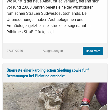
Wo künftig der neue Albaufstieg verläuft, befand sich
vor rund 2.000 Jahren bereits eine der wichtigsten
römischen Straßen Südwestdeutschlands. Bei
Untersuchungen haben Archäologinnen und
Archäologen jetzt ein Teilstück der sogenannten
"Alblimes-Straße" freigelegt.
07/31/2026
Ausgrabungen
Read more
Überreste einer karolingischen Siedlung sowie fünf
Bestattungen bei Pleinting entdeckt