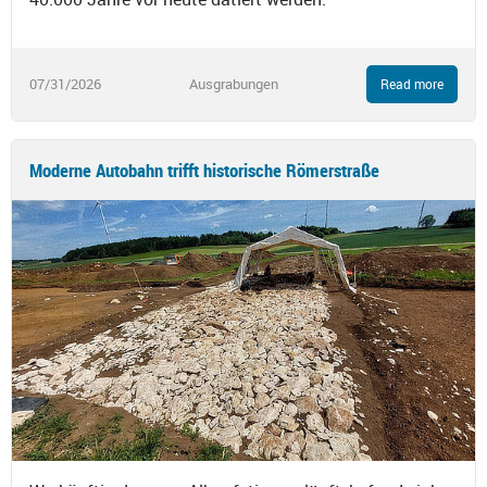
07/31/2026
Ausgrabungen
Read more
Moderne Autobahn trifft historische Römerstraße