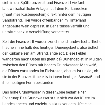
sich in der Spätbronzezeit und Eisenzeit I vielfach
landwirtschaftliche Anlagen auf dem Kurkarrücken
(maritimes Küstengestein) direkt hinter dem heutigen
Sandstrand. Hier wurde offenbar der im Hinterland
angebaute Wein gepresst, in Behältnisse verfüllt und
unmittelbar zur Verschiffung vorbereitet.
Seit der Eisenzeit II wurden zunehmend landwirtschaftliche
Flächen innerhalb des heutigen Dünengebiets, also östlich
der Kurkarfelsen am Strand, angelegt. Diese Felder
wanderten nach Osten ins (heutige) Dünengebiet, in Mulden
zwischen den Dünen mit hohem Grundwasser. Man weiß,
die Dünen entstanden im Pleistozän, aber es ist unklar, ob
sie in der Bronzezeit bereits in ihrem heutigen Ausmaß und
ihrer heutigen Form bestanden.
Das hohe Grundwasser in dieser Zone bedarf einer
Erklärung: Das Grundwasser staut sich vor der Küste im
Landesinneren und erreicht bis kurz vor dem Ufer eine