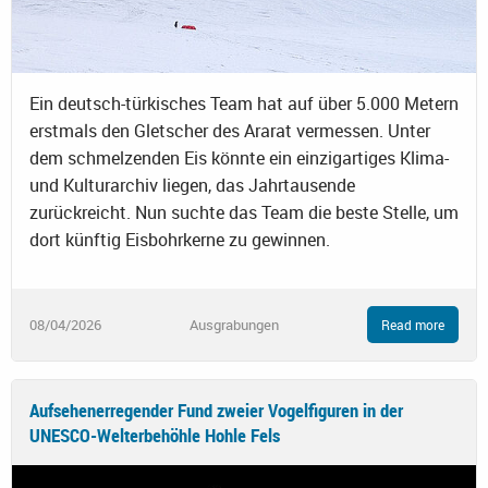
Ein deutsch-türkisches Team hat auf über 5.000 Metern
erstmals den Gletscher des Ararat vermessen. Unter
dem schmelzenden Eis könnte ein einzigartiges Klima-
und Kulturarchiv liegen, das Jahrtausende
zurückreicht. Nun suchte das Team die beste Stelle, um
dort künftig Eisbohrkerne zu gewinnen.
08/04/2026
Ausgrabungen
Read more
Aufsehenerregender Fund zweier Vogelfiguren in der
UNESCO-Welterbehöhle Hohle Fels