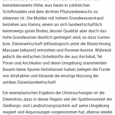
bemerkenswerte Höhe, was heute in zahlreichen
Schilfmulden und dem dichten Pflanzenbewuchs zu
erkennen ist. Die Mulden mit hohem Grundwasserstand
bestehen aus Hamra, einem an sich landwirtschaftlich
keineswegs guten Boden, dessen Qualität aber durch das
hohe Grundwasser deutlich gesteigert wird, so dass Garten-
bzw. Dünenwirtschaft (ethnologisch unter der Bezeichnung
Massawi bekannt) entstehen und florieren konnte. Während
jedoch die einfachen Unterkünfte der aus Aschdod, Tel
Poran und Aschkalon und deren Umgebung stammenden
Bauern keine Spuren hinterlassen haben, belegen die Funde
von Artefakten und Keramik die einstige Nutzung der
antiken Dünenlandwirtschaft.
Ein exemplarisches Ergebnis der Untersuchungen ist die
Erkenntnis, dass in dieser Region seit der Spätbronzezeit ein
Siedlungs- und Landnutzungssystem auf seine Umgebung
reagiert und Anpassungen vorgenommen hat, ebenso wieder