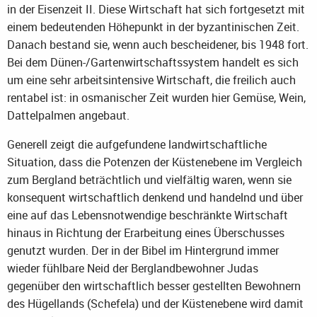
in der Eisenzeit II. Diese Wirtschaft hat sich fortgesetzt mit
einem bedeutenden Höhepunkt in der byzantinischen Zeit.
Danach bestand sie, wenn auch bescheidener, bis 1948 fort.
Bei dem Dünen-/Gartenwirtschaftssystem handelt es sich
um eine sehr arbeitsintensive Wirtschaft, die freilich auch
rentabel ist: in osmanischer Zeit wurden hier Gemüse, Wein,
Dattelpalmen angebaut.
Generell zeigt die aufgefundene landwirtschaftliche
Situation, dass die Potenzen der Küstenebene im Vergleich
zum Bergland beträchtlich und vielfältig waren, wenn sie
konsequent wirtschaftlich denkend und handelnd und über
eine auf das Lebensnotwendige beschränkte Wirtschaft
hinaus in Richtung der Erarbeitung eines Überschusses
genutzt wurden. Der in der Bibel im Hintergrund immer
wieder fühlbare Neid der Berglandbewohner Judas
gegenüber den wirtschaftlich besser gestellten Bewohnern
des Hügellands (Schefela) und der Küstenebene wird damit