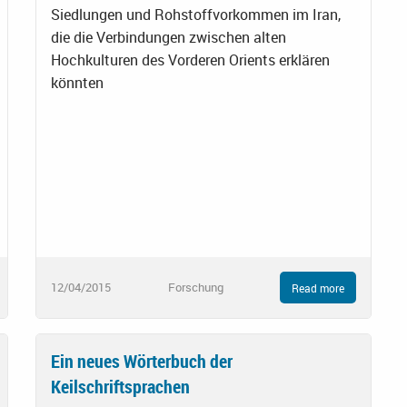
Siedlungen und Rohstoffvorkommen im Iran,
die die Verbindungen zwischen alten
Hochkulturen des Vorderen Orients erklären
könnten
12/04/2015
Forschung
Read more
Ein neues Wörterbuch der
Keilschriftsprachen