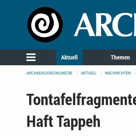
Aktuell
Themen
ARCHAEOLOGIE-ONLINE.DE
AKTUELL
NACHRICHTEN
Tontafelfragment
Haft Tappeh