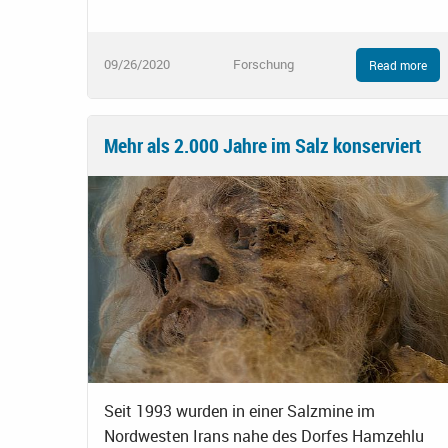
09/26/2020
Forschung
Read more
Mehr als 2.000 Jahre im Salz konserviert
Seit 1993 wurden in einer Salzmine im
Nordwesten Irans nahe des Dorfes Hamzehlu