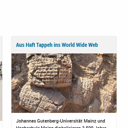
Aus Haft Tappeh ins World Wide Web
Johannes Gutenberg-Universität Mainz und
Hochschule Mainz digitalisieren 3.500 Jahre