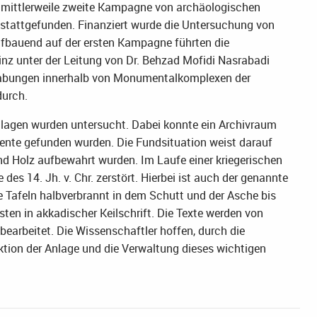
 mittlerweile zweite Kampagne von archäologischen
stattgefunden. Finanziert wurde die Untersuchung von
fbauend auf der ersten Kampagne führten die
nz unter der Leitung von Dr. Behzad Mofidi Nasrabadi
rabungen innerhalb von Monumentalkomplexen der
durch.
lagen wurden untersucht. Dabei konnte ein Archivraum
mente gefunden wurden. Die Fundsituation weist darauf
und Holz aufbewahrt wurden. Im Laufe einer kriegerischen
s 14. Jh. v. Chr. zerstört. Hierbei ist auch der genannte
e Tafeln halbverbrannt in dem Schutt und der Asche bis
sten in akkadischer Keilschrift. Die Texte werden von
 bearbeitet. Die Wissenschaftler hoffen, durch die
nktion der Anlage und die Verwaltung dieses wichtigen