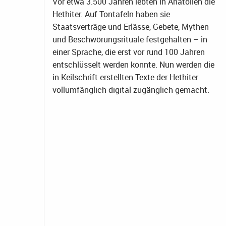
Vor etwa 3.500 Jahren lebten in Anatolien die
Hethiter. Auf Tontafeln haben sie
Staatsverträge und Erlässe, Gebete, Mythen
und Beschwörungsrituale festgehalten – in
einer Sprache, die erst vor rund 100 Jahren
entschlüsselt werden konnte. Nun werden die
in Keilschrift erstellten Texte der Hethiter
vollumfänglich digital zugänglich gemacht.