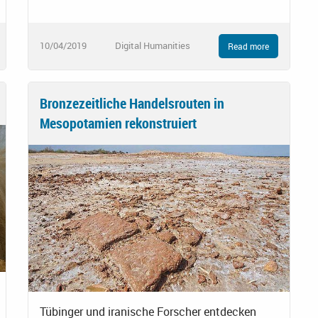
10/04/2019
Digital Humanities
Read more
Bronzezeitliche Handelsrouten in
Mesopotamien rekonstruiert
Tübinger und iranische Forscher entdecken