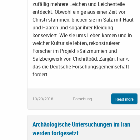
zufällig mehrere Leichen und Leichenteile
entdeckt. Obwohl einige aus einer Zeit vor
Christi stammen, blieben sie im Salz mit Haut
und Haaren und sogar ihrer Kleidung
konserviert. Wie sie ums Leben kamen und in
welcher Kultur sie lebten, rekonstruieren
Forscher im Projekt »Salzmumien und
Salzbergwerk von Chehrābād, Zanjān, Iran«,
das die Deutsche Forschungsgemeinschaft
fördert.
10/20/2018
Forschung
Read more
Archäologische Untersuchungen im Iran
werden fortgesetzt