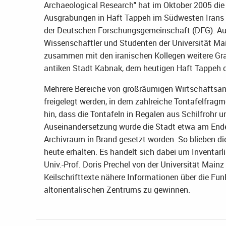
Archaeological Research" hat im Oktober 2005 die
Ausgrabungen in Haft Tappeh im Südwesten Irans 
der Deutschen Forschungsgemeinschaft (DFG). Au
Wissenschaftler und Studenten der Universität Mai
zusammen mit den iranischen Kollegen weitere G
antiken Stadt Kabnak, dem heutigen Haft Tappeh 
Mehrere Bereiche von großräumigen Wirtschaftsan
freigelegt werden, in dem zahlreiche Tontafelfrag
hin, dass die Tontafeln in Regalen aus Schilfrohr 
Auseinandersetzung wurde die Stadt etwa am Ende de
Archivraum in Brand gesetzt worden. So blieben di
heute erhalten. Es handelt sich dabei um Inventarli
Univ.-Prof. Doris Prechel von der Universität Mainz
Keilschrifttexte nähere Informationen über die Fu
altorientalischen Zentrums zu gewinnen.