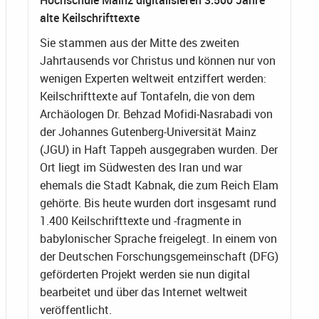
alte Keilschrifttexte
Sie stammen aus der Mitte des zweiten
Jahrtausends vor Christus und können nur von
wenigen Experten weltweit entziffert werden:
Keilschrifttexte auf Tontafeln, die von dem
Archäologen Dr. Behzad Mofidi-Nasrabadi von
der Johannes Gutenberg-Universität Mainz
(JGU) in Haft Tappeh ausgegraben wurden. Der
Ort liegt im Südwesten des Iran und war
ehemals die Stadt Kabnak, die zum Reich Elam
gehörte. Bis heute wurden dort insgesamt rund
1.400 Keilschrifttexte und -fragmente in
babylonischer Sprache freigelegt. In einem von
der Deutschen Forschungsgemeinschaft (DFG)
geförderten Projekt werden sie nun digital
bearbeitet und über das Internet weltweit
veröffentlicht.