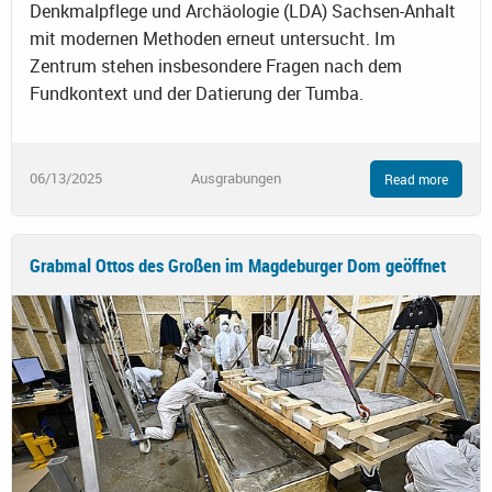
Denkmalpflege und Archäologie (LDA) Sachsen-Anhalt
mit modernen Methoden erneut untersucht. Im
Zentrum stehen insbesondere Fragen nach dem
Fundkontext und der Datierung der Tumba.
06/13/2025
Ausgrabungen
Read more
Grabmal Ottos des Großen im Magdeburger Dom geöffnet