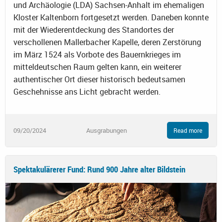
und Archäologie (LDA) Sachsen-Anhalt im ehemaligen
Kloster Kaltenborn fortgesetzt werden. Daneben konnte
mit der Wiederentdeckung des Standortes der
verschollenen Mallerbacher Kapelle, deren Zerstörung
im März 1524 als Vorbote des Bauernkrieges im
mitteldeutschen Raum gelten kann, ein weiterer
authentischer Ort dieser historisch bedeutsamen
Geschehnisse ans Licht gebracht werden.
09/20/2024
Ausgrabungen
Read more
Spektakulärerer Fund: Rund 900 Jahre alter Bildstein