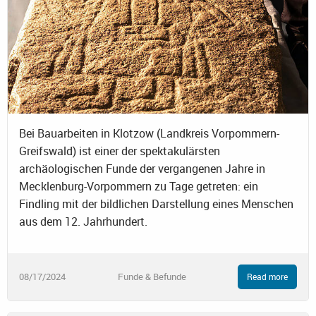
Bei Bauarbeiten in Klotzow (Landkreis Vorpommern-
Greifswald) ist einer der spektakulärsten
archäologischen Funde der vergangenen Jahre in
Mecklenburg-Vorpommern zu Tage getreten: ein
Findling mit der bildlichen Darstellung eines Menschen
aus dem 12. Jahrhundert.
08/17/2024
Funde & Befunde
Read more