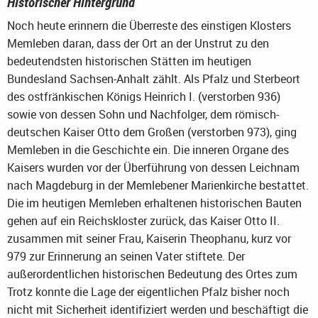
Historischer Hintergrund
Noch heute erinnern die Überreste des einstigen Klosters
Memleben daran, dass der Ort an der Unstrut zu den
bedeutendsten historischen Stätten im heutigen
Bundesland Sachsen-Anhalt zählt. Als Pfalz und Sterbeort
des ostfränkischen Königs Heinrich I. (verstorben 936)
sowie von dessen Sohn und Nachfolger, dem römisch-
deutschen Kaiser Otto dem Großen (verstorben 973), ging
Memleben in die Geschichte ein. Die inneren Organe des
Kaisers wurden vor der Überführung von dessen Leichnam
nach Magdeburg in der Memlebener Marienkirche bestattet.
Die im heutigen Memleben erhaltenen historischen Bauten
gehen auf ein Reichskloster zurück, das Kaiser Otto II.
zusammen mit seiner Frau, Kaiserin Theophanu, kurz vor
979 zur Erinnerung an seinen Vater stiftete. Der
außerordentlichen historischen Bedeutung des Ortes zum
Trotz konnte die Lage der eigentlichen Pfalz bisher noch
nicht mit Sicherheit identifiziert werden und beschäftigt die