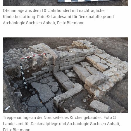
Ofenanlage aus dem 10. Jahrhundert mit nachträglicher
Kinderbestattung. Foto © Landesamt für Denkmalpflege und
Archäologie Sachsen-Anhalt, Felix Biermann
Treppenanlage an der Nordseite des Kirchengebäudes. Foto ©
Landesamt für Denkmalpflege und Archäologie Sachsen-Anhalt,
Felix Biermann