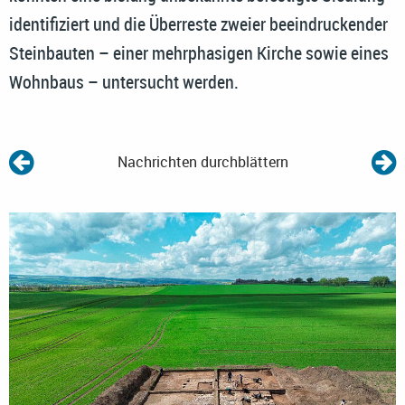
identifiziert und die Überreste zweier beeindruckender
Steinbauten – einer mehrphasigen Kirche sowie eines
Wohnbaus – untersucht werden.
Nachrichten durchblättern