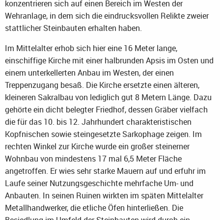
konzentrieren sich auf einen Bereich im Westen der
Wehranlage, in dem sich die eindrucksvollen Relikte zweier
stattlicher Steinbauten erhalten haben.
Im Mittelalter erhob sich hier eine 16 Meter lange,
einschiffige Kirche mit einer halbrunden Apsis im Osten und
einem unterkellerten Anbau im Westen, der einen
Treppenzugang besaß. Die Kirche ersetzte einen älteren,
kleineren Sakralbau von lediglich gut 8 Metern Länge. Dazu
gehörte ein dicht belegter Friedhof, dessen Gräber vielfach
die für das 10. bis 12. Jahrhundert charakteristischen
Kopfnischen sowie steingesetzte Sarkophage zeigen. Im
rechten Winkel zur Kirche wurde ein großer steinerner
Wohnbau von mindestens 17 mal 6,5 Meter Fläche
angetroffen. Er wies sehr starke Mauern auf und erfuhr im
Laufe seiner Nutzungsgeschichte mehrfache Um- und
Anbauten. In seinen Ruinen wirkten im späten Mittelalter
Metallhandwerker, die etliche Öfen hinterließen. Die