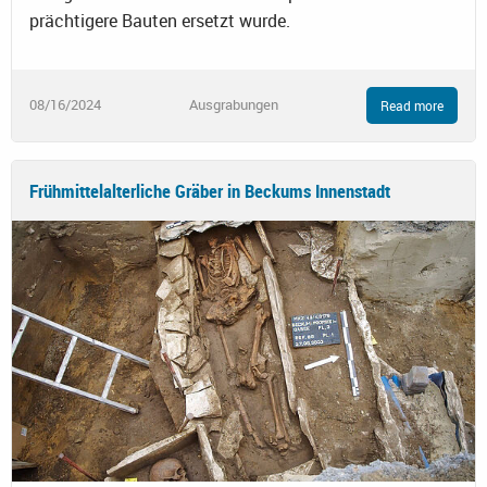
prächtigere Bauten ersetzt wurde.
08/16/2024
Ausgrabungen
Read more
Frühmittelalterliche Gräber in Beckums Innenstadt