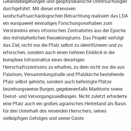
Geländebegehungen und geophysikalische Untersuchungen
durchgeführt. Mit dieser intensiven
landschaftsarchäologischen Betrachtung realisiert das LDA
ein europaweit einmaliges Forschungsvorhaben zum
Verständnis eines ottonischen Zentralortes aus der Epoche
des mittelalterlichen Reisekönigtums. Das Projekt verfolgt
das Ziel, nicht nur die Pfalz selbst zu identifizieren und zu
erforschen, sondern auch einen tieferen Einblick in die
komplexe Infrastruktur eines derartigen
Herrschaftszentrums zu erhalten, zu dem nicht nur die aus
Palatium, Versammlungshalle und Pfalzkirche bestehende
Pfalz selbst gehörte, sondern auch befestigte Plätze
beziehungsweise Burgen, gegebenenfalls Marktorte sowie
Dienst- und Versorgungssiedlungen. Nicht zuletzt erforderte
eine Pfalz auch ein großes agrarisches Hinterland als Basis
für den Unterhalt des reisenden Herrschers, seines
vielköpfigen Gefolges und seiner Gäste.