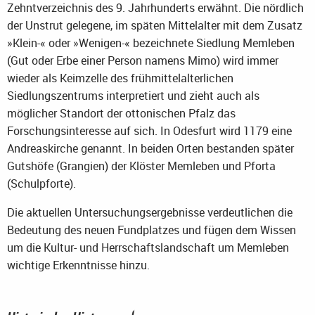
Zehntverzeichnis des 9. Jahrhunderts erwähnt. Die nördlich
der Unstrut gelegene, im späten Mittelalter mit dem Zusatz
»Klein-« oder »Wenigen-« bezeichnete Siedlung Memleben
(Gut oder Erbe einer Person namens Mimo) wird immer
wieder als Keimzelle des frühmittelalterlichen
Siedlungszentrums interpretiert und zieht auch als
möglicher Standort der ottonischen Pfalz das
Forschungsinteresse auf sich. In Odesfurt wird 1179 eine
Andreaskirche genannt. In beiden Orten bestanden später
Gutshöfe (Grangien) der Klöster Memleben und Pforta
(Schulpforte).
Die aktuellen Untersuchungsergebnisse verdeutlichen die
Bedeutung des neuen Fundplatzes und fügen dem Wissen
um die Kultur- und Herrschaftslandschaft um Memleben
wichtige Erkenntnisse hinzu.