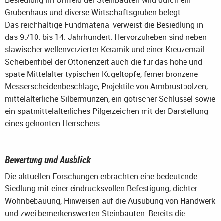
Besiedlung im Umfeld der Steinbauten wird durch ein
Grubenhaus und diverse Wirtschaftsgruben belegt.
Das reichhaltige Fundmaterial verweist die Besiedlung in
das 9./10. bis 14. Jahrhundert. Hervorzuheben sind neben
slawischer wellenverzierter Keramik und einer Kreuzemail-
Scheibenfibel der Ottonenzeit auch die für das hohe und
späte Mittelalter typischen Kugeltöpfe, ferner bronzene
Messerscheidenbeschläge, Projektile von Armbrustbolzen,
mittelalterliche Silbermünzen, ein gotischer Schlüssel sowie
ein spätmittelalterliches Pilgerzeichen mit der Darstellung
eines gekrönten Herrschers.
Bewertung und Ausblick
Die aktuellen Forschungen erbrachten eine bedeutende
Siedlung mit einer eindrucksvollen Befestigung, dichter
Wohnbebauung, Hinweisen auf die Ausübung von Handwerk
und zwei bemerkenswerten Steinbauten. Bereits die