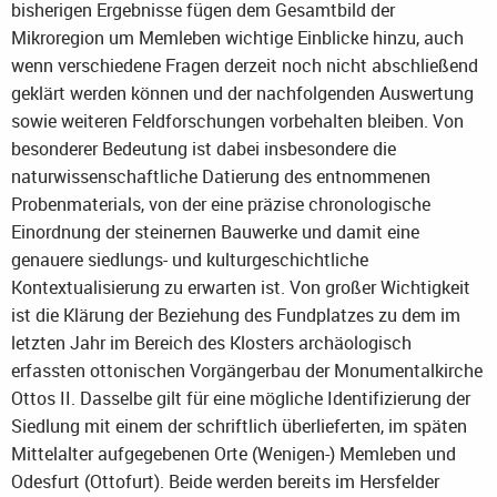
bisherigen Ergebnisse fügen dem Gesamtbild der
Mikroregion um Memleben wichtige Einblicke hinzu, auch
wenn verschiedene Fragen derzeit noch nicht abschließend
geklärt werden können und der nachfolgenden Auswertung
sowie weiteren Feldforschungen vorbehalten bleiben. Von
besonderer Bedeutung ist dabei insbesondere die
naturwissenschaftliche Datierung des entnommenen
Probenmaterials, von der eine präzise chronologische
Einordnung der steinernen Bauwerke und damit eine
genauere siedlungs- und kulturgeschichtliche
Kontextualisierung zu erwarten ist. Von großer Wichtigkeit
ist die Klärung der Beziehung des Fundplatzes zu dem im
letzten Jahr im Bereich des Klosters archäologisch
erfassten ottonischen Vorgängerbau der Monumentalkirche
Ottos II. Dasselbe gilt für eine mögliche Identifizierung der
Siedlung mit einem der schriftlich überlieferten, im späten
Mittelalter aufgegebenen Orte (Wenigen-) Memleben und
Odesfurt (Ottofurt). Beide werden bereits im Hersfelder