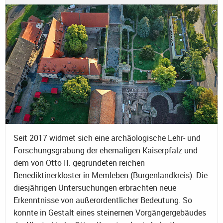
Seit 2017 widmet sich eine archäologische Lehr- und
Forschungsgrabung der ehemaligen Kaiserpfalz und
dem von Otto II. gegründeten reichen
Benediktinerkloster in Memleben (Burgenlandkreis). Die
diesjährigen Untersuchungen erbrachten neue
Erkenntnisse von außerordentlicher Bedeutung. So
konnte in Gestalt eines steinernen Vorgängergebäudes