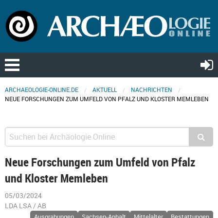
ARCHAEOLOGIE-ONLINE.DE
AKTUELL
NACHRICHTEN
NEUE FORSCHUNGEN ZUM UMFELD VON PFALZ UND KLOSTER MEMLEBEN
Neue Forschungen zum Umfeld von Pfalz
und Kloster Memleben
05/03/2024
LDA LSA / AB
Ausgrabungen
Sachsen-Anhalt
Mittelalter
Bestattungen