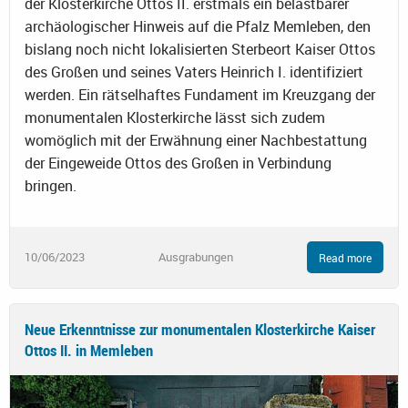
der Klosterkirche Ottos II. erstmals ein belastbarer
archäologischer Hinweis auf die Pfalz Memleben, den
bislang noch nicht lokalisierten Sterbeort Kaiser Ottos
des Großen und seines Vaters Heinrich I. identifiziert
werden. Ein rätselhaftes Fundament im Kreuzgang der
monumentalen Klosterkirche lässt sich zudem
womöglich mit der Erwähnung einer Nachbestattung
der Eingeweide Ottos des Großen in Verbindung
bringen.
10/06/2023
Ausgrabungen
Read more
Neue Erkenntnisse zur monumentalen Klosterkirche Kaiser
Ottos II. in Memleben