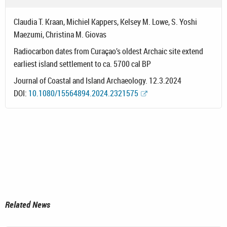
Claudia T. Kraan, Michiel Kappers, Kelsey M. Lowe, S. Yoshi
Maezumi, Christina M. Giovas
Radiocarbon dates from Curaçao’s oldest Archaic site extend
earliest island settlement to ca. 5700 cal BP
Journal of Coastal and Island Archaeology. 12.3.2024
DOI:
10.1080/15564894.2024.2321575
Related News