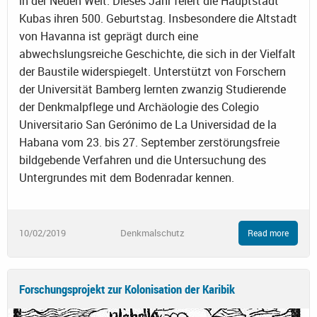
in der Neuen Welt. Dieses Jahr feiert die Hauptstadt
Kubas ihren 500. Geburtstag. Insbesondere die Altstadt
von Havanna ist geprägt durch eine
abwechslungsreiche Geschichte, die sich in der Vielfalt
der Baustile widerspiegelt. Unterstützt von Forschern
der Universität Bamberg lernten zwanzig Studierende
der Denkmalpflege und Archäologie des Colegio
Universitario San Gerónimo de La Universidad de la
Habana vom 23. bis 27. September zerstörungsfreie
bildgebende Verfahren und die Untersuchung des
Untergrundes mit dem Bodenradar kennen.
10/02/2019
Denkmalschutz
Read more
Forschungsprojekt zur Kolonisation der Karibik