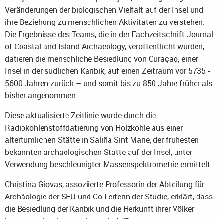
Veränderungen der biologischen Vielfalt auf der Insel und
ihre Beziehung zu menschlichen Aktivitäten zu verstehen.
Die Ergebnisse des Teams, die in der Fachzeitschrift Journal
of Coastal and Island Archaeology, veröffentlicht wurden,
datieren die menschliche Besiedlung von Curaçao, einer
Insel in der südlichen Karibik, auf einen Zeitraum vor 5735 -
5600 Jahren zurück – und somit bis zu 850 Jahre früher als
bisher angenommen.
Diese aktualisierte Zeitlinie wurde durch die
Radiokohlenstoffdatierung von Holzkohle aus einer
altertümlichen Stätte in Saliña Sint Marie, der frühesten
bekannten archäologischen Stätte auf der Insel, unter
Verwendung beschleunigter Massenspektrometrie ermittelt.
Christina Giovas, assoziierte Professorin der Abteilung für
Archäologie der SFU und Co-Leiterin der Studie, erklärt, dass
die Besiedlung der Karibik und die Herkunft ihrer Völker