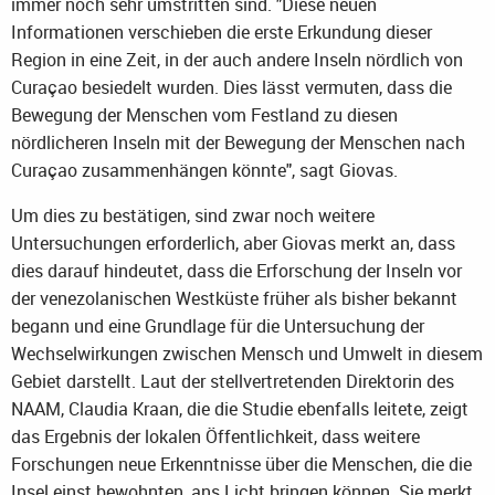
immer noch sehr umstritten sind. "Diese neuen
Informationen verschieben die erste Erkundung dieser
Region in eine Zeit, in der auch andere Inseln nördlich von
Curaçao besiedelt wurden. Dies lässt vermuten, dass die
Bewegung der Menschen vom Festland zu diesen
nördlicheren Inseln mit der Bewegung der Menschen nach
Curaçao zusammenhängen könnte", sagt Giovas.
Um dies zu bestätigen, sind zwar noch weitere
Untersuchungen erforderlich, aber Giovas merkt an, dass
dies darauf hindeutet, dass die Erforschung der Inseln vor
der venezolanischen Westküste früher als bisher bekannt
begann und eine Grundlage für die Untersuchung der
Wechselwirkungen zwischen Mensch und Umwelt in diesem
Gebiet darstellt. Laut der stellvertretenden Direktorin des
NAAM, Claudia Kraan, die die Studie ebenfalls leitete, zeigt
das Ergebnis der lokalen Öffentlichkeit, dass weitere
Forschungen neue Erkenntnisse über die Menschen, die die
Insel einst bewohnten, ans Licht bringen können. Sie merkt