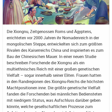
Die Xiongnu, Zeitgenossen Roms und Ägyptens,
errichteten vor 2000 Jahren ihr Nomadenreich in der
mongolischen Steppe, entwickelten sich zum größten
Rivalen des Kaiserreichs China und inspirierten es zum
Bau der Chinesischen Mauer. In einer neuen Studie
beschreiben Forschende die Xiongnu als ein
multiethnisches Reich mit einer großen genetischen
Vielfalt – sogar innerhalb seiner Eliten. Frauen hatten
in den Randregionen des Xiongnu-Reichs die höchsten
Machtpositionen inne. Die größte genetische Vielfalt
fanden die Forschenden bei männlichen Bediensteten
mit niedrigem Status, was Aufschluss darüber geben
könnte, welche gesellschaftlichen Prozesse zum