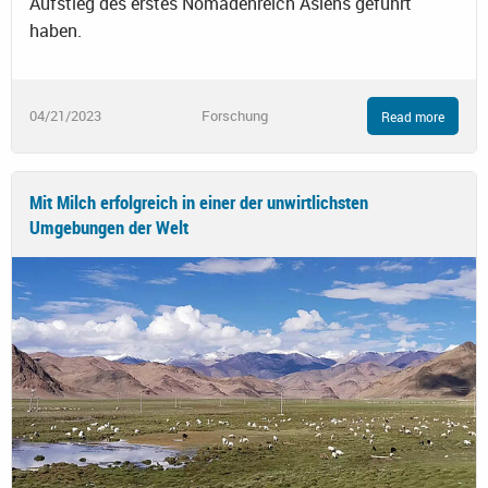
Aufstieg des erstes Nomadenreich Asiens geführt
haben.
04/21/2023
Forschung
Read more
Mit Milch erfolgreich in einer der unwirtlichsten
Umgebungen der Welt