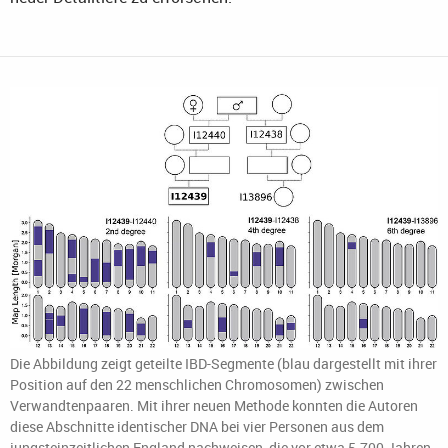
Die Abbildung zeigt geteilte IBD-Segmente (blau dargestellt mit ihrer
Position auf den 22 menschlichen Chromosomen) zwischen
Verwandtenpaaren. Mit ihrer neuen Methode konnten die Autoren
diese Abschnitte identischer DNA bei vier Personen aus dem
jungsteinzeitlichen England nachweisen, die vor etwa 5.700 Jahren