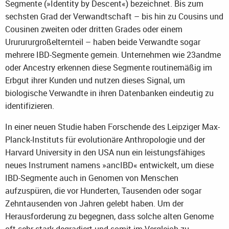
Segmente (»Identity by Descent«) bezeichnet. Bis zum
sechsten Grad der Verwandtschaft – bis hin zu Cousins und
Cousinen zweiten oder dritten Grades oder einem
Ururururgroßelternteil – haben beide Verwandte sogar
mehrere IBD-Segmente gemein. Unternehmen wie 23andme
oder Ancestry erkennen diese Segmente routinemäßig im
Erbgut ihrer Kunden und nutzen dieses Signal, um
biologische Verwandte in ihren Datenbanken eindeutig zu
identifizieren.
In einer neuen Studie haben Forschende des Leipziger Max-
Planck-Instituts für evolutionäre Anthropologie und der
Harvard University in den USA nun ein leistungsfähiges
neues Instrument namens »ancIBD« entwickelt, um diese
IBD-Segmente auch in Genomen von Menschen
aufzuspüren, die vor Hunderten, Tausenden oder sogar
Zehntausenden von Jahren gelebt haben. Um der
Herausforderung zu begegnen, dass solche alten Genome
oft sehr stark degradiert und somit im Vergleich zu