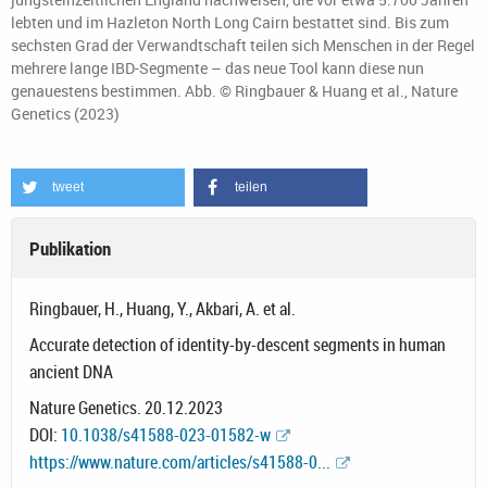
lebten und im Hazleton North Long Cairn bestattet sind. Bis zum
sechsten Grad der Verwandtschaft teilen sich Menschen in der Regel
mehrere lange IBD-Segmente – das neue Tool kann diese nun
genauestens bestimmen. Abb. © Ringbauer & Huang et al., Nature
Genetics (2023)
tweet
teilen
Publikation
Ringbauer, H., Huang, Y., Akbari, A. et al.
Accurate detection of identity-by-descent segments in human
ancient DNA
Nature Genetics. 20.12.2023
DOI:
10.1038/s41588-023-01582-w
https://www.nature.com/articles/s41588-0...