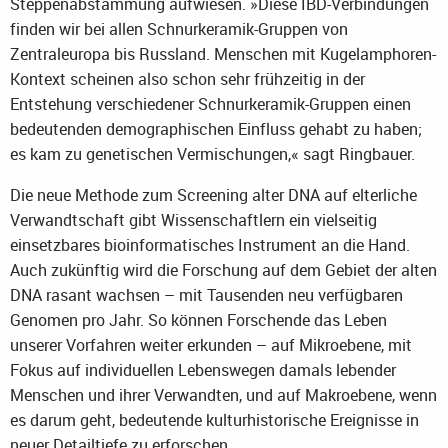
Steppenabstammung aufwiesen. »Diese IBD-Verbindungen
finden wir bei allen Schnurkeramik-Gruppen von
Zentraleuropa bis Russland. Menschen mit Kugelamphoren-
Kontext scheinen also schon sehr frühzeitig in der
Entstehung verschiedener Schnurkeramik-Gruppen einen
bedeutenden demographischen Einfluss gehabt zu haben;
es kam zu genetischen Vermischungen,« sagt Ringbauer.
Die neue Methode zum Screening alter DNA auf elterliche
Verwandtschaft gibt Wissenschaftlern ein vielseitig
einsetzbares bioinformatisches Instrument an die Hand.
Auch zukünftig wird die Forschung auf dem Gebiet der alten
DNA rasant wachsen – mit Tausenden neu verfügbaren
Genomen pro Jahr. So können Forschende das Leben
unserer Vorfahren weiter erkunden – auf Mikroebene, mit
Fokus auf individuellen Lebenswegen damals lebender
Menschen und ihrer Verwandten, und auf Makroebene, wenn
es darum geht, bedeutende kulturhistorische Ereignisse in
neuer Detailtiefe zu erforschen.