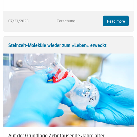
07/21/2023
Forschung
Read more
Steinzeit-Moleküle wieder zum »Leben« erweckt
Auf der Grundlage Zehntausende Jahre alter,