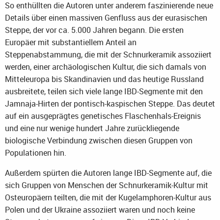
So enthüllten die Autoren unter anderem faszinierende neue
Details über einen massiven Genfluss aus der eurasischen
Steppe, der vor ca. 5.000 Jahren begann. Die ersten
Europäer mit substantiellem Anteil an
Steppenabstammung, die mit der Schnurkeramik assoziiert
werden, einer archäologischen Kultur, die sich damals von
Mitteleuropa bis Skandinavien und das heutige Russland
ausbreitete, teilen sich viele lange IBD-Segmente mit den
Jamnaja-Hirten der pontisch-kaspischen Steppe. Das deutet
auf ein ausgeprägtes genetisches Flaschenhals-Ereignis
und eine nur wenige hundert Jahre zurückliegende
biologische Verbindung zwischen diesen Gruppen von
Populationen hin.
Außerdem spürten die Autoren lange IBD-Segmente auf, die
sich Gruppen von Menschen der Schnurkeramik-Kultur mit
Osteuropäern teilten, die mit der Kugelamphoren-Kultur aus
Polen und der Ukraine assoziiert waren und noch keine