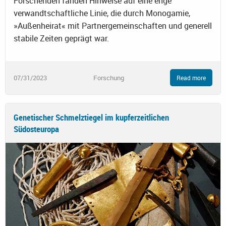
Forschenden fanden Hinweise auf eine enge
verwandtschaftliche Linie, die durch Monogamie,
»Außenheirat« mit Partnergemeinschaften und generell
stabile Zeiten geprägt war.
07/31/2023
Forschung
Read more
Genetischer Schmelztiegel im kupferzeitlichen
Südosteuropa