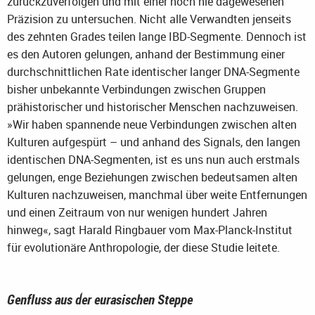
zurückzuverfolgen und mit einer noch nie dagewesenen
Präzision zu untersuchen. Nicht alle Verwandten jenseits
des zehnten Grades teilen lange IBD-Segmente. Dennoch ist
es den Autoren gelungen, anhand der Bestimmung einer
durchschnittlichen Rate identischer langer DNA-Segmente
bisher unbekannte Verbindungen zwischen Gruppen
prähistorischer und historischer Menschen nachzuweisen.
»Wir haben spannende neue Verbindungen zwischen alten
Kulturen aufgespürt – und anhand des Signals, den langen
identischen DNA-Segmenten, ist es uns nun auch erstmals
gelungen, enge Beziehungen zwischen bedeutsamen alten
Kulturen nachzuweisen, manchmal über weite Entfernungen
und einen Zeitraum von nur wenigen hundert Jahren
hinweg«, sagt Harald Ringbauer vom Max-Planck-Institut
für evolutionäre Anthropologie, der diese Studie leitete.
Genfluss aus der eurasischen Steppe