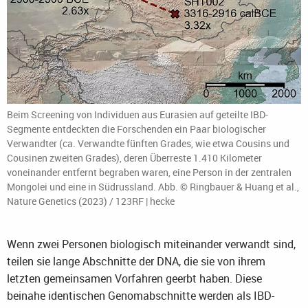
Beim Screening von Individuen aus Eurasien auf geteilte IBD-
Segmente entdeckten die Forschenden ein Paar biologischer
Verwandter (ca. Verwandte fünften Grades, wie etwa Cousins und
Cousinen zweiten Grades), deren Überreste 1.410 Kilometer
voneinander entfernt begraben waren, eine Person in der zentralen
Mongolei und eine in Südrussland. Abb. © Ringbauer & Huang et al.,
Nature Genetics (2023) / 123RF | hecke
Wenn zwei Personen biologisch miteinander verwandt sind,
teilen sie lange Abschnitte der DNA, die sie von ihrem
letzten gemeinsamen Vorfahren geerbt haben. Diese
beinahe identischen Genomabschnitte werden als IBD-