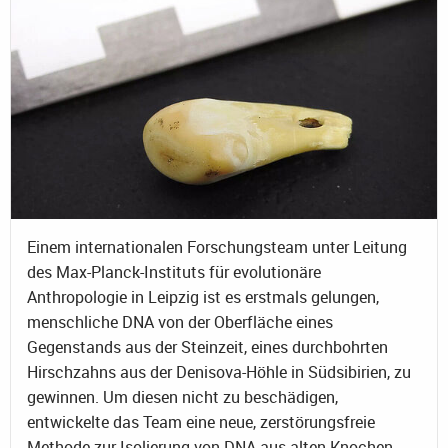
Einem internationalen Forschungsteam unter Leitung
des Max-Planck-Instituts für evolutionäre
Anthropologie in Leipzig ist es erstmals gelungen,
menschliche DNA von der Oberfläche eines
Gegenstands aus der Steinzeit, eines durchbohrten
Hirschzahns aus der Denisova-Höhle in Südsibirien, zu
gewinnen. Um diesen nicht zu beschädigen,
entwickelte das Team eine neue, zerstörungsfreie
Methode zur Isolierung von DNA aus alten Knochen