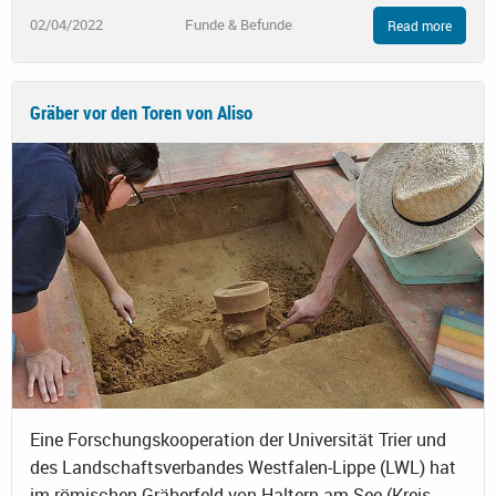
02/04/2022
Funde & Befunde
Read more
Gräber vor den Toren von Aliso
Eine Forschungskooperation der Universität Trier und
des Landschaftsverbandes Westfalen-Lippe (LWL) hat
im römischen Gräberfeld von Haltern am See (Kreis