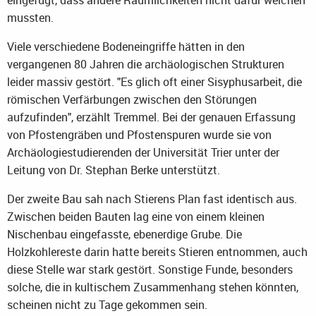
eingefügt, dass andere Räumlichkeiten nicht dafür weichen
mussten.
Viele verschiedene Bodeneingriffe hätten in den
vergangenen 80 Jahren die archäologischen Strukturen
leider massiv gestört. "Es glich oft einer Sisyphusarbeit, die
römischen Verfärbungen zwischen den Störungen
aufzufinden", erzählt Tremmel. Bei der genauen Erfassung
von Pfostengräben und Pfostenspuren wurde sie von
Archäologiestudierenden der Universität Trier unter der
Leitung von Dr. Stephan Berke unterstützt.
Der zweite Bau sah nach Stierens Plan fast identisch aus.
Zwischen beiden Bauten lag eine von einem kleinen
Nischenbau eingefasste, ebenerdige Grube. Die
Holzkohlereste darin hatte bereits Stieren entnommen, auch
diese Stelle war stark gestört. Sonstige Funde, besonders
solche, die in kultischem Zusammenhang stehen könnten,
scheinen nicht zu Tage gekommen sein.