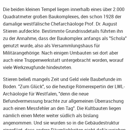
Die beiden kleinen Tempel liegen innerhalb eines über 2.000
Quadratmeter großen Baukomplexes, den schon 1928 der
damalige westfälische Chefarchäologe Prof. Dr. August
Stieren aufdeckte. Bestimmte Grundrissdetails führten ihn
zu der Annahme, dass der Baukomplex anfangs als "Schola"
genutzt wurde, also als Versammlungshaus für
Militärangehörige. Nach einigen Umbauten sei dort aber
auch eine Truppenwerkstatt untergebracht worden, worauf
viele Werkzeugfunde hindeuteten.
Stieren beließ mangels Zeit und Geld viele Baubefunde im
Boden. "Zum Glück", so die heutige Römerexpertin der LWL-
Archäologie für Westfalen, "denn die neue
Befundvermessung brachte zur allgemeinen Überraschung
auch einen Messfehler an den Tag". Die Kultbauten liegen
nämlich einen Meter weiter südlich als bislang
angenommen. Und sie wurden so in die Gebäudestruktur