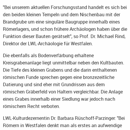
"Bei unserem aktuellen Forschungsstand handelt es sich bei
den beiden kleinen Tempeln und dem Nischenbau mit der
Brandgrube um eine singuläre Baugruppe innerhalb eines
Römerlagers, und schon frühere Archäologen haben über die
Funktion dieser Bauten gerätselt", so Prof. Dr. Michael Rind,
Direktor der LWL-Archäologie für Westfalen.
Die ebenfalls als Bodenverfärbung erhaltene
Kreisgrabenanlage liegt unmittelbar neben den Kultbauten.
Die Tiefe des kleinen Grabens und die darin enthaltenen
römischen Funde sprechen gegen eine bronzezeitliche
Datierung und sind eher mit Grundrissen aus dem
römischen Gräberfeld von Haltern vergleichbar. Die Anlage
eines Grabes innerhalb einer Siedlung war jedoch nach
römischem Recht verboten.
LWL-Kulturdezernentin Dr. Barbara Rüschoff-Parzinger: "Bei
Römern in Westfalen denkt man als erstes an aufwendige