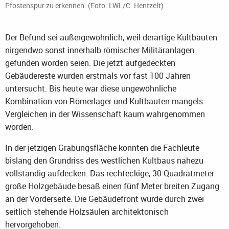
Pfostenspur zu erkennen. (Foto: LWL/C. Hentzelt)
Der Befund sei außergewöhnlich, weil derartige Kultbauten
nirgendwo sonst innerhalb römischer Militäranlagen
gefunden worden seien. Die jetzt aufgedeckten
Gebäudereste wurden erstmals vor fast 100 Jahren
untersucht. Bis heute war diese ungewöhnliche
Kombination von Römerlager und Kultbauten mangels
Vergleichen in der Wissenschaft kaum wahrgenommen
worden.
In der jetzigen Grabungsfläche konnten die Fachleute
bislang den Grundriss des westlichen Kultbaus nahezu
vollständig aufdecken. Das rechteckige, 30 Quadratmeter
große Holzgebäude besaß einen fünf Meter breiten Zugang
an der Vorderseite. Die Gebäudefront wurde durch zwei
seitlich stehende Holzsäulen architektonisch
hervorgehoben.