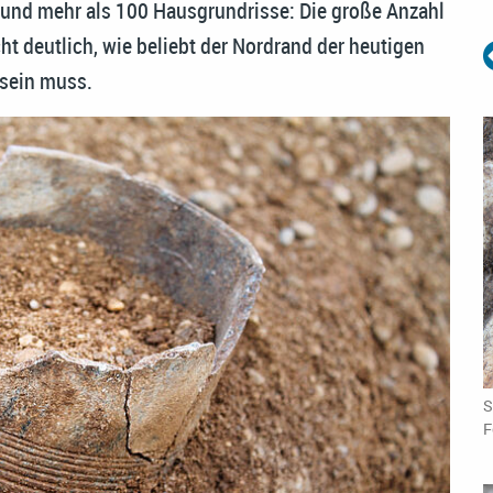
 und mehr als 100 Hausgrundrisse: Die große Anzahl
t deutlich, wie beliebt der Nordrand der heutigen
 sein muss.
S
F