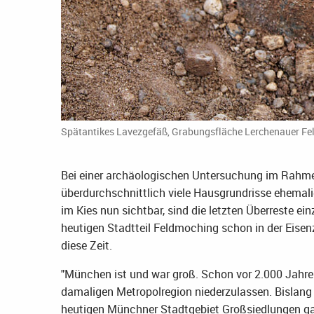
Spätantikes Lavezgefäß, Grabungsfläche Lerchenauer Fel
Bei einer archäologischen Untersuchung im Rahme
überdurchschnittlich viele Hausgrundrisse ehemalig
im Kies nun sichtbar, sind die letzten Überreste ei
heutigen Stadtteil Feldmoching schon in der Eisen
diese Zeit.
"München ist und war groß. Schon vor 2.000 Jahren
damaligen Metropolregion niederzulassen. Bislang
heutigen Münchner Stadtgebiet Großsiedlungen ga