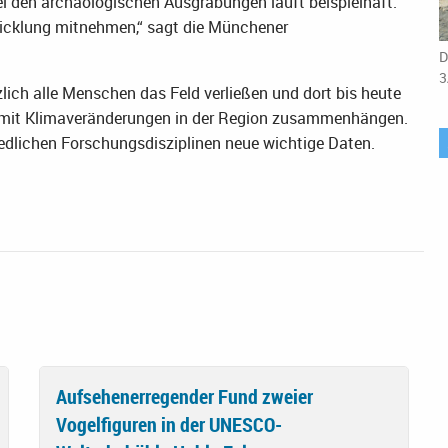
den archäologischen Ausgrabungen läuft beispielhaft.
twicklung mitnehmen,“ sagt die Münchener
D
3
ch alle Menschen das Feld verließen und dort bis heute
te mit Klimaveränderungen in der Region zusammenhängen.
edlichen Forschungsdisziplinen neue wichtige Daten.
Aufsehenerregender Fund zweier
Vogelfiguren in der UNESCO-