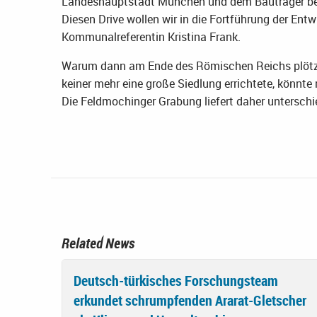
Landeshauptstadt München und dem Bauträger bei 
Diesen Drive wollen wir in die Fortführung der En
Kommunalreferentin Kristina Frank.
Warum dann am Ende des Römischen Reichs plötzli
keiner mehr eine große Siedlung errichtete, könn
Die Feldmochinger Grabung liefert daher unterschi
Related News
Deutsch-türkisches Forschungsteam
erkundet schrumpfenden Ararat-Gletscher