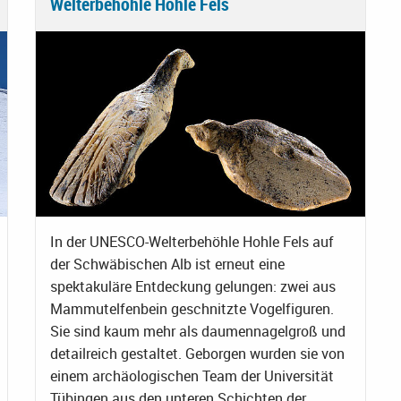
Welterbehöhle Hohle Fels
In der UNESCO-Welterbehöhle Hohle Fels auf
der Schwäbischen Alb ist erneut eine
spektakuläre Entdeckung gelungen: zwei aus
Mammutelfenbein geschnitzte Vogelfiguren.
Sie sind kaum mehr als daumennagelgroß und
detailreich gestaltet. Geborgen wurden sie von
einem archäologischen Team der Universität
Tübingen aus den unteren Schichten der