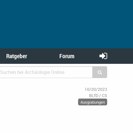
Ratgeber
Forum
10/20/2023
BLfD / CS
Ausgrabungen