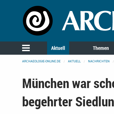
Aktuell
Themen
ARCHAEOLOGIE-ONLINE.DE
AKTUELL
NACHRICHTEN
München war sch
begehrter Siedlu