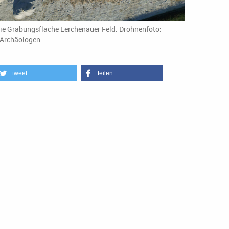
ie Grabungsfläche Lerchenauer Feld. Drohnenfoto:
Archäologen
tweet
teilen