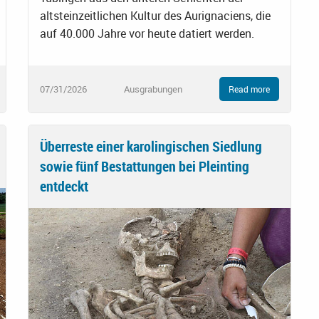
altsteinzeitlichen Kultur des Aurignaciens, die
auf 40.000 Jahre vor heute datiert werden.
07/31/2026
Ausgrabungen
Read more
Überreste einer karolingischen Siedlung
sowie fünf Bestattungen bei Pleinting
entdeckt