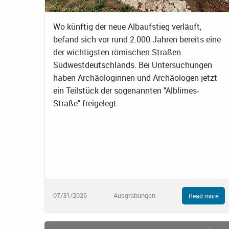
Wo künftig der neue Albaufstieg verläuft,
befand sich vor rund 2.000 Jahren bereits eine
der wichtigsten römischen Straßen
Südwestdeutschlands. Bei Untersuchungen
haben Archäologinnen und Archäologen jetzt
ein Teilstück der sogenannten "Alblimes-
Straße" freigelegt.
07/31/2026
Ausgrabungen
Read more