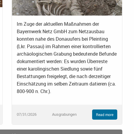
Im Zuge der aktuellen Maßnahmen der
Bayernwerk Netz GmbH zum Netzausbau
konnten nahe des Donauufers bei Pleinting
(Lkr. Passau) im Rahmen einer kontrollierten
archäologischen Grabung bedeutende Befunde
dokumentiert werden: Es wurden Überreste
einer karolingischen Siedlung sowie fünf
Bestattungen freigelegt, die nach derzeitiger
Einschätzung im selben Zeitraum datieren (ca.
800-900 n. Chr.).
07/31/2026
Ausgrabungen
Read more