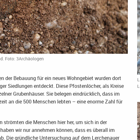
d. Foto: 3Archäologen
n der Bebauung für ein neues Wohngebiet wurden dort
L
er Siedlungen entdeckt. Diese Pfostenlöcher, als Kreise
L
nzelner Grubenhäuser. Sie belegen eindrücklich, dass im
zeit an die 500 Menschen lebten – eine enorme Zahl für
 strömten die Menschen hier her, um sich in der
 haben wir nur annehmen können, dass es überall im
b. Die gründliche Untersuchung auf dem Lerchenauer