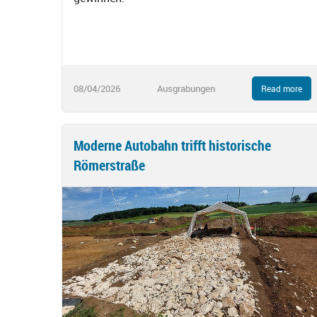
08/04/2026
Ausgrabungen
Read more
Moderne Autobahn trifft historische
Römerstraße