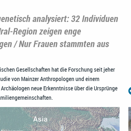
enetisch analysiert: 32 Individuen
 Ural-Region zeigen enge
gen / Nur Frauen stammten aus
rischen Gesellschaften hat die Forschung seit jeher
Studie von Mainzer Anthropologen und einem
 Archäologen neue Erkenntnisse über die Ursprünge
Familiengemeinschaften.