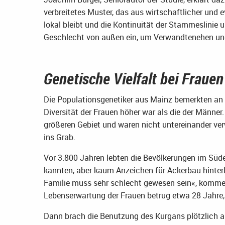
verbreitetes Muster, das aus wirtschaftlicher und e
lokal bleibt und die Kontinuität der Stammeslinie 
Geschlecht von außen ein, um Verwandtenehen und
Genetische Vielfalt bei Fraue
Die Populationsgenetiker aus Mainz bemerkten an 
Diversität der Frauen höher war als die der Männe
größeren Gebiet und waren nicht untereinander ver
ins Grab.
Vor 3.800 Jahren lebten die Bevölkerungen im Süden
kannten, aber kaum Anzeichen für Ackerbau hinter
Familie muss sehr schlecht gewesen sein«, komment
Lebenserwartung der Frauen betrug etwa 28 Jahre,
Dann brach die Benutzung des Kurgans plötzlich ab.