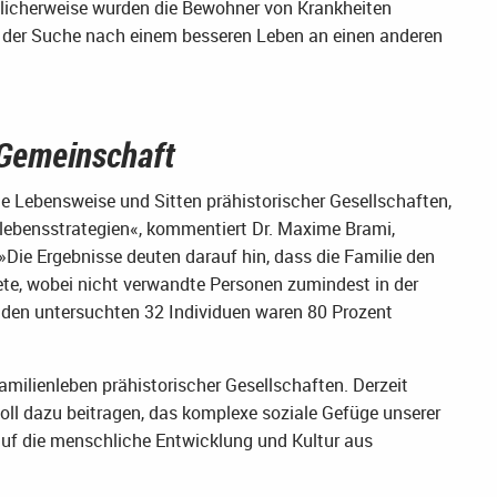
glicherweise wurden die Bewohner von Krankheiten
uf der Suche nach einem besseren Leben an einen anderen
r Gemeinschaft
die Lebensweise und Sitten prähistorischer Gesellschaften,
lebensstrategien«, kommentiert Dr. Maxime Brami,
 »Die Ergebnisse deuten darauf hin, dass die Familie den
ete, wobei nicht verwandte Personen zumindest in der
n den untersuchten 32 Individuen waren 80 Prozent
 Familienleben prähistorischer Gesellschaften. Derzeit
oll dazu beitragen, das komplexe soziale Gefüge unserer
uf die menschliche Entwicklung und Kultur aus