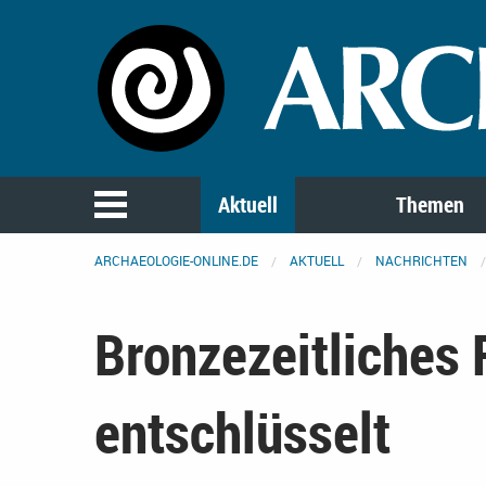
Aktuell
Themen
ARCHAEOLOGIE-ONLINE.DE
AKTUELL
NACHRICHTEN
Bronzezeitliches
entschlüsselt