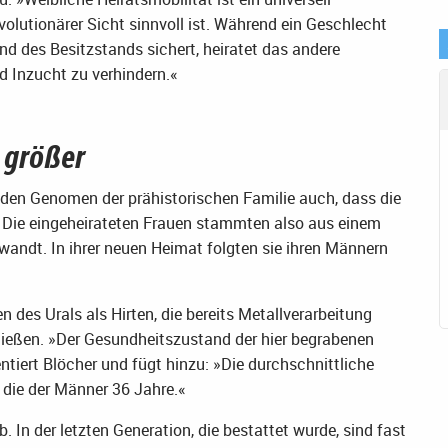
volutionärer Sicht sinnvoll ist. Während ein Geschlecht
und des Besitzstands sichert, heiratet das andere
 Inzucht zu verhindern.«
n größer
den Genomen der prähistorischen Familie auch, dass die
r. Die eingeheirateten Frauen stammten also aus einem
wandt. In ihrer neuen Heimat folgten sie ihren Männern
 des Urals als Hirten, die bereits Metallverarbeitung
ließen. »Der Gesundheitszustand der hier begrabenen
iert Blöcher und fügt hinzu: »Die durchschnittliche
 die der Männer 36 Jahre.«
 In der letzten Generation, die bestattet wurde, sind fast