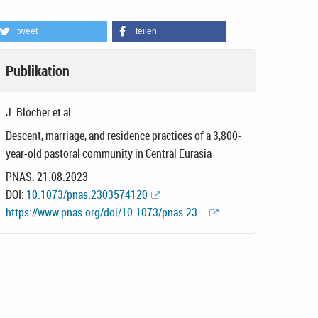
tweet
teilen
Publikation
J. Blöcher et al.
Descent, marriage, and residence practices of a 3,800-
year-old pastoral community in Central Eurasia
PNAS. 21.08.2023
DOI:
10.1073/pnas.2303574120
https://www.pnas.org/doi/10.1073/pnas.23...