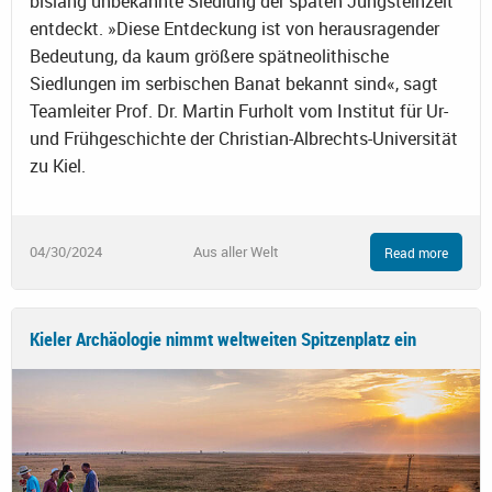
bislang unbekannte Siedlung der späten Jungsteinzeit
entdeckt. »Diese Entdeckung ist von herausragender
Bedeutung, da kaum größere spätneolithische
Siedlungen im serbischen Banat bekannt sind«, sagt
Teamleiter Prof. Dr. Martin Furholt vom Institut für Ur-
und Frühgeschichte der Christian-Albrechts-Universität
zu Kiel.
04/30/2024
Aus aller Welt
Read more
Kieler Archäologie nimmt weltweiten Spitzenplatz ein