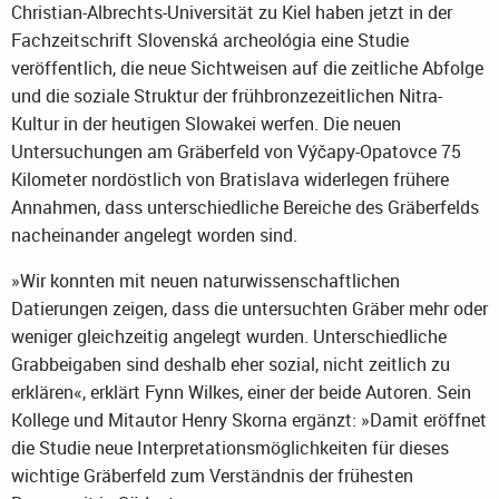
Christian-Albrechts-Universität zu Kiel haben jetzt in der
Fachzeitschrift Slovenská archeológia eine Studie
veröffentlich, die neue Sichtweisen auf die zeitliche Abfolge
und die soziale Struktur der frühbronzezeitlichen Nitra-
Kultur in der heutigen Slowakei werfen. Die neuen
Untersuchungen am Gräberfeld von Výčapy-Opatovce 75
Kilometer nordöstlich von Bratislava widerlegen frühere
Annahmen, dass unterschiedliche Bereiche des Gräberfelds
nacheinander angelegt worden sind.
»Wir konnten mit neuen naturwissenschaftlichen
Datierungen zeigen, dass die untersuchten Gräber mehr oder
weniger gleichzeitig angelegt wurden. Unterschiedliche
Grabbeigaben sind deshalb eher sozial, nicht zeitlich zu
erklären«, erklärt Fynn Wilkes, einer der beide Autoren. Sein
Kollege und Mitautor Henry Skorna ergänzt: »Damit eröffnet
die Studie neue Interpretationsmöglichkeiten für dieses
wichtige Gräberfeld zum Verständnis der frühesten