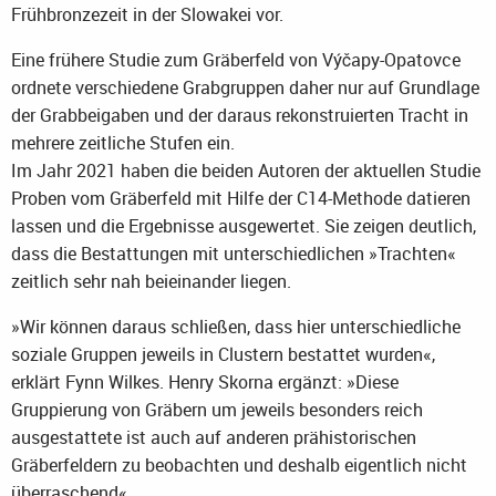
Frühbronzezeit in der Slowakei vor.
Eine frühere Studie zum Gräberfeld von Výčapy-Opatovce
ordnete verschiedene Grabgruppen daher nur auf Grundlage
der Grabbeigaben und der daraus rekonstruierten Tracht in
mehrere zeitliche Stufen ein.
Im Jahr 2021 haben die beiden Autoren der aktuellen Studie
Proben vom Gräberfeld mit Hilfe der C14-Methode datieren
lassen und die Ergebnisse ausgewertet. Sie zeigen deutlich,
dass die Bestattungen mit unterschiedlichen »Trachten«
zeitlich sehr nah beieinander liegen.
»Wir können daraus schließen, dass hier unterschiedliche
soziale Gruppen jeweils in Clustern bestattet wurden«,
erklärt Fynn Wilkes. Henry Skorna ergänzt: »Diese
Gruppierung von Gräbern um jeweils besonders reich
ausgestattete ist auch auf anderen prähistorischen
Gräberfeldern zu beobachten und deshalb eigentlich nicht
überraschend«.