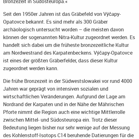
Bronzezeit in Südosteuropa.«
Seit den 1950er Jahren ist das Gräbefeld von Výčapy-
Opatovce bekannt. Es sind mehr als 300 Gräber
archäologisch untersucht worden – die meisten davon
können der sogenannten Nitra-Kultur zugeordnet werden. Es
handelt sich dabei um die früheste bronzezeitliche Kultur
am Nordwestrand des Karpatenbeckens. Výčapy-Opatovce
ist eines der größten Gräberfelder, dass dieser Kultur
zugeordnet werden kann.
Die frühe Bronzezeit in der Südwestslowakei vor rund 4000
Jahren war geprägt von intensiven sozialen und
wirtschaftlichen Veränderungen. Aufgrund der Lage am
Nordrand der Karpaten und in der Nähe der Mährischen
Pforte nimmt die Region auch eine wichtige Mittlerrolle
zwischen Mittel- und Südosteuropa ein. Trotz dieser
Bedeutung liegen bisher nur sehr wenige auf der Messung
des Kohlenstoff-Isotops C14 beruhende Datierungen für die