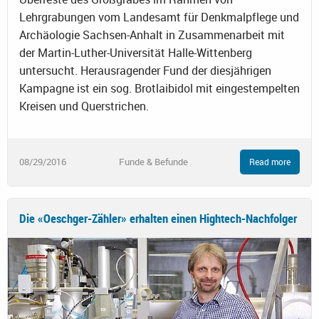
Lehrgrabungen vom Landesamt für Denkmalpflege und
Archäologie Sachsen-Anhalt in Zusammenarbeit mit
der Martin-Luther-Universität Halle-Wittenberg
untersucht. Herausragender Fund der diesjährigen
Kampagne ist ein sog. Brotlaibidol mit eingestempelten
Kreisen und Querstrichen.
08/29/2016
Funde & Befunde
Read more
Die «Oeschger-Zähler» erhalten einen Hightech-Nachfolger