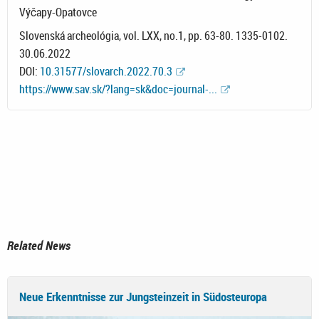
Výčapy-Opatovce
Slovenská archeológia, vol. LXX, no.1, pp. 63-80. 1335-0102.
30.06.2022
DOI:
10.31577/slovarch.2022.70.3
https://www.sav.sk/?lang=sk&doc=journal-...
Related News
Neue Erkenntnisse zur Jungsteinzeit in Südosteuropa