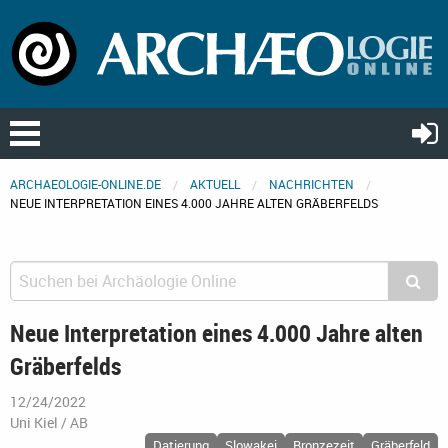
ARCHAEOLOGIE-ONLINE.DE
AKTUELL
NACHRICHTEN
NEUE INTERPRETATION EINES 4.000 JAHRE ALTEN GRÄBERFELDS
Neue Interpretation eines 4.000 Jahre alten
Gräberfelds
12/24/2022
Uni Kiel / AB
Datierung
Slowakei
Bronzezeit
Gräberfeld