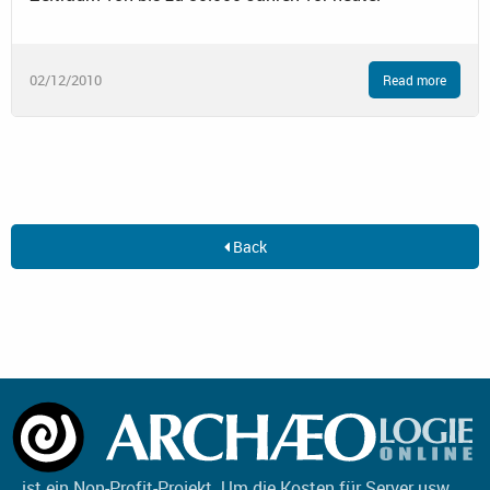
02/12/2010
Read more
Back
ist ein Non-Profit-Projekt. Um die Kosten für Server usw.