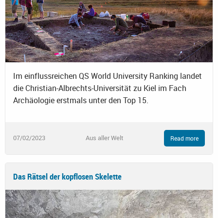
Im einflussreichen QS World University Ranking landet
die Christian-Albrechts-Universität zu Kiel im Fach
Archäologie erstmals unter den Top 15.
07/02/2023
Aus aller Welt
Read more
Das Rätsel der kopflosen Skelette