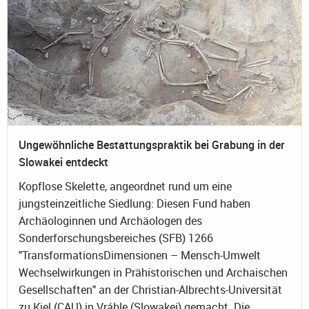
Ungewöhnliche Bestattungspraktik bei Grabung in der
Slowakei entdeckt
Kopflose Skelette, angeordnet rund um eine
jungsteinzeitliche Siedlung: Diesen Fund haben
Archäologinnen und Archäologen des
Sonderforschungsbereiches (SFB) 1266
"TransformationsDimensionen – Mensch-Umwelt
Wechselwirkungen in Prähistorischen und Archaischen
Gesellschaften" an der Christian-Albrechts-Universität
zu Kiel (CAU) in Vráble (Slowakei) gemacht. Die