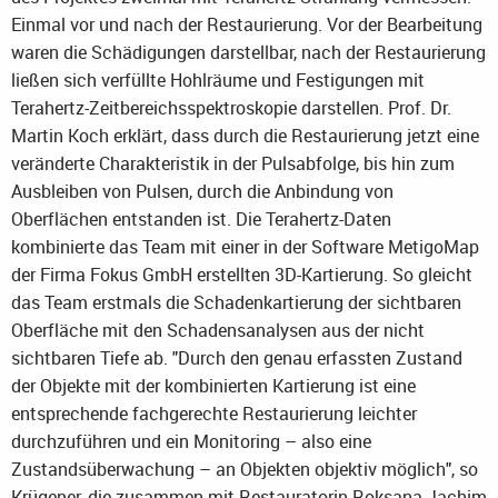
Einmal vor und nach der Restaurierung. Vor der Bearbeitung
waren die Schädigungen darstellbar, nach der Restaurierung
ließen sich verfüllte Hohlräume und Festigungen mit
Terahertz-Zeitbereichsspektroskopie darstellen. Prof. Dr.
Martin Koch erklärt, dass durch die Restaurierung jetzt eine
veränderte Charakteristik in der Pulsabfolge, bis hin zum
Ausbleiben von Pulsen, durch die Anbindung von
Oberflächen entstanden ist. Die Terahertz-Daten
kombinierte das Team mit einer in der Software MetigoMap
der Firma Fokus GmbH erstellten 3D-Kartierung. So gleicht
das Team erstmals die Schadenkartierung der sichtbaren
Oberfläche mit den Schadensanalysen aus der nicht
sichtbaren Tiefe ab. "Durch den genau erfassten Zustand
der Objekte mit der kombinierten Kartierung ist eine
entsprechende fachgerechte Restaurierung leichter
durchzuführen und ein Monitoring – also eine
Zustandsüberwachung – an Objekten objektiv möglich", so
Krügener, die zusammen mit Restauratorin Roksana Jachim