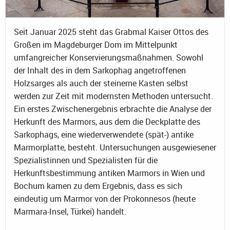
Seit Januar 2025 steht das Grabmal Kaiser Ottos des
Großen im Magdeburger Dom im Mittelpunkt
umfangreicher Konservierungsmaßnahmen. Sowohl
der Inhalt des in dem Sarkophag angetroffenen
Holzsarges als auch der steinerne Kasten selbst
werden zur Zeit mit modernsten Methoden untersucht.
Ein erstes Zwischenergebnis erbrachte die Analyse der
Herkunft des Marmors, aus dem die Deckplatte des
Sarkophags, eine wiederverwendete (spät-) antike
Marmorplatte, besteht. Untersuchungen ausgewiesener
Spezialistinnen und Spezialisten für die
Herkunftsbestimmung antiken Marmors in Wien und
Bochum kamen zu dem Ergebnis, dass es sich
eindeutig um Marmor von der Prokonnesos (heute
Marmara-Insel, Türkei) handelt.