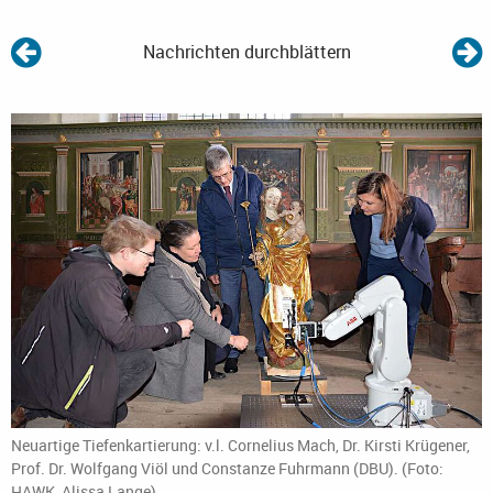
Nachrichten durchblättern
Neuartige Tiefenkartierung: v.l. Cornelius Mach, Dr. Kirsti Krügener,
Prof. Dr. Wolfgang Viöl und Constanze Fuhrmann (DBU). (Foto:
HAWK, Alissa Lange)