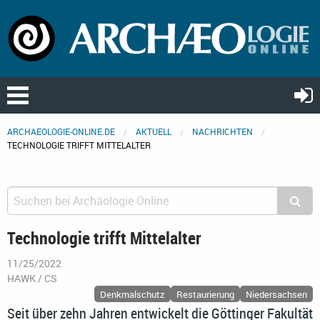
ARCHAEOLOGIE-ONLINE.DE
AKTUELL
NACHRICHTEN
TECHNOLOGIE TRIFFT MITTELALTER
Technologie trifft Mittelalter
11/25/2022
HAWK / CS
Denkmalschutz
Restaurierung
Niedersachsen
Seit über zehn Jahren entwickelt die Göttinger Fakultät