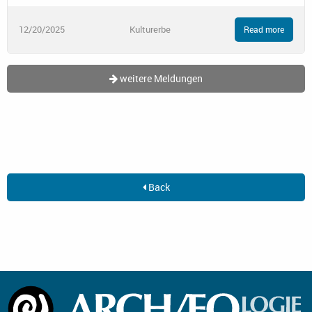
12/20/2025
Kulturerbe
Read more
weitere Meldungen
Back