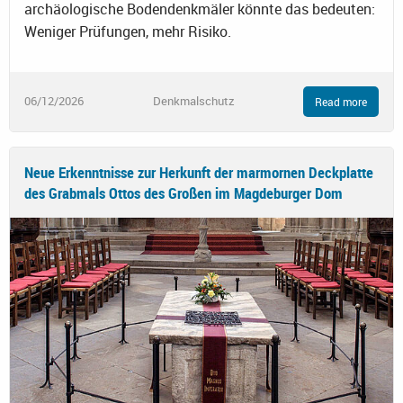
archäologische Bodendenkmäler könnte das bedeuten:
Weniger Prüfungen, mehr Risiko.
06/12/2026
Denkmalschutz
Read more
Neue Erkenntnisse zur Herkunft der marmornen Deckplatte
des Grabmals Ottos des Großen im Magdeburger Dom