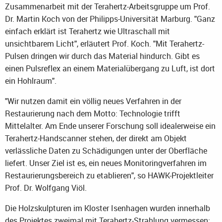
Zusammenarbeit mit der Terahertz-Arbeitsgruppe um Prof.
Dr. Martin Koch von der Philipps-Universität Marburg. "Ganz
einfach erklärt ist Terahertz wie Ultraschall mit
unsichtbarem Licht", erläutert Prof. Koch. "Mit Terahertz-
Pulsen dringen wir durch das Material hindurch. Gibt es
einen Pulsreflex an einem Materialübergang zu Luft, ist dort
ein Hohlraum".
"Wir nutzen damit ein völlig neues Verfahren in der
Restaurierung nach dem Motto: Technologie trifft
Mittelalter. Am Ende unserer Forschung soll idealerweise ein
Terahertz-Handscanner stehen, der direkt am Objekt
verlässliche Daten zu Schädigungen unter der Oberfläche
liefert. Unser Ziel ist es, ein neues Monitoringverfahren im
Restaurierungsbereich zu etablieren", so HAWK-Projektleiter
Prof. Dr. Wolfgang Viöl.
Die Holzskulpturen im Kloster Isenhagen wurden innerhalb
des Projektes zweimal mit Terahertz-Strahlung vermessen: