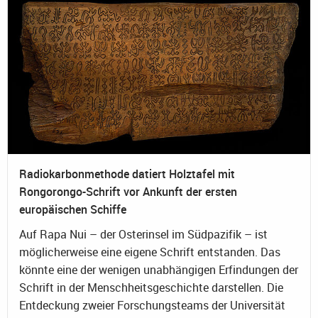
Radiokarbonmethode datiert Holztafel mit
Rongorongo-Schrift vor Ankunft der ersten
europäischen Schiffe
Auf Rapa Nui – der Osterinsel im Südpazifik – ist
möglicherweise eine eigene Schrift entstanden. Das
könnte eine der wenigen unabhängigen Erfindungen der
Schrift in der Menschheitsgeschichte darstellen. Die
Entdeckung zweier Forschungsteams der Universität