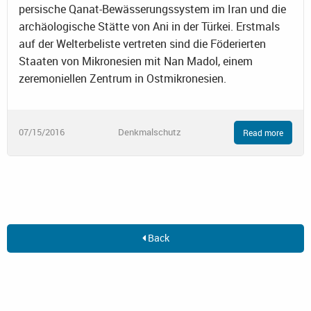
persische Qanat-Bewässerungssystem im Iran und die
archäologische Stätte von Ani in der Türkei. Erstmals
auf der Welterbeliste vertreten sind die Föderierten
Staaten von Mikronesien mit Nan Madol, einem
zeremoniellen Zentrum in Ostmikronesien.
07/15/2016
Denkmalschutz
Read more
Back