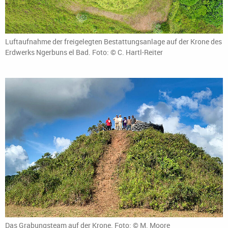
Luftaufnahme der freigelegten Bestattungsanlage auf der Krone des
Erdwerks Ngerbuns el Bad. Foto: © C. Hartl-Reiter
Das Grabungsteam auf der Krone. Foto: © M. Moore