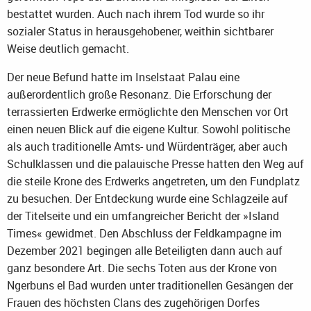
bestattet wurden. Auch nach ihrem Tod wurde so ihr
sozialer Status in herausgehobener, weithin sichtbarer
Weise deutlich gemacht.
Der neue Befund hatte im Inselstaat Palau eine
außerordentlich große Resonanz. Die Erforschung der
terrassierten Erdwerke ermöglichte den Menschen vor Ort
einen neuen Blick auf die eigene Kultur. Sowohl politische
als auch traditionelle Amts- und Würdenträger, aber auch
Schulklassen und die palauische Presse hatten den Weg auf
die steile Krone des Erdwerks angetreten, um den Fundplatz
zu besuchen. Der Entdeckung wurde eine Schlagzeile auf
der Titelseite und ein umfangreicher Bericht der »Island
Times« gewidmet. Den Abschluss der Feldkampagne im
Dezember 2021 begingen alle Beteiligten dann auch auf
ganz besondere Art. Die sechs Toten aus der Krone von
Ngerbuns el Bad wurden unter traditionellen Gesängen der
Frauen des höchsten Clans des zugehörigen Dorfes