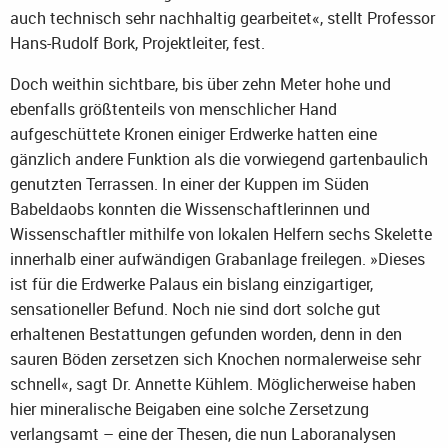
auch technisch sehr nachhaltig gearbeitet«, stellt Professor
Hans-Rudolf Bork, Projektleiter, fest.
Doch weithin sichtbare, bis über zehn Meter hohe und
ebenfalls größtenteils von menschlicher Hand
aufgeschüttete Kronen einiger Erdwerke hatten eine
gänzlich andere Funktion als die vorwiegend gartenbaulich
genutzten Terrassen. In einer der Kuppen im Süden
Babeldaobs konnten die Wissenschaftlerinnen und
Wissenschaftler mithilfe von lokalen Helfern sechs Skelette
innerhalb einer aufwändigen Grabanlage freilegen. »Dieses
ist für die Erdwerke Palaus ein bislang einzigartiger,
sensationeller Befund. Noch nie sind dort solche gut
erhaltenen Bestattungen gefunden worden, denn in den
sauren Böden zersetzen sich Knochen normalerweise sehr
schnell«, sagt Dr. Annette Kühlem. Möglicherweise haben
hier mineralische Beigaben eine solche Zersetzung
verlangsamt – eine der Thesen, die nun Laboranalysen