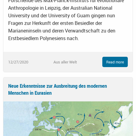
Forschende des Max-Planck-Instituts für evolutionäre
Anthropologie in Leipzig, der Australian National
University und der University of Guam gingen nun
Fragen zur Herkunft der ersten Besiedler der
Marianeninseln und deren Verwandtschaft zu den
Erstbesiedlern Polynesiens nach.
12/27/2020
Aus aller Welt
Read more
Neue Erkenntnisse zur Ausbreitung des modernen
Menschen in Eurasien