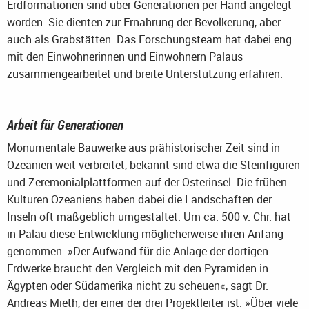
Erdformationen sind über Generationen per Hand angelegt
worden. Sie dienten zur Ernährung der Bevölkerung, aber
auch als Grabstätten. Das Forschungsteam hat dabei eng
mit den Einwohnerinnen und Einwohnern Palaus
zusammengearbeitet und breite Unterstützung erfahren.
Arbeit für Generationen
Monumentale Bauwerke aus prähistorischer Zeit sind in
Ozeanien weit verbreitet, bekannt sind etwa die Steinfiguren
und Zeremonialplattformen auf der Osterinsel. Die frühen
Kulturen Ozeaniens haben dabei die Landschaften der
Inseln oft maßgeblich umgestaltet. Um ca. 500 v. Chr. hat
in Palau diese Entwicklung möglicherweise ihren Anfang
genommen. »Der Aufwand für die Anlage der dortigen
Erdwerke braucht den Vergleich mit den Pyramiden in
Ägypten oder Südamerika nicht zu scheuen«, sagt Dr.
Andreas Mieth, der einer der drei Projektleiter ist. »Über viele