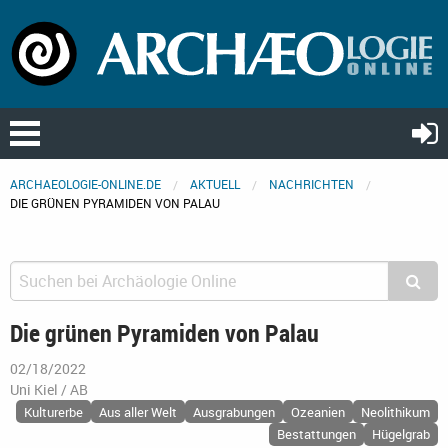
ARCHAEOLOGIE-ONLINE.DE
AKTUELL
NACHRICHTEN
DIE GRÜNEN PYRAMIDEN VON PALAU
Die grünen Pyramiden von Palau
02/18/2022
Uni Kiel / AB
Kulturerbe
Aus aller Welt
Ausgrabungen
Ozeanien
Neolithikum
Bestattungen
Hügelgrab