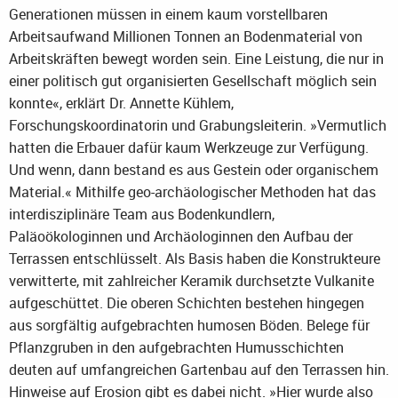
Generationen müssen in einem kaum vorstellbaren
Arbeitsaufwand Millionen Tonnen an Bodenmaterial von
Arbeitskräften bewegt worden sein. Eine Leistung, die nur in
einer politisch gut organisierten Gesellschaft möglich sein
konnte«, erklärt Dr. Annette Kühlem,
Forschungskoordinatorin und Grabungsleiterin. »Vermutlich
hatten die Erbauer dafür kaum Werkzeuge zur Verfügung.
Und wenn, dann bestand es aus Gestein oder organischem
Material.« Mithilfe geo-archäologischer Methoden hat das
interdisziplinäre Team aus Bodenkundlern,
Paläoökologinnen und Archäologinnen den Aufbau der
Terrassen entschlüsselt. Als Basis haben die Konstrukteure
verwitterte, mit zahlreicher Keramik durchsetzte Vulkanite
aufgeschüttet. Die oberen Schichten bestehen hingegen
aus sorgfältig aufgebrachten humosen Böden. Belege für
Pflanzgruben in den aufgebrachten Humusschichten
deuten auf umfangreichen Gartenbau auf den Terrassen hin.
Hinweise auf Erosion gibt es dabei nicht. »Hier wurde also