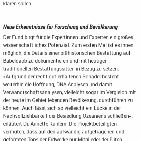
klären sollen.
Neue Erkenntnisse für Forschung und Bevölkerung
Der Fund birgt für die Expertinnen und Experten ein großes
wissenschaftliches Potenzial. Zum ersten Mal ist es ihnen
möglich, die Details einer prähistorischen Bestattung auf
Babeldaob zu dokumentieren und mit heutigen
traditionellen Bestattungssitten in Bezug zu setzen.
»Aufgrund der recht gut erhaltenen Schädel besteht
weiterhin die Hoffnung, DNA-Analysen und damit
Verwandtschaftsanalysen, vielleicht sogar im Vergleich mit
der heute im Gebiet lebenden Bevölkerung, durchführen zu
können. Auch lässt sich so vielleicht ein Lücke in der
Nachvollziehbarkeit der Besiedlung Ozeaniens schließen«,
erläutert Dr. Annette Kühlem. Die Projektbeteiligten
vermuten, dass auf den aufwändig aufgetragenen und
geformten Tops der Erdwerke nur Mitglieder der Eliten