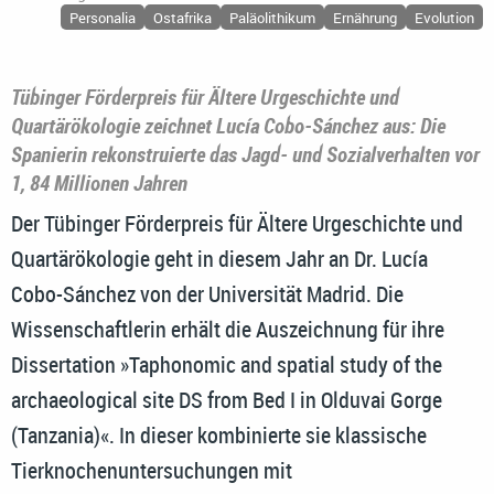
Personalia
Ostafrika
Paläolithikum
Ernährung
Evolution
Tübinger Förderpreis für Ältere Urgeschichte und
Quartärökologie zeichnet Lucía Cobo-Sánchez aus: Die
Spanierin rekonstruierte das Jagd- und Sozialverhalten vor
1, 84 Millionen Jahren
Der Tübinger Förderpreis für Ältere Urgeschichte und
Quartärökologie geht in diesem Jahr an Dr. Lucía
Cobo-Sánchez von der Universität Madrid. Die
Wissenschaftlerin erhält die Auszeichnung für ihre
Dissertation »Taphonomic and spatial study of the
archaeological site DS from Bed I in Olduvai Gorge
(Tanzania)«. In dieser kombinierte sie klassische
Tierknochenuntersuchungen mit