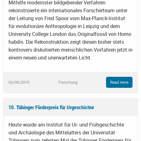
Mithilfe modernster bildgebender Verfahren
rekonstruierte ein internationales Forscherteam unter
der Leitung von Fred Spoor vom Max-Planck-Institut
für evolutionäre Anthropologie in Leipzig und dem
University College London das Originalfossil von Homo
habilis. Die Rekonstruktion zeigt diesen bisher stets
kontrovers diskutierten menschlichen Vorfahren jetzt in
einem neuen und unerwarteten Licht.
03/06/2015
Forschung
Read more
10. Tübinger Förderpreis für Urgeschichte
Heute wurde am Institut für Ur- und Frühgeschichte
und Archäologie des Mittelalters der Universität
Tübingen zum zehnten Mal der Tübinger Förderpreis für