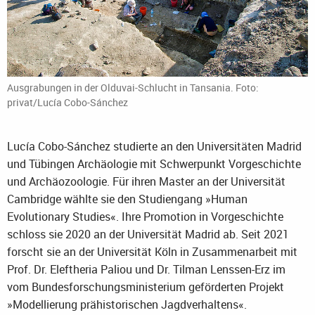
Ausgrabungen in der Olduvai-Schlucht in Tansania. Foto:
privat/Lucía Cobo-Sánchez
Lucía Cobo-Sánchez studierte an den Universitäten Madrid
und Tübingen Archäologie mit Schwerpunkt Vorgeschichte
und Archäozoologie. Für ihren Master an der Universität
Cambridge wählte sie den Studiengang »Human
Evolutionary Studies«. Ihre Promotion in Vorgeschichte
schloss sie 2020 an der Universität Madrid ab. Seit 2021
forscht sie an der Universität Köln in Zusammenarbeit mit
Prof. Dr. Eleftheria Paliou und Dr. Tilman Lenssen-Erz im
vom Bundesforschungsministerium geförderten Projekt
»Modellierung prähistorischen Jagdverhaltens«.