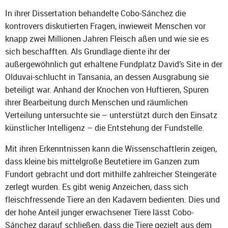
In ihrer Dissertation behandelte Cobo-Sánchez die
kontrovers diskutierten Fragen, inwieweit Menschen vor
knapp zwei Millionen Jahren Fleisch aßen und wie sie es
sich beschafften. Als Grundlage diente ihr der
außergewöhnlich gut erhaltene Fundplatz David’s Site in der
Olduvai-schlucht in Tansania, an dessen Ausgrabung sie
beteiligt war. Anhand der Knochen von Huftieren, Spuren
ihrer Bearbeitung durch Menschen und räumlichen
Verteilung untersuchte sie – unterstützt durch den Einsatz
künstlicher Intelligenz – die Entstehung der Fundstelle.
Mit ihren Erkenntnissen kann die Wissenschaftlerin zeigen,
dass kleine bis mittelgroße Beutetiere im Ganzen zum
Fundort gebracht und dort mithilfe zahlreicher Steingeräte
zerlegt wurden. Es gibt wenig Anzeichen, dass sich
fleischfressende Tiere an den Kadavern bedienten. Dies und
der hohe Anteil junger erwachsener Tiere lässt Cobo-
Sánchez darauf schließen, dass die Tiere gezielt aus dem