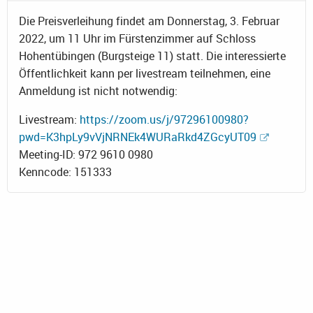
Die Preisverleihung findet am Donnerstag, 3. Februar
2022, um 11 Uhr im Fürstenzimmer auf Schloss
Hohentübingen (Burgsteige 11) statt. Die interessierte
Öffentlichkeit kann per livestream teilnehmen, eine
Anmeldung ist nicht notwendig:
Livestream:
https://zoom.us/j/97296100980?
pwd=K3hpLy9vVjNRNEk4WURaRkd4ZGcyUT09
Meeting-ID: 972 9610 0980
Kenncode: 151333