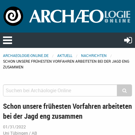
ARCHAEOLOGIE-ONLINE.DE
AKTUELL
NACHRICHTEN
SCHON UNSERE FRÜHESTEN VORFAHREN ARBEITETEN BEI DER JAGD ENG
ZUSAMMEN
Schon unsere frühesten Vorfahren arbeiteten
bei der Jagd eng zusammen
01/31/2022
Uni Tübingen / AB