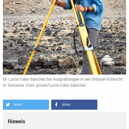
Dr. Lucía Cobo-Sánchez bei Ausgrabungen in der Olduvai-Schlucht
in Tansania. Foto: privat/Lucía Cobo-Sánchez
tweet
teilen
Hinweis