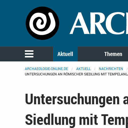
Aktuell
Themen
ARCHAEOLOGIE-ONLINE.DE
AKTUELL
NACHRICHTEN
UNTERSUCHUNGEN AN RÖMISCHER SIEDLUNG MIT TEMPELANL
Untersuchungen 
Siedlung mit Tem