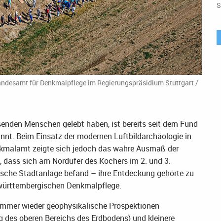
S
andesamt für Denkmalpflege im Regierungspräsidium Stuttgart /
enden Menschen gelebt haben, ist bereits seit dem Fund
annt. Beim Einsatz der modernen Luftbildarchäologie in
kmalamt zeigte sich jedoch das wahre Ausmaß der
 dass sich am Nordufer des Kochers im 2. und 3.
ische Stadtanlage befand – ihre Entdeckung gehörte zu
-württembergischen Denkmalpflege.
immer wieder geophysikalische Prospektionen
 des oberen Bereichs des Erdbodens) und kleinere