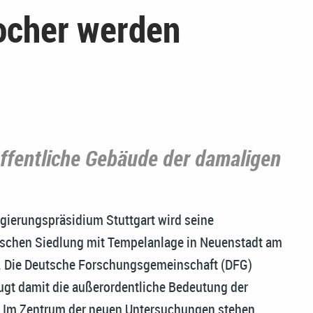
ocher werden
öffentliche Gebäude der damaligen
gierungspräsidium Stuttgart wird seine
schen Siedlung mit Tempelanlage in Neuenstadt am
n. Die Deutsche Forschungsgemeinschaft (DFG)
eugt damit die außerordentliche Bedeutung der
d. Im Zentrum der neuen Untersuchungen stehen