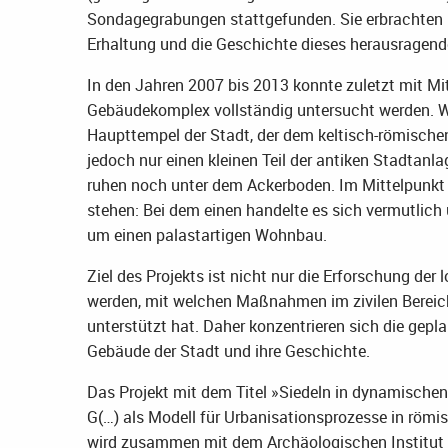
Sondagegrabungen stattgefunden. Sie erbrachten n
Erhaltung und die Geschichte dieses herausragen
In den Jahren 2007 bis 2013 konnte zuletzt mit M
Gebäudekomplex vollständig untersucht werden. Wi
Haupttempel der Stadt, der dem keltisch-römische
jedoch nur einen kleinen Teil der antiken Stadtanla
ruhen noch unter dem Ackerboden. Im Mittelpunkt
stehen: Bei dem einen handelte es sich vermutlic
um einen palastartigen Wohnbau.
Ziel des Projekts ist nicht nur die Erforschung der
werden, mit welchen Maßnahmen im zivilen Bereic
unterstützt hat. Daher konzentrieren sich die gep
Gebäude der Stadt und ihre Geschichte.
Das Projekt mit dem Titel »Siedeln in dynamische
G(…) als Modell für Urbanisationsprozesse in röm
wird zusammen mit dem Archäologischen Institut 