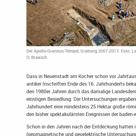
Der Apollo-Grannus-Tempel, Grabung 2007-2013. Foto: L
O. Braasch
Dass in Neuenstadt am Kocher schon vor Jahrtaus
antiker Inschriften Ende des 16. Jahrhunderts bek
den 1980er Jahren durch das damalige Landesden
einstigen Besiedlung: Die Untersuchungen ergaben,
Jahrhundert eine mindestens 25 Hektar große röm
den bisher spektakulärsten Ereignissen der baden
Schon in den Jahren nach der Entdeckung hatten 
(geomagnetische und geoelektrische Untersuchung