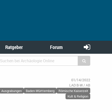
Ratgeber
Forum
01/14/2022
LAD B-W / AB
Ausgrabungen
Baden-Württemberg
Römische Kaiserzeit
Kult & Religion