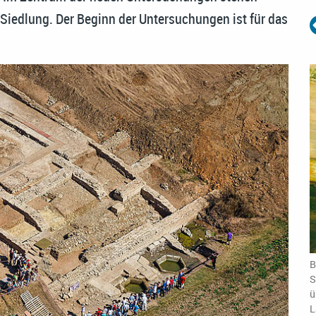
Siedlung. Der Beginn der Untersuchungen ist für das
B
S
ü
L