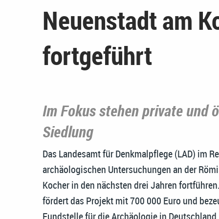
Neuenstadt am K
fortgeführt
Im Fokus stehen private und 
Siedlung
Das Landesamt für Denkmalpflege (LAD) im Re
archäologischen Untersuchungen an der Römi
Kocher in den nächsten drei Jahren fortführe
fördert das Projekt mit 700 000 Euro und bez
Fundstelle für die Archäologie in Deutschlan