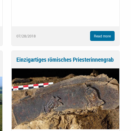
07/28/2018
Read more
Einzigartiges römisches Priesterinnengrab