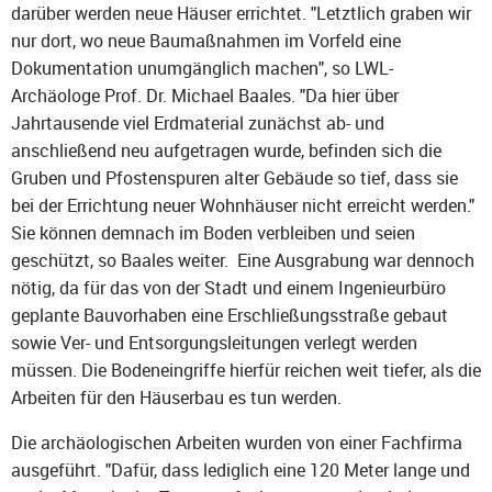
darüber werden neue Häuser errichtet. "Letztlich graben wir
nur dort, wo neue Baumaßnahmen im Vorfeld eine
Dokumentation unumgänglich machen", so LWL-
Archäologe Prof. Dr. Michael Baales. "Da hier über
Jahrtausende viel Erdmaterial zunächst ab- und
anschließend neu aufgetragen wurde, befinden sich die
Gruben und Pfostenspuren alter Gebäude so tief, dass sie
bei der Errichtung neuer Wohnhäuser nicht erreicht werden."
Sie können demnach im Boden verbleiben und seien
geschützt, so Baales weiter. Eine Ausgrabung war dennoch
nötig, da für das von der Stadt und einem Ingenieurbüro
geplante Bauvorhaben eine Erschließungsstraße gebaut
sowie Ver- und Entsorgungsleitungen verlegt werden
müssen. Die Bodeneingriffe hierfür reichen weit tiefer, als die
Arbeiten für den Häuserbau es tun werden.
Die archäologischen Arbeiten wurden von einer Fachfirma
ausgeführt. "Dafür, dass lediglich eine 120 Meter lange und