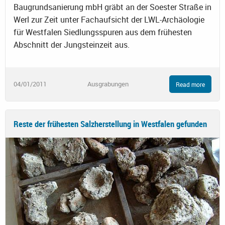
Baugrundsanierung mbH gräbt an der Soester Straße in
Werl zur Zeit unter Fachaufsicht der LWL-Archäologie
für Westfalen Siedlungsspuren aus dem frühesten
Abschnitt der Jungsteinzeit aus.
04/01/2011
Ausgrabungen
Read more
Reste der frühesten Salzherstellung in Westfalen gefunden