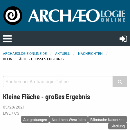
ARCHAEOLOGIE-ONLINE.DE
AKTUELL
NACHRICHTEN
KLEINE FLÄCHE - GROSSES ERGEBNIS
Kleine Fläche - großes Ergebnis
05/28/2021
LWL / CS
Ausgrabungen
Nordrhein-Westfalen
Römische Kaiserzeit
Siedlung