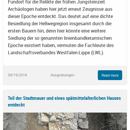
Fundort für die Relikte der frühen Jungsteinzeit.
Archäologen haben hier jetzt erneut Zeugnisse aus
dieser Epoche entdeckt. Das deutet auf eine dichte
Besiedlung der Hellwegregion insgesamt durch die
ersten Bauern hin, denn hier könnte eine weitere
Siedlung der so genannten linienbandkeramischen
Epoche existiert haben, vermuten die Fachleute des
Landschaftsverbandes Westfalen-Lippe (LWL).
09/19/2016
Ausgrabungen
Read more
Teil der Stadtmauer und eines spätmittelalterlichen Hauses
entdeckt