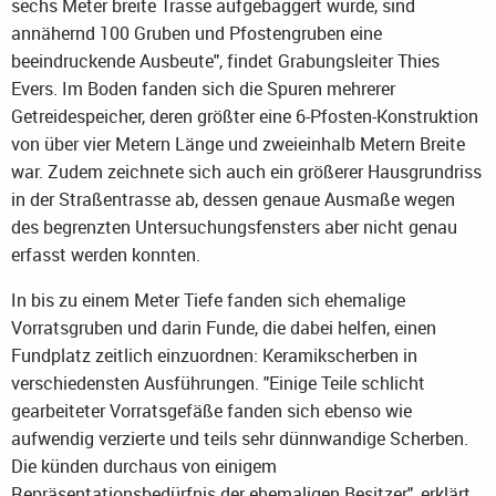
sechs Meter breite Trasse aufgebaggert wurde, sind
annähernd 100 Gruben und Pfostengruben eine
beeindruckende Ausbeute", findet Grabungsleiter Thies
Evers. Im Boden fanden sich die Spuren mehrerer
Getreidespeicher, deren größter eine 6-Pfosten-Konstruktion
von über vier Metern Länge und zweieinhalb Metern Breite
war. Zudem zeichnete sich auch ein größerer Hausgrundriss
in der Straßentrasse ab, dessen genaue Ausmaße wegen
des begrenzten Untersuchungsfensters aber nicht genau
erfasst werden konnten.
In bis zu einem Meter Tiefe fanden sich ehemalige
Vorratsgruben und darin Funde, die dabei helfen, einen
Fundplatz zeitlich einzuordnen: Keramikscherben in
verschiedensten Ausführungen. "Einige Teile schlicht
gearbeiteter Vorratsgefäße fanden sich ebenso wie
aufwendig verzierte und teils sehr dünnwandige Scherben.
Die künden durchaus von einigem
Repräsentationsbedürfnis der ehemaligen Besitzer", erklärt