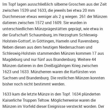
Im Topf lagen ausschließlich silberne Groschen aus der Zeit
zwischen 1539 und 1633, die jeweils bei etwa 20 mm
Durchmesser etwas weniger als 2 g wiegen. 261 der Münzen
datieren zwischen 1572 und 1609. Sie wurden in
unterschiedlichen Münzprägestätten geprägt, wie etwa in
der Grafschaft Schaumburg, im Herzogtum Schleswig-
Holstein-Gottorf, in Göttingen, Hameln und Ravensberg.
Neben diesen aus dem heutigen Niedersachsen und
Schleswig-Holstein stammenden Münzen kommen 17 aus
Magdeburg und nur fünf aus Brandenburg. Weitere 44
Münzen datieren in den Dreißigjährigen Krieg zwischen
1623 und 1633. Münzherren waren die Kurfürsten von
Sachsen und Brandenburg. Die restlichen Münzen konnten
bisher noch nicht bestimmt werden.
1633 kam die letzte Münze in den Topf. 1634 plünderten
Kaiserliche Truppen Teltow. Möglicherweise waren die
Münzen im Vorfeld dieser Ereignisse versteckt worden. Der