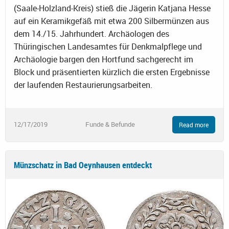
(Saale-Holzland-Kreis) stieß die Jägerin Katjana Hesse
auf ein Keramikgefäß mit etwa 200 Silbermünzen aus
dem 14./15. Jahrhundert. Archäologen des
Thüringischen Landesamtes für Denkmalpflege und
Archäologie bargen den Hortfund sachgerecht im
Block und präsentierten kürzlich die ersten Ergebnisse
der laufenden Restaurierungsarbeiten.
12/17/2019
Funde & Befunde
Read more
Münzschatz in Bad Oeynhausen entdeckt