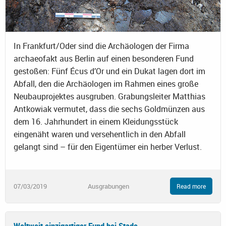
In Frankfurt/Oder sind die Archäologen der Firma
archaeofakt aus Berlin auf einen besonderen Fund
gestoßen: Fünf Écus d’Or und ein Dukat lagen dort im
Abfall, den die Archäologen im Rahmen eines große
Neubauprojektes ausgruben. Grabungsleiter Matthias
Antkowiak vermutet, dass die sechs Goldmünzen aus
dem 16. Jahrhundert in einem Kleidungsstück
eingenäht waren und versehentlich in den Abfall
gelangt sind – für den Eigentümer ein herber Verlust.
07/03/2019
Ausgrabungen
Read more
Weltweit einzigartiger Fund bei Stade