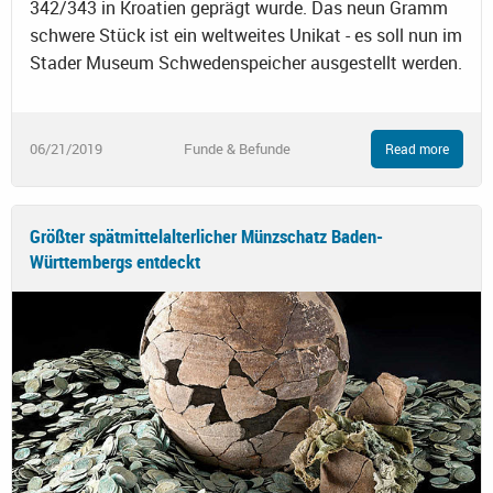
342/343 in Kroatien geprägt wurde. Das neun Gramm
schwere Stück ist ein weltweites Unikat - es soll nun im
Stader Museum Schwedenspeicher ausgestellt werden.
06/21/2019
Funde & Befunde
Read more
Größter spätmittelalterlicher Münzschatz Baden-
Württembergs entdeckt