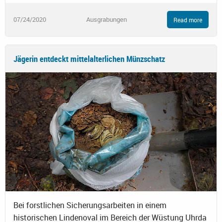
07/24/2020
Ausgrabungen
Read more
Jägerin entdeckt mittelalterlichen Münzschatz
Bei forstlichen Sicherungsarbeiten in einem
historischen Lindenoval im Bereich der Wüstung Uhrda