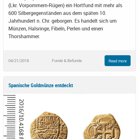
(Lkr. Vorpommern-Rügen) ein Hortfund mit mehr als
600 Silbergegenständen aus dem späten 10.
Jahrhundert n. Chr. geborgen. Es handelt sich um
Münzen, Halsringe, Fibeln, Perlen und einen
Thorshammer.
04/21/2018
Funde & Befunde
Read more
Spanische Goldmünze entdeckt