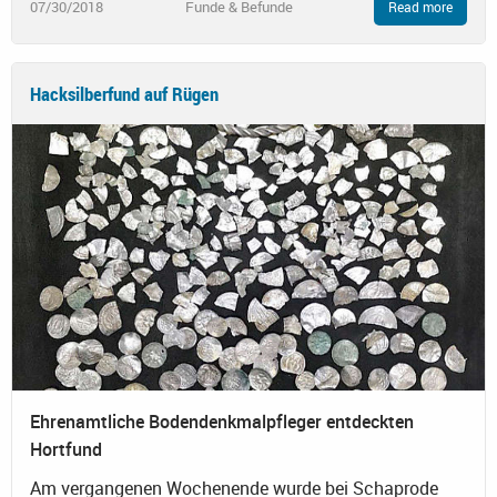
07/30/2018
Funde & Befunde
Read more
Hacksilberfund auf Rügen
Ehrenamtliche Bodendenkmalpfleger entdeckten
Hortfund
Am vergangenen Wochenende wurde bei Schaprode