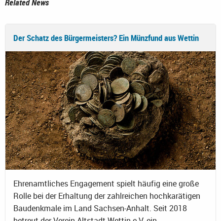
Related News
Der Schatz des Bürgermeisters? Ein Münzfund aus Wettin
Ehrenamtliches Engagement spielt häufig eine große
Rolle bei der Erhaltung der zahlreichen hochkarätigen
Baudenkmale im Land Sachsen-Anhalt. Seit 2018
betreut der Verein Altstadt Wettin e.V. ein