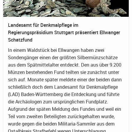
Landesamt für Denkmalpflege im
Regierungspräsidium Stuttgart präsentiert Ellwanger
Schatzfund
In einem Waldstück bei Ellwangen haben zwei
Sondengänger einen der größten Silbermünzschätze
aus dem Spätmittelalter entdeckt. Den aus über 9.200
Münzen bestehenden Fund teilten sie zunächst unter
sich auf. Monate später meldete einer der beiden dann
schließlich doch dem Landesamt für Denkmalpflege
(LAD) Baden-Württemberg die Entdeckung und führte
die Archäologen zum ursprünglichen Fundplatz.
Aufgrund der späten Meldung des Fundes und weil ein
Teil vom zweiten Beteiligten zurückgehalten wurde,
wurde gegen die beiden Militaria-Sammler aus dem
Ostalbkreis Strafbefehl wegen Unterschlagung