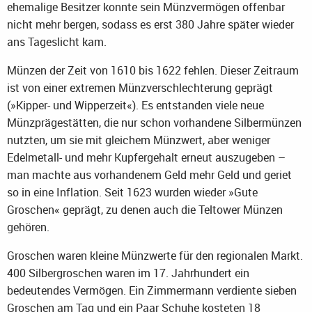
ehemalige Besitzer konnte sein Münzvermögen offenbar
nicht mehr bergen, sodass es erst 380 Jahre später wieder
ans Tageslicht kam.
Münzen der Zeit von 1610 bis 1622 fehlen. Dieser Zeitraum
ist von einer extremen Münzverschlechterung geprägt
(»Kipper- und Wipperzeit«). Es entstanden viele neue
Münzprägestätten, die nur schon vorhandene Silbermünzen
nutzten, um sie mit gleichem Münzwert, aber weniger
Edelmetall- und mehr Kupfergehalt erneut auszugeben –
man machte aus vorhandenem Geld mehr Geld und geriet
so in eine Inflation. Seit 1623 wurden wieder »Gute
Groschen« geprägt, zu denen auch die Teltower Münzen
gehören.
Groschen waren kleine Münzwerte für den regionalen Markt.
400 Silbergroschen waren im 17. Jahrhundert ein
bedeutendes Vermögen. Ein Zimmermann verdiente sieben
Groschen am Tag und ein Paar Schuhe kosteten 18