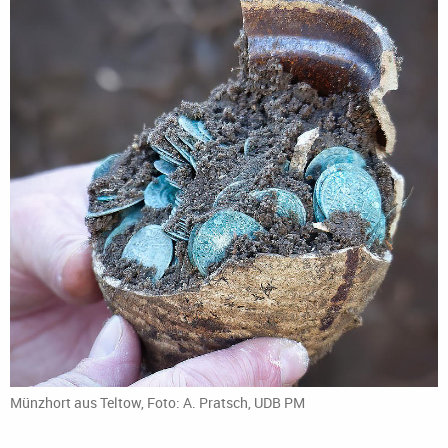
Münzhort aus Teltow, Foto: A. Pratsch, UDB PM