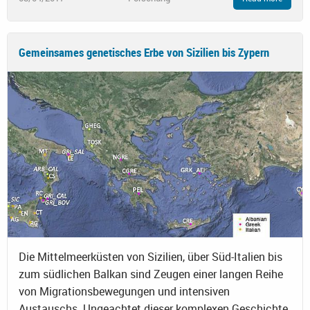
Gemeinsames genetisches Erbe von Sizilien bis Zypern
Die Mittelmeerküsten von Sizilien, über Süd-Italien bis
zum südlichen Balkan sind Zeugen einer langen Reihe
von Migrationsbewegungen und intensiven
Austauschs. Ungeachtet dieser komplexen Geschichte