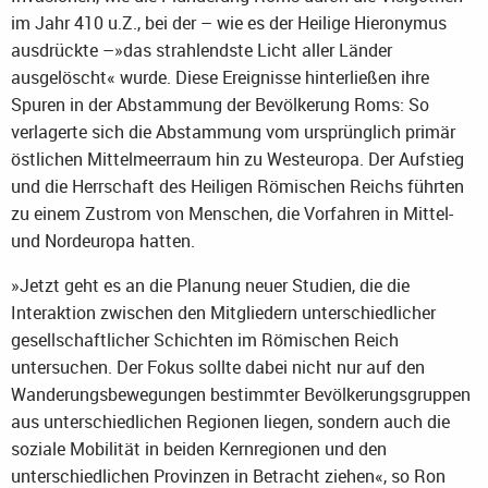
im Jahr 410 u.Z., bei der – wie es der Heilige Hieronymus
ausdrückte –»das strahlendste Licht aller Länder
ausgelöscht« wurde. Diese Ereignisse hinterließen ihre
Spuren in der Abstammung der Bevölkerung Roms: So
verlagerte sich die Abstammung vom ursprünglich primär
östlichen Mittelmeerraum hin zu Westeuropa. Der Aufstieg
und die Herrschaft des Heiligen Römischen Reichs führten
zu einem Zustrom von Menschen, die Vorfahren in Mittel-
und Nordeuropa hatten.
»Jetzt geht es an die Planung neuer Studien, die die
Interaktion zwischen den Mitgliedern unterschiedlicher
gesellschaftlicher Schichten im Römischen Reich
untersuchen. Der Fokus sollte dabei nicht nur auf den
Wanderungsbewegungen bestimmter Bevölkerungsgruppen
aus unterschiedlichen Regionen liegen, sondern auch die
soziale Mobilität in beiden Kernregionen und den
unterschiedlichen Provinzen in Betracht ziehen«, so Ron