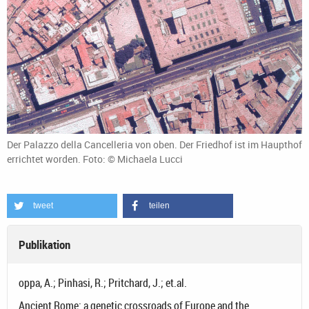
Der Palazzo della Cancelleria von oben. Der Friedhof ist im Haupthof
errichtet worden. Foto: © Michaela Lucci
tweet
teilen
Publikation
oppa, A.; Pinhasi, R.; Pritchard, J.; et.al.
Ancient Rome: a genetic crossroads of Europe and the