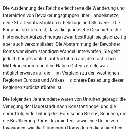
Die Ausdehnung des Reichs erleichterte die Wanderung und
Interaktion von Bevölkerungsgruppen über Handelsnetze,
neue Straßeninfrastrukturen, Feldzüge und Sklaverei. Die
Forscher stellten fest, dass die genetische Geschichte die
historischen Aufzeichnungen zwar bestätigt, sie gleichzeitig
aber auch verkompliziert. Die Abstammung der Bewohner
Roms war einem ständigen Wandel unterworfen. Sie geht
jedoch hauptsächlich auf Vorfahren aus dem östlichen
Mittelmeerraum und dem Nahen Osten zurück, was
möglicherweise auf die – im Vergleich zu den westlichen
Regionen Europas und Afrikas – dichtere Besiedlung dieser
Regionen zurückzuführen ist.
Die folgenden Jahrhunderte waren von Unruhen geprägt: die
Verlegung der Hauptstadt nach Konstantinopel und die
darauffolgende Teilung des Römischen Reichs, Seuchen, die
die Bevölkerung Roms dezimierten, sowie eine Reihe von
Invasionen, wie die Plünderung Roms durch die Visigothen