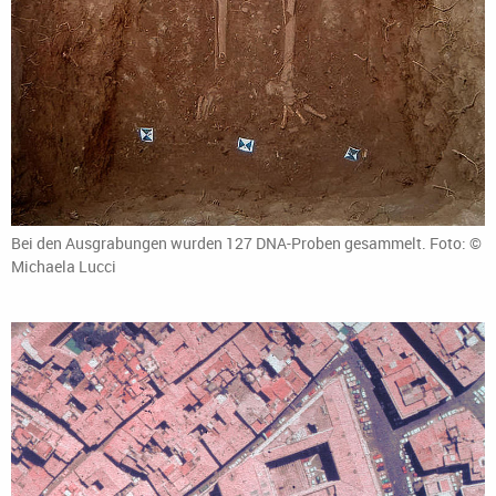
Bei den Ausgrabungen wurden 127 DNA-Proben gesammelt. Foto: ©
Michaela Lucci