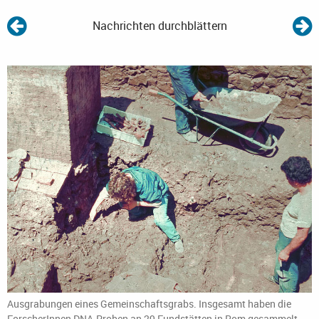
Nachrichten durchblättern
Ausgrabungen eines Gemeinschaftsgrabs. Insgesamt haben die
ForscherInnen DNA-Proben an 29 Fundstätten in Rom gesammelt.