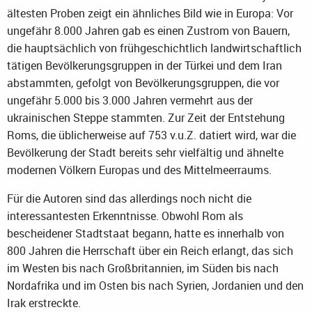
ältesten Proben zeigt ein ähnliches Bild wie in Europa: Vor
ungefähr 8.000 Jahren gab es einen Zustrom von Bauern,
die hauptsächlich von frühgeschichtlich landwirtschaftlich
tätigen Bevölkerungsgruppen in der Türkei und dem Iran
abstammten, gefolgt von Bevölkerungsgruppen, die vor
ungefähr 5.000 bis 3.000 Jahren vermehrt aus der
ukrainischen Steppe stammten. Zur Zeit der Entstehung
Roms, die üblicherweise auf 753 v.u.Z. datiert wird, war die
Bevölkerung der Stadt bereits sehr vielfältig und ähnelte
modernen Völkern Europas und des Mittelmeerraums.
Für die Autoren sind das allerdings noch nicht die
interessantesten Erkenntnisse. Obwohl Rom als
bescheidener Stadtstaat begann, hatte es innerhalb von
800 Jahren die Herrschaft über ein Reich erlangt, das sich
im Westen bis nach Großbritannien, im Süden bis nach
Nordafrika und im Osten bis nach Syrien, Jordanien und den
Irak erstreckte.