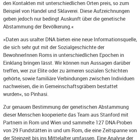
den Kontakten mit unterschiedlichen Orten preis, so zum
Beispiel von Handel und Sklaverei. Diese Aufzeichnungen
geben jedoch nur bedingt Auskunft über die genetische
Abstammung der Bevölkerung.«
»Daten aus uralter DNA bieten eine neue Informationsquelle,
die sich sehr gut mit der Sozialgeschichte der
BewohnerInnen Roms in unterschiedlichen Epochen in
Einklang bringen lässt. Wir können nun Aussagen darüber
treffen, wer zur Elite oder zu ärmeren sozialen Schichten
gehörte, sowie familiäre Verbindungen zwischen Individuen
nachweisen, die in Gemeinschaftsgräbern bestattet
wurden«, so Pinhasi.
Zur genauen Bestimmung der genetischen Abstammung
dieser Menschen kooperierte das Team aus Stanford mit
Partnern in Rom und Wien und sammelte 127 DNA-Proben
von 29 Fundstätten in und um Rom, die eine Zeitspanne von
der Steinzeit bis ins Mittelalter umfassen. Eine Analyse der