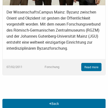
Der WissenschaftsCampus Mainz: Byzanz zwischen
Orient und Okzident ist gestern der Öffentlichkeit
vorgestellt worden. Mit dem neuen Forschungsverbund
des Römisch-Germanischen Zentralmuseums (RGZM)
und der Johannes Gutenberg-Universität Mainz (JGU)
entsteht eine weltweit einzigartige Einrichtung zur
interdisziplinären Byzanzforschung.
07/02/2011
Forschung
Read more
Back