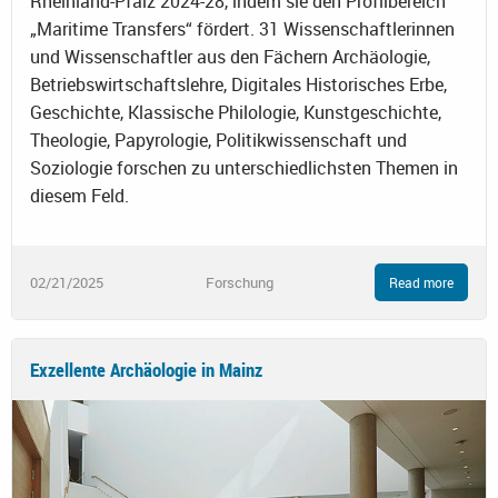
Rheinland-Pfalz 2024-28, indem sie den Profilbereich
„Maritime Transfers“ fördert. 31 Wissenschaftlerinnen
und Wissenschaftler aus den Fächern Archäologie,
Betriebswirtschaftslehre, Digitales Historisches Erbe,
Geschichte, Klassische Philologie, Kunstgeschichte,
Theologie, Papyrologie, Politikwissenschaft und
Soziologie forschen zu unterschiedlichsten Themen in
diesem Feld.
02/21/2025
Forschung
Read more
Exzellente Archäologie in Mainz