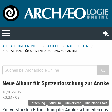
ARCHAEOLOGIE-ONLINE.DE
AKTUELL
NACHRICHTEN
NEUE ALLIANZ FÜR SPITZENFORSCHUNG ZUR ANTIKE
Neue Allianz für Spitzenforschung zur Antike
10/01/2019
RGZM / CS
Forschung
Studium
Universität
Rheinland-Pfalz
Zur verstärkten Erforschung der Antike schmieden das