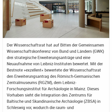
Der Wissenschaftsrat hat auf Bitten der Gemeinsamen
Wissenschaftskonferenz von Bund und Ländern (GWK)
drei strategische Erweiterungsanträge und eine
Neuaufnahme von Leibniz-Instituten bewertet. Mit der
Bestnote »exzellent« bewertete der Wissenschaftsrat
den Erweiterungsantrag des Römisch-Germanischen
Zentralmuseums (RGZM), dem Leibniz-
Forschungsinstitut für Archäologie in Mainz. Dieses
Vorhaben sieht die Integration des Zentrums für
Baltische und Skandinavische Archäologie (ZBSA) in
Schleswig vor, wodurch die raum- und