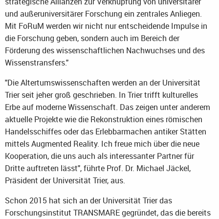
strategische Allianzen zur Verknüpfung von universitärer
und außeruniversitärer Forschung ein zentrales Anliegen.
Mit FoRuM werden wir nicht nur entscheidende Impulse in
die Forschung geben, sondern auch im Bereich der
Förderung des wissenschaftlichen Nachwuchses und des
Wissenstransfers."
"Die Altertumswissenschaften werden an der Universität
Trier seit jeher groß geschrieben. In Trier trifft kulturelles
Erbe auf moderne Wissenschaft. Das zeigen unter anderem
aktuelle Projekte wie die Rekonstruktion eines römischen
Handelsschiffes oder das Erlebbarmachen antiker Stätten
mittels Augmented Reality. Ich freue mich über die neue
Kooperation, die uns auch als interessanter Partner für
Dritte auftreten lässt", führte Prof. Dr. Michael Jäckel,
Präsident der Universität Trier, aus.
Schon 2015 hat sich an der Universität Trier das
Forschungsinstitut TRANSMARE gegründet, das die bereits