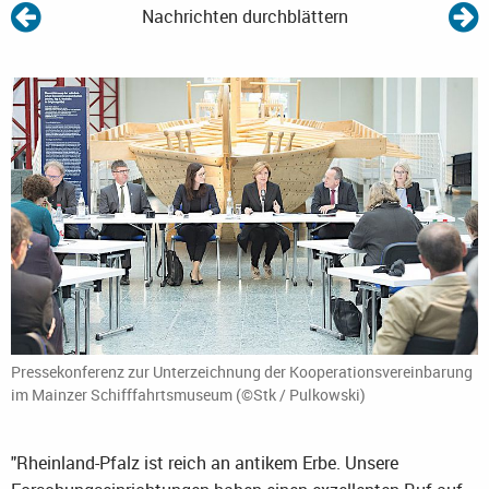
Nachrichten durchblättern
Pressekonferenz zur Unterzeichnung der Kooperationsvereinbarung
im Mainzer Schifffahrtsmuseum (©Stk / Pulkowski)
"Rheinland-Pfalz ist reich an antikem Erbe. Unsere