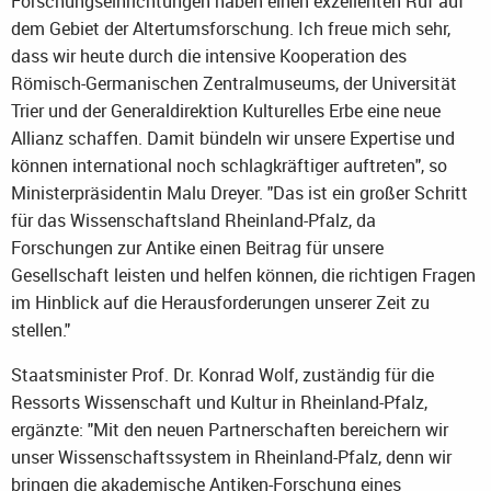
Forschungseinrichtungen haben einen exzellenten Ruf auf
dem Gebiet der Altertumsforschung. Ich freue mich sehr,
dass wir heute durch die intensive Kooperation des
Römisch-Germanischen Zentralmuseums, der Universität
Trier und der Generaldirektion Kulturelles Erbe eine neue
Allianz schaffen. Damit bündeln wir unsere Expertise und
können international noch schlagkräftiger auftreten", so
Ministerpräsidentin Malu Dreyer. "Das ist ein großer Schritt
für das Wissenschaftsland Rheinland-Pfalz, da
Forschungen zur Antike einen Beitrag für unsere
Gesellschaft leisten und helfen können, die richtigen Fragen
im Hinblick auf die Herausforderungen unserer Zeit zu
stellen."
Staatsminister Prof. Dr. Konrad Wolf, zuständig für die
Ressorts Wissenschaft und Kultur in Rheinland-Pfalz,
ergänzte: "Mit den neuen Partnerschaften bereichern wir
unser Wissenschaftssystem in Rheinland-Pfalz, denn wir
bringen die akademische Antiken-Forschung eines