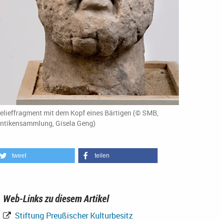
elieffragment mit dem Kopf eines Bärtigen (© SMB,
ntikensammlung, Gisela Geng)
tweet
teilen
Web-Links zu diesem Artikel
Stiftung Preußischer Kulturbesitz