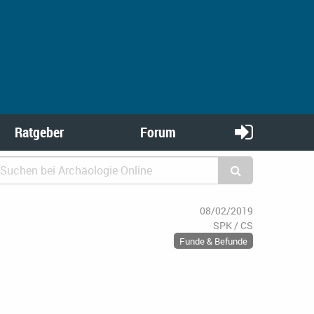
Ratgeber
Forum
08/02/2019
SPK / CS
Funde & Befunde