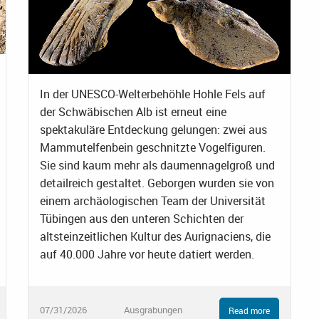
In der UNESCO-Welterbehöhle Hohle Fels auf
der Schwäbischen Alb ist erneut eine
spektakuläre Entdeckung gelungen: zwei aus
Mammutelfenbein geschnitzte Vogelfiguren.
Sie sind kaum mehr als daumennagelgroß und
detailreich gestaltet. Geborgen wurden sie von
einem archäologischen Team der Universität
Tübingen aus den unteren Schichten der
altsteinzeitlichen Kultur des Aurignaciens, die
auf 40.000 Jahre vor heute datiert werden.
07/31/2026
Ausgrabungen
Read more