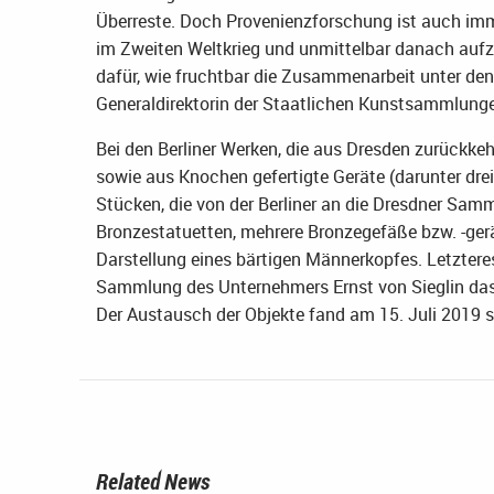
Überreste. Doch Provenienzforschung ist auch imm
im Zweiten Weltkrieg und unmittelbar danach aufzuk
dafür, wie fruchtbar die Zusammenarbeit unter den
Generaldirektorin der Staatlichen Kunstsammlung
Bei den Berliner Werken, die aus Dresden zurückke
sowie aus Knochen gefertigte Geräte (darunter drei 
Stücken, die von der Berliner an die Dresdner Sa
Bronzestatuetten, mehrere Bronzegefäße bzw. -ger
Darstellung eines bärtigen Männerkopfes. Letztere
Sammlung des Unternehmers Ernst von Sieglin das
Der Austausch der Objekte fand am 15. Juli 2019 s
Related News