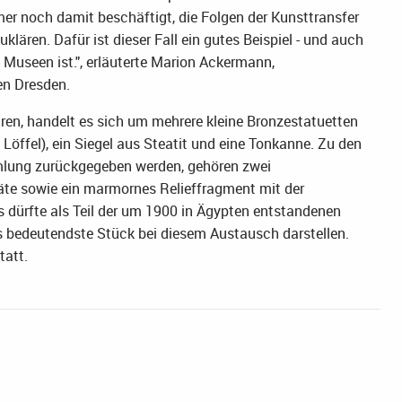
er noch damit beschäftigt, die Folgen der Kunsttransfer
lären. Dafür ist dieser Fall ein gutes Beispiel - und auch
 Museen ist.", erläuterte Marion Ackermann,
en Dresden.
hren, handelt es sich um mehrere kleine Bronzestatuetten
Löffel), ein Siegel aus Steatit und eine Tonkanne. Zu den
mmlung zurückgegeben werden, gehören zwei
äte sowie ein marmornes Relieffragment mit der
s dürfte als Teil der um 1900 in Ägypten entstandenen
 bedeutendste Stück bei diesem Austausch darstellen.
tatt.