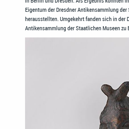
in Berlin und Dresden. Als Ergebnis konnten in 
Eigentum der Dresdner Antikensammlung der
herausstellten. Umgekehrt fanden sich in der 
Antikensammlung der Staatlichen Museen zu Be