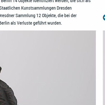
Berlin 14 Objekte identifiziert werden, die sich als
 Staatlichen Kunstsammlungen Dresden
Dresdner Sammlung 12 Objekte, die bei der
rlin als Verluste geführt wurden.