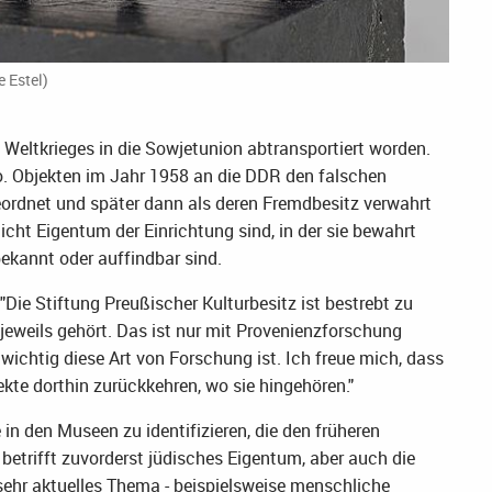
 Estel)
Weltkrieges in die Sowjetunion abtransportiert worden.
. Objekten im Jahr 1958 an die DDR den falschen
ordnet und später dann als deren Fremdbesitz verwahrt
nicht Eigentum der Einrichtung sind, in der sie bewahrt
ekannt oder auffindbar sind.
Die Stiftung Preußischer Kulturbesitz ist bestrebt zu
eweils gehört. Das ist nur mit Provenienzforschung
 wichtig diese Art von Forschung ist. Ich freue mich, dass
ekte dorthin zurückkehren, wo sie hingehören."
in den Museen zu identifizieren, die den früheren
etrifft zuvorderst jüdisches Eigentum, aber auch die
n sehr aktuelles Thema - beispielsweise menschliche