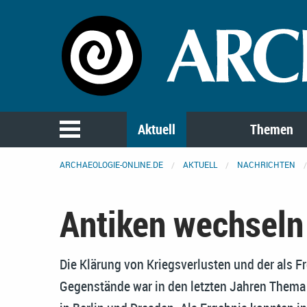
Aktuell
Themen
ARCHAEOLOGIE-ONLINE.DE
AKTUELL
NACHRICHTEN
Antiken wechseln 
Die Klärung von Kriegsverlusten und der als
Gegenstände war in den letzten Jahren Them