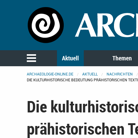
Aktuell
Themen
ARCHAEOLOGIE-ONLINE.DE
AKTUELL
NACHRICHTEN
DIE KULTURHISTORISCHE BEDEUTUNG PRÄHISTORISCHEN TEX
Die kulturhistori
prähistorischen 