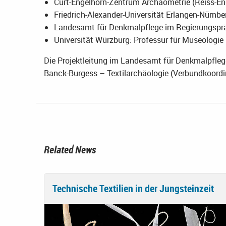
Curt-Engelhorn-Zentrum Archäometrie (Reiss-Eng
Friedrich-Alexander-Universität Erlangen-Nürnber
Landesamt für Denkmalpflege im Regierungspräs
Universität Würzburg: Professur für Museologie
Die Projektleitung im Landesamt für Denkmalpflege
Banck-Burgess – Textilarchäologie (Verbundkoordi
Related News
Technische Textilien in der Jungsteinzeit