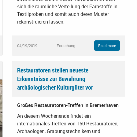
sich die räumliche Verteilung der Farbstoffe in
Textilproben und somit auch deren Muster
rekonstruieren lassen.
04/19/2019
Forschung
Read more
Restauratoren stellen neueste
Erkenntnisse zur Bewahrung
archäologischer Kulturgüter vor
Großes Restauratoren-Treffen in Bremerhaven
An diesem Wochenende findet ein
internationales Treffen von 150 Restauratoren,
Archäologen, Grabungstechnikern und