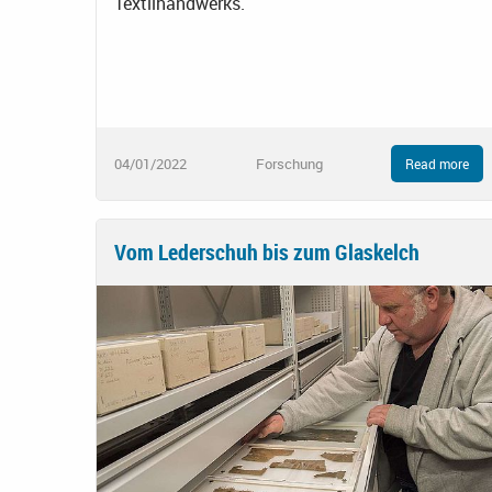
Textilhandwerks.
04/01/2022
Forschung
Read more
Vom Lederschuh bis zum Glaskelch