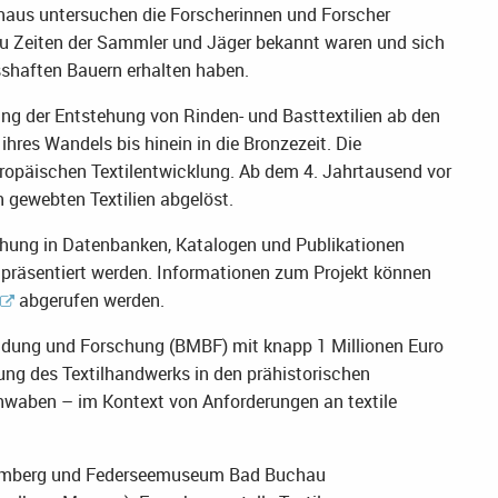
inaus untersuchen die Forscherinnen und Forscher
zu Zeiten der Sammler und Jäger bekannt waren und sich
sshaften Bauern erhalten haben.
g der Entstehung von Rinden- und Basttextilien ab den
hres Wandels bis hinein in die Bronzezeit. Die
opäischen Textilentwicklung. Ab dem 4. Jahrtausend vor
gewebten Textilien abgelöst.
chung in Datenbanken, Katalogen und Publikationen
g präsentiert werden. Informationen zum Projekt können
abgerufen werden.
ldung und Forschung (BMBF) mit knapp 1 Millionen Euro
tung des Textilhandwerks in den prähistorischen
aben – im Kontext von Anforderungen an textile
emberg und Federseemuseum Bad Buchau