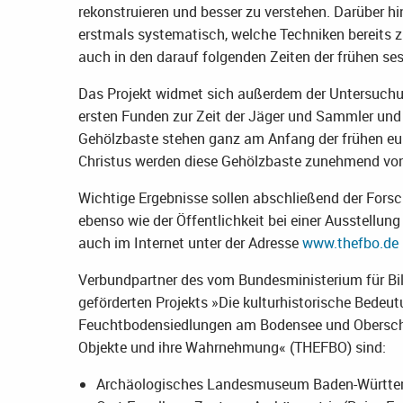
rekonstruieren und besser zu verstehen. Darüber h
erstmals systematisch, welche Techniken bereits 
auch in den darauf folgenden Zeiten der frühen se
Das Projekt widmet sich außerdem der Untersuchun
ersten Funden zur Zeit der Jäger und Sammler und i
Gehölzbaste stehen ganz am Anfang der frühen eur
Christus werden diese Gehölzbaste zunehmend von 
Wichtige Ergebnisse sollen abschließend der Fors
ebenso wie der Öffentlichkeit bei einer Ausstellun
auch im Internet unter der Adresse
www.thefbo.de
Verbundpartner des vom Bundesministerium für Bi
geförderten Projekts »Die kulturhistorische Bedeu
Feuchtbodensiedlungen am Bodensee und Oberschw
Objekte und ihre Wahrnehmung« (THEFBO) sind:
Archäologisches Landesmuseum Baden-Württ