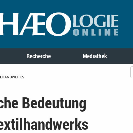
Recherche
Mediathek
TILHANDWERKS
sche Bedeutung
Textilhandwerks