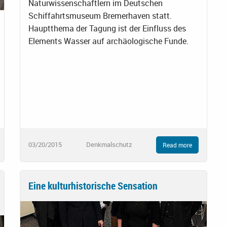
Naturwissenschaftlern im Deutschen
Schiffahrtsmuseum Bremerhaven statt.
Hauptthema der Tagung ist der Einfluss des
Elements Wasser auf archäologische Funde.
03/20/2015
Denkmalschutz
Read more
Eine kulturhistorische Sensation