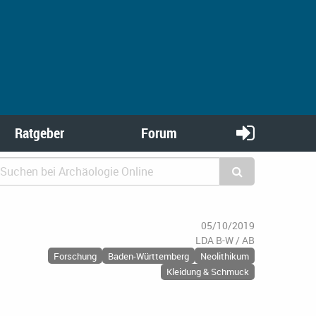
Ratgeber
Forum
05/10/2019
LDA B-W / AB
Forschung
Baden-Württemberg
Neolithikum
Kleidung & Schmuck