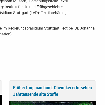
elhorn Museen): Forschungsstelle Textil
g: Institut für Ur- und Frühgeschichte
idium Stuttgart (LAD): Textilarchäologie
 im Regierungspräsidium Stuttgart liegt bei Dr. Johanna
nation).
Früher trug man bunt: Chemiker erforschen
Jahrtausende alte Stoffe