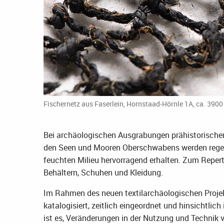
Fischernetz aus Faserlein, Hornstaad-Hörnle 1A, ca. 3900 
Bei archäologischen Ausgrabungen prähistorische
den Seen und Mooren Oberschwabens werden regelm
feuchten Milieu hervorragend erhalten. Zum Reperto
Behältern, Schuhen und Kleidung.
Im Rahmen des neuen textilarchäologischen Projek
katalogisiert, zeitlich eingeordnet und hinsichtlic
ist es, Veränderungen in der Nutzung und Technik 