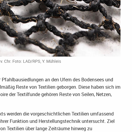
v. Chr. Foto: LAD/RPS, Y. Mühleis
r Pfahlbausiedlungen an den Ufern des Bodensees und
äßig Reste von Textilien geborgen. Diese haben sich im
ire der Textilfunde gehören Reste von Seilen, Netzen,
ts werden die vorgeschichtlichen Textilien umfassend
h ihrer Funktion und Herstellungstechnik untersucht. Ziel
von Textilien über lange Zeiträume hinweg zu