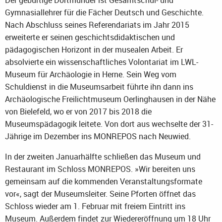
Der gebürtige Dortmunder ist Gesamtschul- und
Gymnasiallehrer für die Fächer Deutsch und Geschichte.
Nach Abschluss seines Referendariats im Jahr 2015
erweiterte er seinen geschichtsdidaktischen und
pädagogischen Horizont in der musealen Arbeit. Er
absolvierte ein wissenschaftliches Volontariat im LWL-
Museum für Archäologie in Herne. Sein Weg vom
Schuldienst in die Museumsarbeit führte ihn dann ins
Archäologische Freilichtmuseum Oerlinghausen in der Nähe
von Bielefeld, wo er von 2017 bis 2018 die
Museumspädagogik leitete. Von dort aus wechselte der 31-
Jährige im Dezember ins MONREPOS nach Neuwied.
In der zweiten Januarhälfte schließen das Museum und
Restaurant im Schloss MONREPOS. »Wir bereiten uns
gemeinsam auf die kommenden Veranstaltungsformate
vor«, sagt der Museumsleiter. Seine Pforten öffnet das
Schloss wieder am 1. Februar mit freiem Eintritt ins
Museum. Außerdem findet zur Wiedereröffnung um 18 Uhr