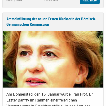
06/20/2014
Personalia
Read more
Amtseinführung der neuen Ersten Direktorin der Römisch-
Germanischen Kommission
Am Donnerstag, den 16. Januar wurde Frau Prof. Dr.
Eszter Bánffy im Rahmen einer feierlichen
Veranstaltung in Frankfurt offiziell in das Amt der