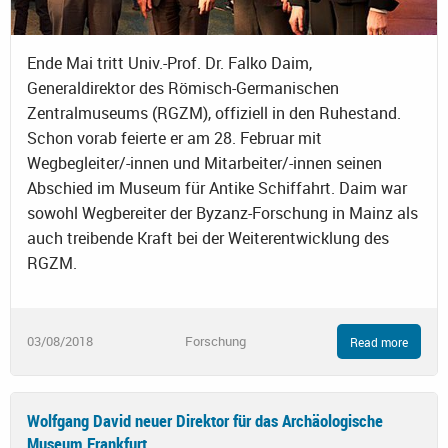
Ende Mai tritt Univ.-Prof. Dr. Falko Daim,
Generaldirektor des Römisch-Germanischen
Zentralmuseums (RGZM), offiziell in den Ruhestand.
Schon vorab feierte er am 28. Februar mit
Wegbegleiter/-innen und Mitarbeiter/-innen seinen
Abschied im Museum für Antike Schiffahrt. Daim war
sowohl Wegbereiter der Byzanz-Forschung in Mainz als
auch treibende Kraft bei der Weiterentwicklung des
RGZM.
03/08/2018
Forschung
Read more
Wolfgang David neuer Direktor für das Archäologische
Museum Frankfurt