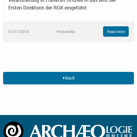
Ersten Direktorin der RGK eingeführt.
01/17/2014
Personalia
Read more
Back