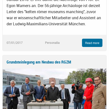
Egon Wamers an. Der 56-jährige Archäologe ist derzeit
Leiter des "kelten römer museums manching", zuvor
war er wissenschaftlicher Mitarbeiter und Assistent an
der Ludwig-Maximilians-Universität München.
07/01/2017
Personalia
Read more
Grundsteinlegung am Neubau des RGZM