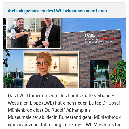
Archäologiemuseen des LWL bekommen neue Leiter
Das LWL-Römermuseum des Landschaftsverbandes
Westfalen-Lippe (LWL) hat einen neuen Leiter: Dr. Josef
Mühlenbrock löst Dr. Rudolf Aßkamp als
Museumsleiter ab, der in Ruhestand geht. Mühlenbrock
war zuvor zehn Jahre lang Leiter des LWL-Museums für