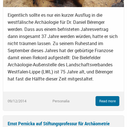
Eigentlich sollte es nur ein kurzer Ausflug in die
westfälische Archäologie für Dr. Daniel Bérenger
werden. Dass aus einem befristeten Jahresvertrag
dann insgesamt 37 Jahre werden würden, hatte er sich
nicht träumen lassen. Zu seinem Ruhestand im
September dieses Jahres hat der gebürtige Franzose
damit einen Rekord aufgestellt: Die Bielefelder
Archäologie-Außenstelle des Landschaftsverbandes
Westfalen-Lippe (LWL) ist 75 Jahre alt, und Bérenger
hat fast die Hälfte dieser Zeit mitgestaltet.
09/12/2014
Personalia
Read more
Ernst Pernicka auf Stiftungsprofessur für Archäometrie