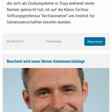
der sich als Grabungsleiter in Troja weltweit einen
Namen gemacht hat, ist auf die Klaus-Tschira-
Stiftungsprofessur "Archäometrie" am Institut für
Geowissenschaften berufen worden.
08/29/2014
Personalia
Read more
Boschetti wird neuer Berner Kantonsarchäologe