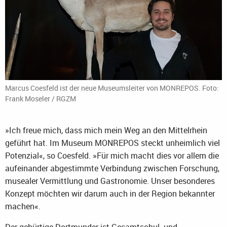
Marcus Coesfeld ist der neue Museumsleiter von MONREPOS. Foto:
Frank Moseler / RGZM
»Ich freue mich, dass mich mein Weg an den Mittelrhein
geführt hat. Im Museum MONREPOS steckt unheimlich viel
Potenzial«, so Coesfeld. »Für mich macht dies vor allem die
aufeinander abgestimmte Verbindung zwischen Forschung,
musealer Vermittlung und Gastronomie. Unser besonderes
Konzept möchten wir darum auch in der Region bekannter
machen«.