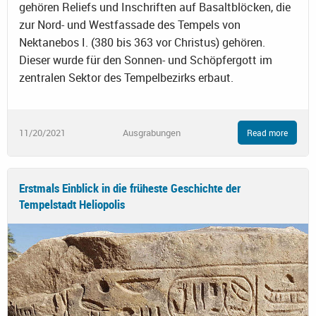
gehören Reliefs und Inschriften auf Basaltblöcken, die
zur Nord- und Westfassade des Tempels von
Nektanebos I. (380 bis 363 vor Christus) gehören.
Dieser wurde für den Sonnen- und Schöpfergott im
zentralen Sektor des Tempelbezirks erbaut.
11/20/2021
Ausgrabungen
Read more
Erstmals Einblick in die früheste Geschichte der
Tempelstadt Heliopolis