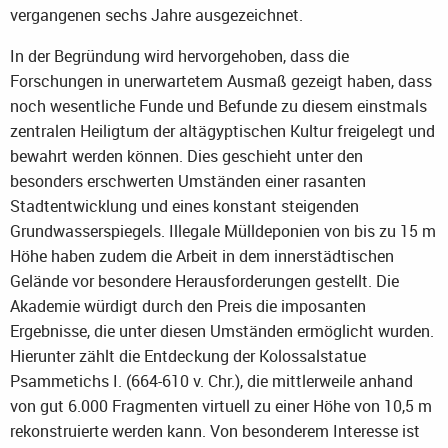
vergangenen sechs Jahre ausgezeichnet.
In der Begründung wird hervorgehoben, dass die
Forschungen in unerwartetem Ausmaß gezeigt haben, dass
noch wesentliche Funde und Befunde zu diesem einstmals
zentralen Heiligtum der altägyptischen Kultur freigelegt und
bewahrt werden können. Dies geschieht unter den
besonders erschwerten Umständen einer rasanten
Stadtentwicklung und eines konstant steigenden
Grundwasserspiegels. Illegale Mülldeponien von bis zu 15 m
Höhe haben zudem die Arbeit in dem innerstädtischen
Gelände vor besondere Herausforderungen gestellt. Die
Akademie würdigt durch den Preis die imposanten
Ergebnisse, die unter diesen Umständen ermöglicht wurden.
Hierunter zählt die Entdeckung der Kolossalstatue
Psammetichs I. (664-610 v. Chr.), die mittlerweile anhand
von gut 6.000 Fragmenten virtuell zu einer Höhe von 10,5 m
rekonstruierte werden kann. Von besonderem Interesse ist