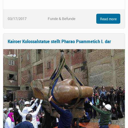
03/17/2017
Funde & Befunde
Read more
Kairoer Kolossalstatue stellt Pharao Psammetich I. dar