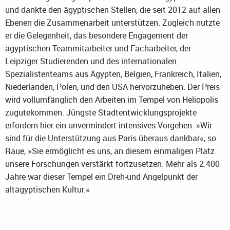
und dankte den ägyptischen Stellen, die seit 2012 auf allen
Ebenen die Zusammenarbeit unterstützen. Zugleich nutzte
er die Gelegenheit, das besondere Engagement der
ägyptischen Teammitarbeiter und Facharbeiter, der
Leipziger Studierenden und des internationalen
Spezialistenteams aus Ägypten, Belgien, Frankreich, Italien,
Niederlanden, Polen, und den USA hervorzuheben. Der Preis
wird vollumfänglich den Arbeiten im Tempel von Heliopolis
zugutekommen. Jüngste Stadtentwicklungsprojekte
erfordern hier ein unvermindert intensives Vorgehen. »Wir
sind für die Unterstützung aus Paris überaus dankbar«, so
Raue, »Sie ermöglicht es uns, an diesem einmaligen Platz
unsere Forschungen verstärkt fortzusetzen. Mehr als 2.400
Jahre war dieser Tempel ein Dreh-und Angelpunkt der
altägyptischen Kultur.«