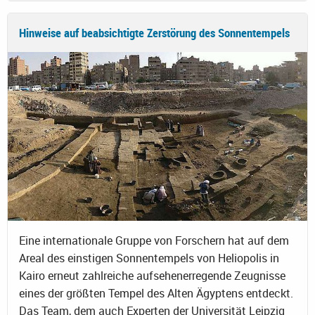
Hinweise auf beabsichtigte Zerstörung des Sonnentempels
Eine internationale Gruppe von Forschern hat auf dem
Areal des einstigen Sonnentempels von Heliopolis in
Kairo erneut zahlreiche aufsehenerregende Zeugnisse
eines der größten Tempel des Alten Ägyptens entdeckt.
Das Team, dem auch Experten der Universität Leipzig