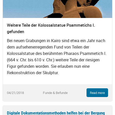
Weitere Teile der Kolossalstatue Psammetichs I.
gefunden
Bei neuen Grabungen in Kairo sind etwa ein Jahr nach
dem aufsehenerregenden Fund von Teilen der
Kolossalstatue des berühmten Pharaos Psammetich I.
(664 v. Chr. bis 610 v. Chr.) weitere Teile der riesigen
Figur gefunden worden. Sie erlauben nun eine
Rekonstruktion der Skulptur.
04/21/2018
Funde & Befunde
Read more
Digitale Dokumentationsmethoden helfen bei der Bergung