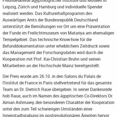
Freundeskreise ägyptologischer Institute und Museen in
Leipzig, Zürich und Hamburg und individuelle Spender
realisiert werden. Das Kulturerhaltprogramm des
Auswärtigen Amts der Bundesrepublik Deutschland
unterstützt die Bemühungen vor Ort um eine Präsentation
der Funde im Freilichtmuseum von Matariya am ehemaligen
Tempelgebiet. Das technische Know-how für die
Befunddokumentation unter erheblichem Zeitdruck sowie
das Management der Forschungsdaten wird durch die
Kooperation mit Prof. Kai-Christian Bruhn und seinen
Mitarbeitern an der Hochschule Mainz bereitgestellt.
Der Preis wurde am 26.10. in den Salons du Palais de
l'Institut de France in Paris stellvertretend für das gesamte
Team an Dr. Dietrich Raue übergeben. In seiner Dankesrede
hob Raue, auch im Namen des ägyptischen Co-Direktors Dr.
Aiman Ashmawy, den besonderen Charakter der Kooperation
unter den zum Teil schwierigen Umständen einer
Innenstadtgrabung im postrevolutionären Ägypten hervor