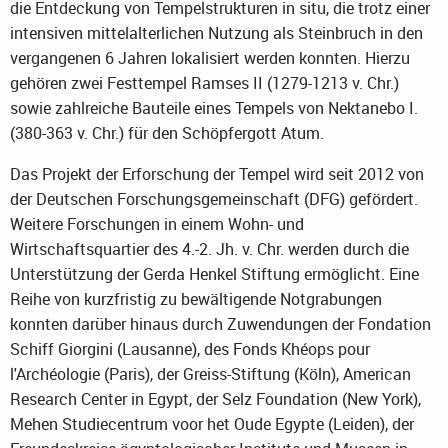
die Entdeckung von Tempelstrukturen in situ, die trotz einer
intensiven mittelalterlichen Nutzung als Steinbruch in den
vergangenen 6 Jahren lokalisiert werden konnten. Hierzu
gehören zwei Festtempel Ramses II (1279-1213 v. Chr.)
sowie zahlreiche Bauteile eines Tempels von Nektanebo I.
(380-363 v. Chr.) für den Schöpfergott Atum.
Das Projekt der Erforschung der Tempel wird seit 2012 von
der Deutschen Forschungsgemeinschaft (DFG) gefördert.
Weitere Forschungen in einem Wohn- und
Wirtschaftsquartier des 4.-2. Jh. v. Chr. werden durch die
Unterstützung der Gerda Henkel Stiftung ermöglicht. Eine
Reihe von kurzfristig zu bewältigende Notgrabungen
konnten darüber hinaus durch Zuwendungen der Fondation
Schiff Giorgini (Lausanne), des Fonds Khéops pour
l'Archéologie (Paris), der Greiss-Stiftung (Köln), American
Research Center in Egypt, der Selz Foundation (New York),
Mehen Studiecentrum voor het Oude Egypte (Leiden), der