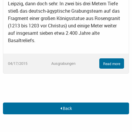
Leipzig, dann doch sehr: In zwei bis drei Metern Tiefe
stieß das deutsch-ägyptische Grabungsteam auf das
Fragment einer großen Königsstatue aus Rosengranit
(1213 bis 1203 vor Christus) und einige Meter weiter
auf insgesamt sieben etwa 2.400 Jahre alte
Basaltreliefs.
04/17/2015
Ausgrabungen
Read more
Back