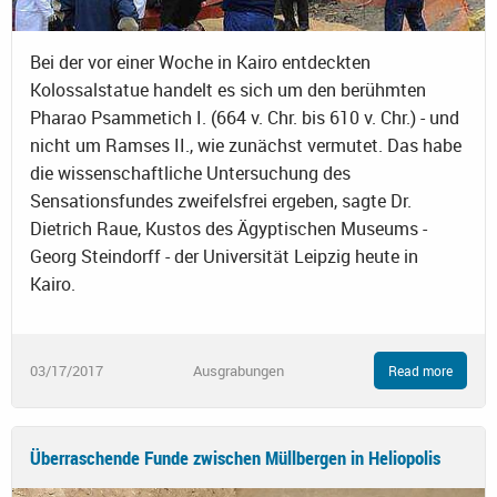
Bei der vor einer Woche in Kairo entdeckten
Kolossalstatue handelt es sich um den berühmten
Pharao Psammetich I. (664 v. Chr. bis 610 v. Chr.) - und
nicht um Ramses II., wie zunächst vermutet. Das habe
die wissenschaftliche Untersuchung des
Sensationsfundes zweifelsfrei ergeben, sagte Dr.
Dietrich Raue, Kustos des Ägyptischen Museums -
Georg Steindorff - der Universität Leipzig heute in
Kairo.
03/17/2017
Ausgrabungen
Read more
Überraschende Funde zwischen Müllbergen in Heliopolis