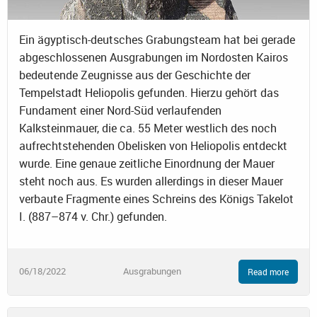
Ein ägyptisch-deutsches Grabungsteam hat bei gerade
abgeschlossenen Ausgrabungen im Nordosten Kairos
bedeutende Zeugnisse aus der Geschichte der
Tempelstadt Heliopolis gefunden. Hierzu gehört das
Fundament einer Nord-Süd verlaufenden
Kalksteinmauer, die ca. 55 Meter westlich des noch
aufrechtstehenden Obelisken von Heliopolis entdeckt
wurde. Eine genaue zeitliche Einordnung der Mauer
steht noch aus. Es wurden allerdings in dieser Mauer
verbaute Fragmente eines Schreins des Königs Takelot
I. (887–874 v. Chr.) gefunden.
06/18/2022
Ausgrabungen
Read more