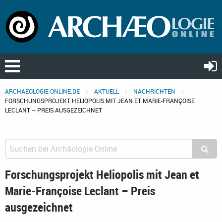
ARCHAEOLOGIE-ONLINE.DE
AKTUELL
NACHRICHTEN
FORSCHUNGSPROJEKT HELIOPOLIS MIT JEAN ET MARIE-FRANÇOISE
LECLANT – PREIS AUSGEZEICHNET
Forschungsprojekt Heliopolis mit Jean et
Marie-Françoise Leclant – Preis
ausgezeichnet