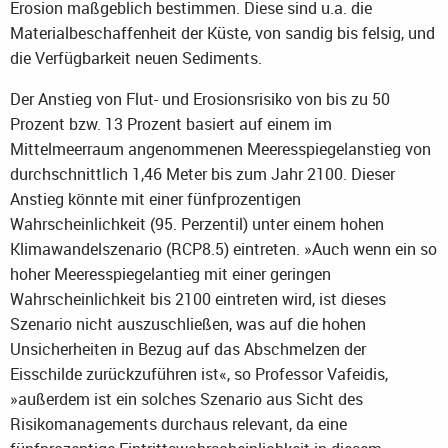
Erosion maßgeblich bestimmen. Diese sind u.a. die
Materialbeschaffenheit der Küste, von sandig bis felsig, und
die Verfügbarkeit neuen Sediments.
Der Anstieg von Flut- und Erosionsrisiko von bis zu 50
Prozent bzw. 13 Prozent basiert auf einem im
Mittelmeerraum angenommenen Meeresspiegelanstieg von
durchschnittlich 1,46 Meter bis zum Jahr 2100. Dieser
Anstieg könnte mit einer fünfprozentigen
Wahrscheinlichkeit (95. Perzentil) unter einem hohen
Klimawandelszenario (RCP8.5) eintreten. »Auch wenn ein so
hoher Meeresspiegelantieg mit einer geringen
Wahrscheinlichkeit bis 2100 eintreten wird, ist dieses
Szenario nicht auszuschließen, was auf die hohen
Unsicherheiten in Bezug auf das Abschmelzen der
Eisschilde zurückzuführen ist«, so Professor Vafeidis,
»außerdem ist ein solches Szenario aus Sicht des
Risikomanagements durchaus relevant, da eine