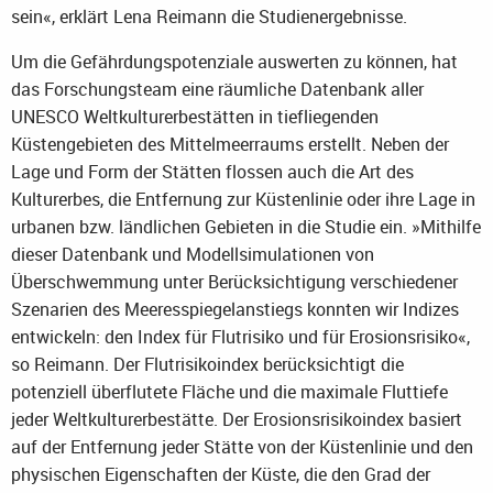
sein«, erklärt Lena Reimann die Studienergebnisse.
Um die Gefährdungspotenziale auswerten zu können, hat
das Forschungsteam eine räumliche Datenbank aller
UNESCO Weltkulturerbestätten in tiefliegenden
Küstengebieten des Mittelmeerraums erstellt. Neben der
Lage und Form der Stätten flossen auch die Art des
Kulturerbes, die Entfernung zur Küstenlinie oder ihre Lage in
urbanen bzw. ländlichen Gebieten in die Studie ein. »Mithilfe
dieser Datenbank und Modellsimulationen von
Überschwemmung unter Berücksichtigung verschiedener
Szenarien des Meeresspiegelanstiegs konnten wir Indizes
entwickeln: den Index für Flutrisiko und für Erosionsrisiko«,
so Reimann. Der Flutrisikoindex berücksichtigt die
potenziell überflutete Fläche und die maximale Fluttiefe
jeder Weltkulturerbestätte. Der Erosionsrisikoindex basiert
auf der Entfernung jeder Stätte von der Küstenlinie und den
physischen Eigenschaften der Küste, die den Grad der