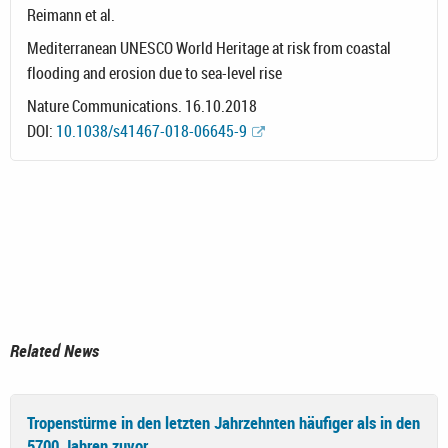
Reimann et al.
Mediterranean UNESCO World Heritage at risk from coastal
flooding and erosion due to sea-level rise
Nature Communications. 16.10.2018
DOI:
10.1038/s41467-018-06645-9
Related News
Tropenstürme in den letzten Jahrzehnten häufiger als in den
5700 Jahren zuvor