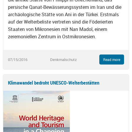
persische Qanat-Bewässerungssystem im Iran und die
archäologische Stätte von Ani in der Türkei. Erstmals
auf der Welterbeliste vertreten sind die Föderierten
Staaten von Mikronesien mit Nan Madol, einem
zeremoniellen Zentrum in Ostmikronesien.
07/15/2016
Denkmalschutz
Read more
Klimawandel bedroht UNESCO-Welterbestätten