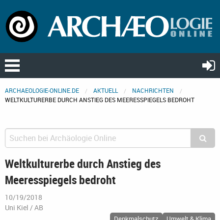
ARCHAEOLOGIE-ONLINE.DE
AKTUELL
NACHRICHTEN
WELTKULTURERBE DURCH ANSTIEG DES MEERESSPIEGELS BEDROHT
Weltkulturerbe durch Anstieg des
Meeresspiegels bedroht
10/19/2018
Uni Kiel / AB
Denkmalschutz
Umwelt & Klima