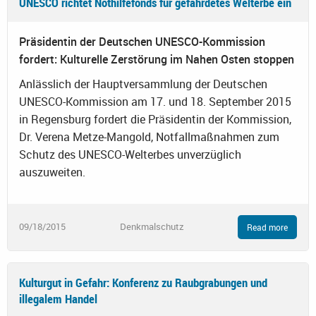
UNESCO richtet Nothilfefonds für gefährdetes Welterbe ein
Präsidentin der Deutschen UNESCO-Kommission
fordert: Kulturelle Zerstörung im Nahen Osten stoppen
Anlässlich der Hauptversammlung der Deutschen
UNESCO-Kommission am 17. und 18. September 2015
in Regensburg fordert die Präsidentin der Kommission,
Dr. Verena Metze-Mangold, Notfallmaßnahmen zum
Schutz des UNESCO-Welterbes unverzüglich
auszuweiten.
09/18/2015
Denkmalschutz
Read more
Kulturgut in Gefahr: Konferenz zu Raubgrabungen und
illegalem Handel