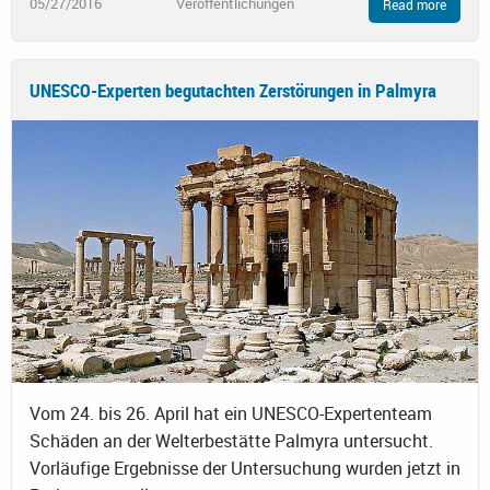
05/27/2016
Veröffentlichungen
Read more
UNESCO-Experten begutachten Zerstörungen in Palmyra
Vom 24. bis 26. April hat ein UNESCO-Expertenteam
Schäden an der Welterbestätte Palmyra untersucht.
Vorläufige Ergebnisse der Untersuchung wurden jetzt in