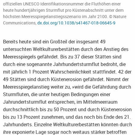
offiziellen UNESCO Identifikationsnummer die Fluthöhen einer
heute hundertjährigen Sturmflut pro Küstenabschnitt unter dem
höchsten Meeresspiegelanstiegsszenario im Jahr 2100. © Nature
Communications,
dx.doi.org/10.1038/s41467-018-06645-9
Bereits heute sind ein Großteil der insgesamt 49
untersuchten Weltkulturerbestätten durch den Anstieg des
Meeresspiegels gefährdet. Bis zu 37 dieser Stätten sind
durch eine sogenannte Jahrhundertsturmflut bedroht, die
mit jährlich 1 Prozent Wahrscheinlichkeit stattfindet. 42 der
49 Stätten sind durch Küstenerosion gefährdet. Nimmt der
Meeresspiegelanstieg weiter zu, »wird die Gefährdung durch
Sturmfluten, die unter heutigen Bedingungen einer
Jahrundertsturmflut entsprechen, im Mittelmeerraum
durchschnittlich bis zu 50 Prozent und durch Küstenerosion
bis zu 13 Prozent zunehmen, und das noch bis Ende des 21.
Jahrhunderts. Einzelne Weltkulturerbestätten könnten durch
ihre exponierte Lage sogar noch weitaus stärker betroffen