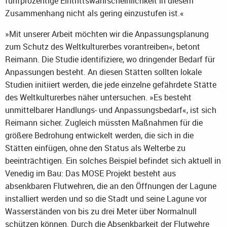
fünfprozentige Eintrittswahrscheinlichkeit in diesem
Zusammenhang nicht als gering einzustufen ist.«
»Mit unserer Arbeit möchten wir die Anpassungsplanung
zum Schutz des Weltkulturerbes vorantreiben«, betont
Reimann. Die Studie identifiziere, wo dringender Bedarf für
Anpassungen besteht. An diesen Stätten sollten lokale
Studien initiiert werden, die jede einzelne gefährdete Stätte
des Weltkulturerbes näher untersuchen. »Es besteht
unmittelbarer Handlungs- und Anpassungsbedarf«, ist sich
Reimann sicher. Zugleich müssten Maßnahmen für die
größere Bedrohung entwickelt werden, die sich in die
Stätten einfügen, ohne den Status als Welterbe zu
beeinträchtigen. Ein solches Beispiel befindet sich aktuell in
Venedig im Bau: Das MOSE Projekt besteht aus
absenkbaren Flutwehren, die an den Öffnungen der Lagune
installiert werden und so die Stadt und seine Lagune vor
Wasserständen von bis zu drei Meter über Normalnull
schützen können. Durch die Absenkbarkeit der Flutwehre