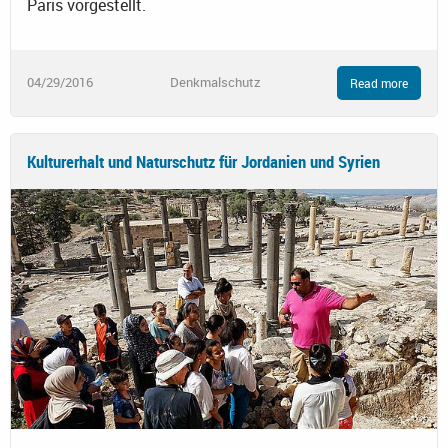
Paris vorgestellt.
04/29/2016
Denkmalschutz
Read more
Kulturerhalt und Naturschutz für Jordanien und Syrien