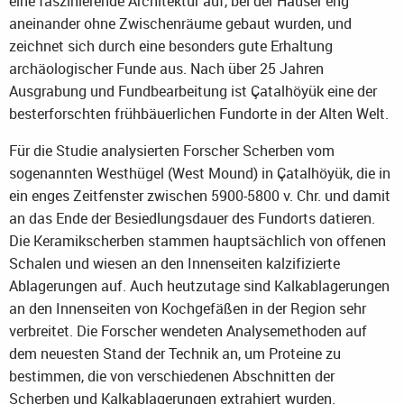
eine faszinierende Architektur auf, bei der Häuser eng
aneinander ohne Zwischenräume gebaut wurden, und
zeichnet sich durch eine besonders gute Erhaltung
archäologischer Funde aus. Nach über 25 Jahren
Ausgrabung und Fundbearbeitung ist Çatalhöyük eine der
besterforschten frühbäuerlichen Fundorte in der Alten Welt.
Für die Studie analysierten Forscher Scherben vom
sogenannten Westhügel (West Mound) in Çatalhöyük, die in
ein enges Zeitfenster zwischen 5900-5800 v. Chr. und damit
an das Ende der Besiedlungsdauer des Fundorts datieren.
Die Keramikscherben stammen hauptsächlich von offenen
Schalen und wiesen an den Innenseiten kalzifizierte
Ablagerungen auf. Auch heutzutage sind Kalkablagerungen
an den Innenseiten von Kochgefäßen in der Region sehr
verbreitet. Die Forscher wendeten Analysemethoden auf
dem neuesten Stand der Technik an, um Proteine zu
bestimmen, die von verschiedenen Abschnitten der
Scherben und Kalkablagerungen extrahiert wurden.