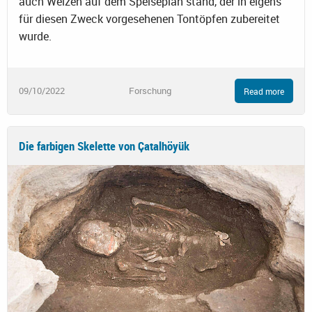
auch Weizen auf dem Speiseplan stand, der in eigens
für diesen Zweck vorgesehenen Tontöpfen zubereitet
wurde.
09/10/2022
Forschung
Read more
Die farbigen Skelette von Çatalhöyük