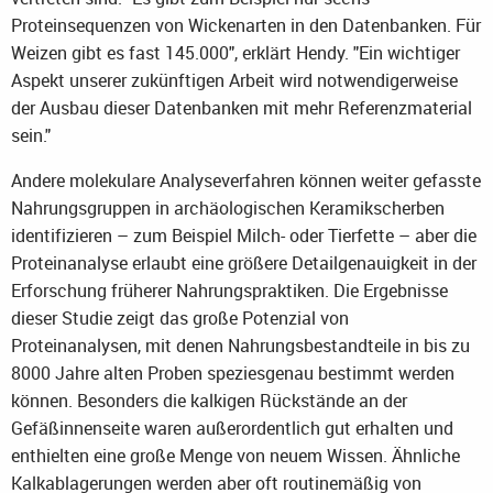
Proteinsequenzen von Wickenarten in den Datenbanken. Für
Weizen gibt es fast 145.000", erklärt Hendy. "Ein wichtiger
Aspekt unserer zukünftigen Arbeit wird notwendigerweise
der Ausbau dieser Datenbanken mit mehr Referenzmaterial
sein."
Andere molekulare Analyseverfahren können weiter gefasste
Nahrungsgruppen in archäologischen Keramikscherben
identifizieren – zum Beispiel Milch- oder Tierfette – aber die
Proteinanalyse erlaubt eine größere Detailgenauigkeit in der
Erforschung früherer Nahrungspraktiken. Die Ergebnisse
dieser Studie zeigt das große Potenzial von
Proteinanalysen, mit denen Nahrungsbestandteile in bis zu
8000 Jahre alten Proben speziesgenau bestimmt werden
können. Besonders die kalkigen Rückstände an der
Gefäßinnenseite waren außerordentlich gut erhalten und
enthielten eine große Menge von neuem Wissen. Ähnliche
Kalkablagerungen werden aber oft routinemäßig von