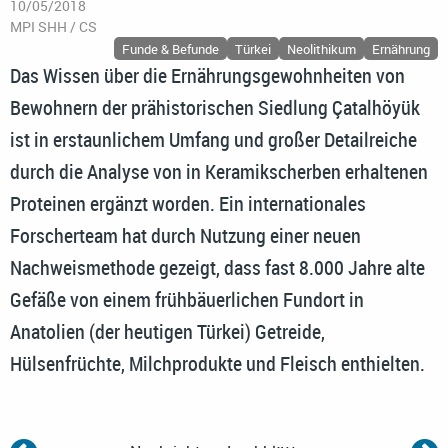
10/05/2018
MPI SHH / CS
Funde & Befunde
Türkei
Neolithikum
Ernährung
Das Wissen über die Ernährungsgewohnheiten von
Bewohnern der prähistorischen Siedlung Çatalhöyük
ist in erstaunlichem Umfang und großer Detailreiche
durch die Analyse von in Keramikscherben erhaltenen
Proteinen ergänzt worden. Ein internationales
Forscherteam hat durch Nutzung einer neuen
Nachweismethode gezeigt, dass fast 8.000 Jahre alte
Gefäße von einem frühbäuerlichen Fundort in
Anatolien (der heutigen Türkei) Getreide,
Hülsenfrüchte, Milchprodukte und Fleisch enthielten.