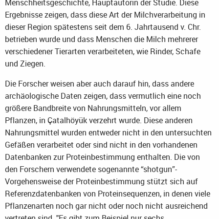
Menschheitsgeschichte, Hauptautorin der Studie. Diese
Ergebnisse zeigen, dass diese Art der Milchverarbeitung in
dieser Region spätestens seit dem 6. Jahrtausend v. Chr.
betrieben wurde und dass Menschen die Milch mehrerer
verschiedener Tierarten verarbeiteten, wie Rinder, Schafe
und Ziegen.
Die Forscher weisen aber auch darauf hin, dass andere
archäologische Daten zeigen, dass vermutlich eine noch
größere Bandbreite von Nahrungsmitteln, vor allem
Pflanzen, in Çatalhöyük verzehrt wurde. Diese anderen
Nahrungsmittel wurden entweder nicht in den untersuchten
Gefäßen verarbeitet oder sind nicht in den vorhandenen
Datenbanken zur Proteinbestimmung enthalten. Die von
den Forschern verwendete sogenannte “shotgun”-
Vorgehensweise der Proteinbestimmung stützt sich auf
Referenzdatenbanken von Proteinsequenzen, in denen viele
Pflanzenarten noch gar nicht oder noch nicht ausreichend
vertreten sind. "Es gibt zum Beispiel nur sechs