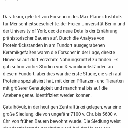
Das Team, geleitet von Forschern des Max-Planck-Instituts
für Menschheitsgeschichte, der Freien Universität Berlin und
der University of York, deckte neue Details der Ernährung
prähistorischer Bauern auf. Durch die Analyse von
Proteinrückständen in am Fundort ausgegrabenen
Keramikgefäßen waren die Forscher in der Lage, direkte
Hinweise auf dort verzehrte Nahrungsmittel zu finden. Es
gab schon vorher Studien von Keramikrückständen an
diesem Fundort, aber dies war die erste Studie, die sich auf
Proteine spezialisiert hat, mit denen Pflanzen- und Tierarten
mit größerer Genauigkeit und manchmal bis auf die
Artebene genau identifiziert werden können.
Çatalhöyük, in der heutigen Zentraltürkei gelegen, war eine
große Siedlung, die von ungefähr 7100 v. Chr. bis 5600 v.
Chr. von frühen Bauern bewohnt wurde. Die Siedlung weist