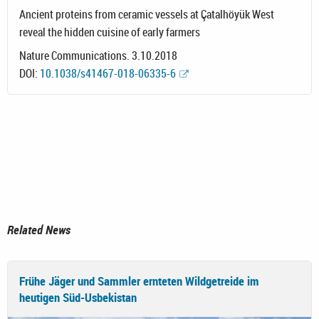
Ancient proteins from ceramic vessels at Çatalhöyük West
reveal the hidden cuisine of early farmers
Nature Communications. 3.10.2018
DOI:
10.1038/s41467-018-06335-6
Related News
Frühe Jäger und Sammler ernteten Wildgetreide im
heutigen Süd-Usbekistan