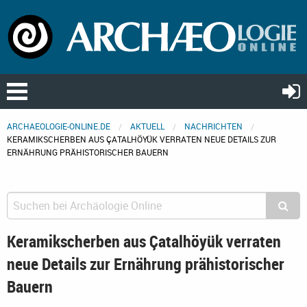
ARCHAEOLOGIE-ONLINE.DE
AKTUELL
NACHRICHTEN
KERAMIKSCHERBEN AUS ÇATALHÖYÜK VERRATEN NEUE DETAILS ZUR
ERNÄHRUNG PRÄHISTORISCHER BAUERN
Keramikscherben aus Çatalhöyük verraten
neue Details zur Ernährung prähistorischer
Bauern