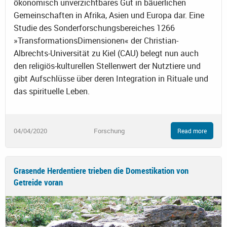
ökonomisch unverzichtbares Gut in bäuerlichen
Gemeinschaften in Afrika, Asien und Europa dar. Eine
Studie des Sonderforschungsbereiches 1266
»TransformationsDimensionen« der Christian-
Albrechts-Universität zu Kiel (CAU) belegt nun auch
den religiös-kulturellen Stellenwert der Nutztiere und
gibt Aufschlüsse über deren Integration in Rituale und
das spirituelle Leben.
04/04/2020
Forschung
Read more
Grasende Herdentiere trieben die Domestikation von
Getreide voran