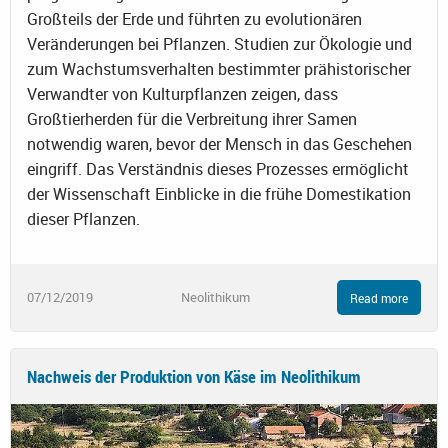
Großteils der Erde und führten zu evolutionären
Veränderungen bei Pflanzen. Studien zur Ökologie und
zum Wachstumsverhalten bestimmter prähistorischer
Verwandter von Kulturpflanzen zeigen, dass
Großtierherden für die Verbreitung ihrer Samen
notwendig waren, bevor der Mensch in das Geschehen
eingriff. Das Verständnis dieses Prozesses ermöglicht
der Wissenschaft Einblicke in die frühe Domestikation
dieser Pflanzen.
07/12/2019
Neolithikum
Read more
Nachweis der Produktion von Käse im Neolithikum