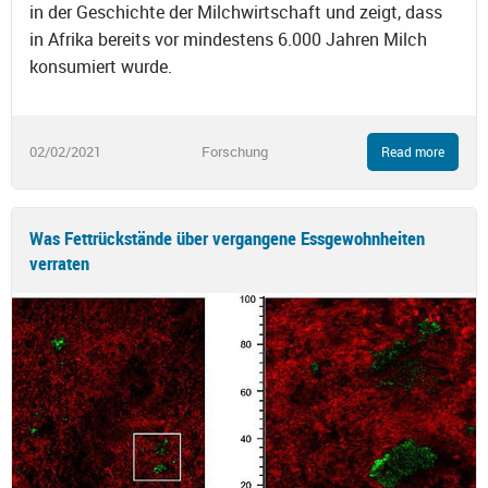
in der Geschichte der Milchwirtschaft und zeigt, dass
in Afrika bereits vor mindestens 6.000 Jahren Milch
konsumiert wurde.
02/02/2021
Forschung
Read more
Was Fettrückstände über vergangene Essgewohnheiten
verraten