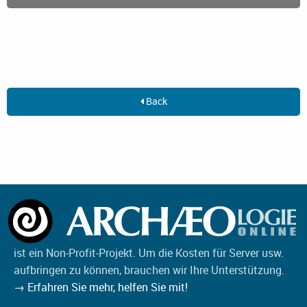
Back
ist ein Non-Profit-Projekt. Um die Kosten für Server usw.
aufbringen zu können, brauchen wir Ihre Unterstützung.
→ Erfahren Sie mehr, helfen Sie mit!