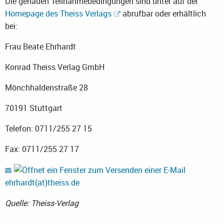
Die genauen Teilnahmebedingungen sind unter auf der
Homepage des Theiss Verlags
abrufbar oder erhältlich
bei:
Frau Beate Ehrhardt
Konrad Theiss Verlag GmbH
Mönchhaldenstraße 28
70191 Stuttgart
Telefon: 0711/255 27 15
Fax: 0711/255 27 17
ehrhardt(at)theiss.de
Quelle: Theiss-Verlag