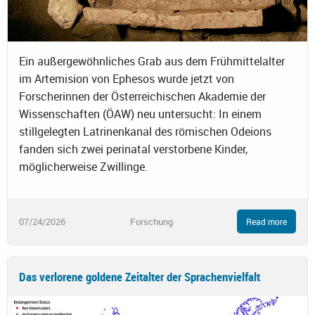
Ein außergewöhnliches Grab aus dem Frühmittelalter
im Artemision von Ephesos wurde jetzt von
Forscherinnen der Österreichischen Akademie der
Wissenschaften (ÖAW) neu untersucht: In einem
stillgelegten Latrinenkanal des römischen Odeions
fanden sich zwei perinatal verstorbene Kinder,
möglicherweise Zwillinge.
07/24/2026
Forschung
Read more
Das verlorene goldene Zeitalter der Sprachenvielfalt