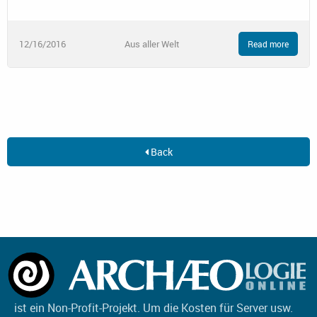
12/16/2016
Aus aller Welt
Read more
Back
ist ein Non-Profit-Projekt. Um die Kosten für Server usw.