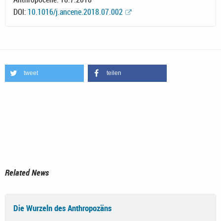
DOI:
10.1016/j.ancene.2018.07.002
tweet
teilen
Related News
Die Wurzeln des Anthropozäns