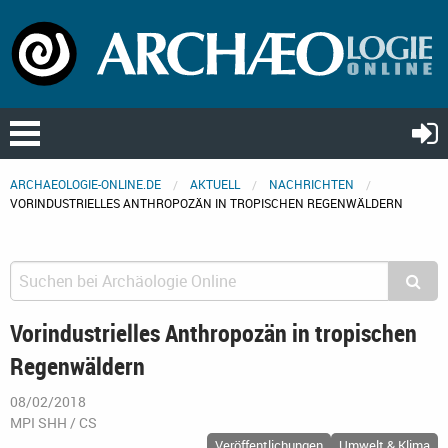
ARCHAEOLOGIE-ONLINE.DE
AKTUELL
NACHRICHTEN
VORINDUSTRIELLES ANTHROPOZÄN IN TROPISCHEN REGENWÄLDERN
Vorindustrielles Anthropozän in tropischen
Regenwäldern
08/02/2018
MPI SHH / CS
Veröffentlichungen
Umwelt & Klima