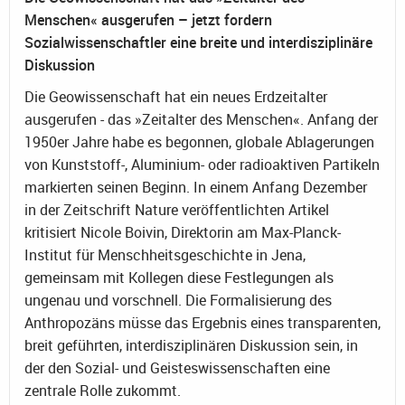
Menschen« ausgerufen – jetzt fordern
Sozialwissenschaftler eine breite und interdisziplinäre
Diskussion
Die Geowissenschaft hat ein neues Erdzeitalter
ausgerufen - das »Zeitalter des Menschen«. Anfang der
1950er Jahre habe es begonnen, globale Ablagerungen
von Kunststoff-, Aluminium- oder radioaktiven Partikeln
markierten seinen Beginn. In einem Anfang Dezember
in der Zeitschrift Nature veröffentlichten Artikel
kritisiert Nicole Boivin, Direktorin am Max-Planck-
Institut für Menschheitsgeschichte in Jena,
gemeinsam mit Kollegen diese Festlegungen als
ungenau und vorschnell. Die Formalisierung des
Anthropozäns müsse das Ergebnis eines transparenten,
breit geführten, interdisziplinären Diskussion sein, in
der den Sozial- und Geisteswissenschaften eine
zentrale Rolle zukommt.