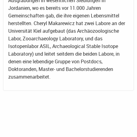
Ausgrabungen in wesentlichen Siedlungen in
Jordanien, wo es bereits vor 11.000 Jahren
Gemeinschaften gab, die ihre eigenen Lebensmittel
herstellten. Cheryl Makarewicz hat zwei Labore an der
Universität Kiel aufgebaut (das Archäozoologische
Labor, Zooarchaeology Laboratory, und das
Isotopenlabor ASIL, Archaeological Stable Isotope
Laboratory) und leitet seitdem die beiden Labore, in
denen eine lebendige Gruppe von Postdocs,
Doktoranden, Master- und Bachelorstudierenden
zusammenarbeitet.