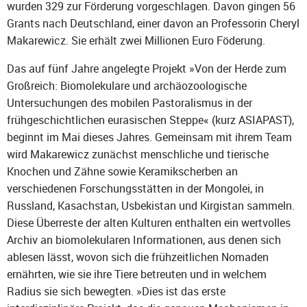
wurden 329 zur Förderung vorgeschlagen. Davon gingen 56
Grants nach Deutschland, einer davon an Professorin Cheryl
Makarewicz. Sie erhält zwei Millionen Euro Föderung.
Das auf fünf Jahre angelegte Projekt »Von der Herde zum
Großreich: Biomolekulare und archäozoologische
Untersuchungen des mobilen Pastoralismus in der
frühgeschichtlichen eurasischen Steppe« (kurz ASIAPAST),
beginnt im Mai dieses Jahres. Gemeinsam mit ihrem Team
wird Makarewicz zunächst menschliche und tierische
Knochen und Zähne sowie Keramikscherben an
verschiedenen Forschungsstätten in der Mongolei, in
Russland, Kasachstan, Usbekistan und Kirgistan sammeln.
Diese Überreste der alten Kulturen enthalten ein wertvolles
Archiv an biomolekularen Informationen, aus denen sich
ablesen lässt, wovon sich die frühzeitlichen Nomaden
ernährten, wie sie ihre Tiere betreuten und in welchem
Radius sie sich bewegten. »Dies ist das erste