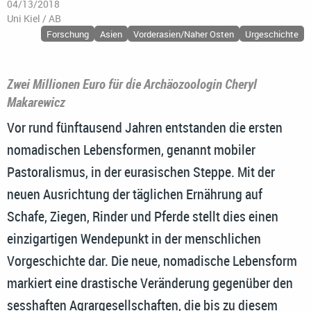
04/13/2018
Uni Kiel / AB
Forschung
Asien
Vorderasien/Naher Osten
Urgeschichte
Zwei Millionen Euro für die Archäozoologin Cheryl
Makarewicz
Vor rund fünftausend Jahren entstanden die ersten
nomadischen Lebensformen, genannt mobiler
Pastoralismus, in der eurasischen Steppe. Mit der
neuen Ausrichtung der täglichen Ernährung auf
Schafe, Ziegen, Rinder und Pferde stellt dies einen
einzigartigen Wendepunkt in der menschlichen
Vorgeschichte dar. Die neue, nomadische Lebensform
markiert eine drastische Veränderung gegenüber den
sesshaften Agrargesellschaften, die bis zu diesem