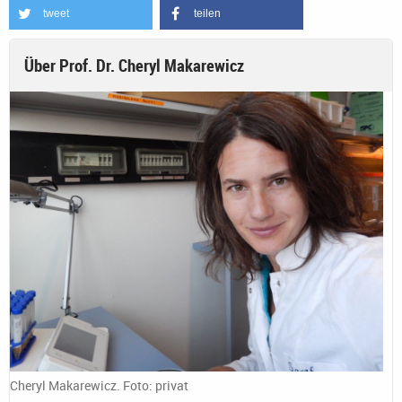
tweet
teilen
Über Prof. Dr. Cheryl Makarewicz
Cheryl Makarewicz. Foto: privat