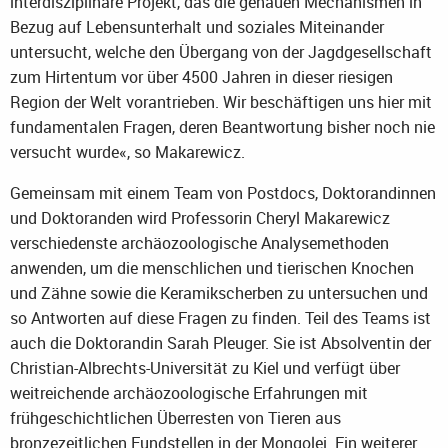
interdisziplinäre Projekt, das die genauen Mechanismen in
Bezug auf Lebensunterhalt und soziales Miteinander
untersucht, welche den Übergang von der Jagdgesellschaft
zum Hirtentum vor über 4500 Jahren in dieser riesigen
Region der Welt vorantrieben. Wir beschäftigen uns hier mit
fundamentalen Fragen, deren Beantwortung bisher noch nie
versucht wurde«, so Makarewicz.
Gemeinsam mit einem Team von Postdocs, Doktorandinnen
und Doktoranden wird Professorin Cheryl Makarewicz
verschiedenste archäozoologische Analysemethoden
anwenden, um die menschlichen und tierischen Knochen
und Zähne sowie die Keramikscherben zu untersuchen und
so Antworten auf diese Fragen zu finden. Teil des Teams ist
auch die Doktorandin Sarah Pleuger. Sie ist Absolventin der
Christian-Albrechts-Universität zu Kiel und verfügt über
weitreichende archäozoologische Erfahrungen mit
frühgeschichtlichen Überresten von Tieren aus
bronzezeitlichen Fundstellen in der Mongolei. Ein weiterer