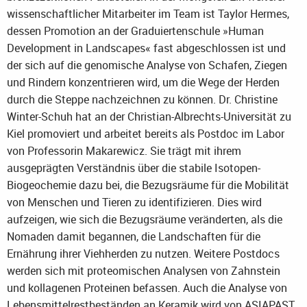
wissenschaftlicher Mitarbeiter im Team ist Taylor Hermes,
dessen Promotion an der Graduiertenschule »Human
Development in Landscapes« fast abgeschlossen ist und
der sich auf die genomische Analyse von Schafen, Ziegen
und Rindern konzentrieren wird, um die Wege der Herden
durch die Steppe nachzeichnen zu können. Dr. Christine
Winter-Schuh hat an der Christian-Albrechts-Universität zu
Kiel promoviert und arbeitet bereits als Postdoc im Labor
von Professorin Makarewicz. Sie trägt mit ihrem
ausgeprägten Verständnis über die stabile Isotopen-
Biogeochemie dazu bei, die Bezugsräume für die Mobilität
von Menschen und Tieren zu identifizieren. Dies wird
aufzeigen, wie sich die Bezugsräume veränderten, als die
Nomaden damit begannen, die Landschaften für die
Ernährung ihrer Viehherden zu nutzen. Weitere Postdocs
werden sich mit proteomischen Analysen von Zahnstein
und kollagenen Proteinen befassen. Auch die Analyse von
Lebensmittelrestbeständen an Keramik wird von ASIAPAST