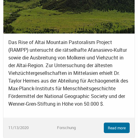
Das Rise of Altai Mountain Pastoralism Project
(RAMPP) untersucht die rätselhafte Afanasievo-Kultur
sowie die Ausbreitung von Molkerei und Viehzucht in
der Altai-Region. Zur Untersuchung der ältesten
Viehzüchtergesellschaften in Mittelasien erhielt Dr.
Taylor Hermes aus der Abteilung für Archäogenetik des
Max-Planck-Instituts für Menschheitsgeschichte
Fördermittel der National Geographic Society und der
Wenner-Gren-Stiftung in Höhe von 50.000 $.
11/13/2020
Forschung
Read more