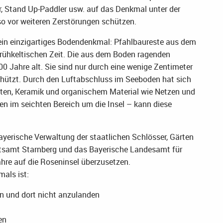
er, Stand Up-Paddler usw. auf das Denkmal unter der
o vor weiteren Zerstörungen schützen.
 ein einzigartiges Bodendenkmal: Pfahlbaureste aus dem
frühkeltischen Zeit. Die aus dem Boden ragenden
0 Jahre alt. Sie sind nur durch eine wenige Zentimeter
chützt. Durch den Luftabschluss im Seeboden hat sich
räten, Keramik und organischem Material wie Netzen und
n im seichten Bereich um die Insel – kann diese
ayerische Verwaltung der staatlichen Schlösser, Gärten
ratsamt Starnberg und das Bayerische Landesamt für
hre auf die Roseninsel überzusetzen.
als ist:
n und dort nicht anzulanden
en