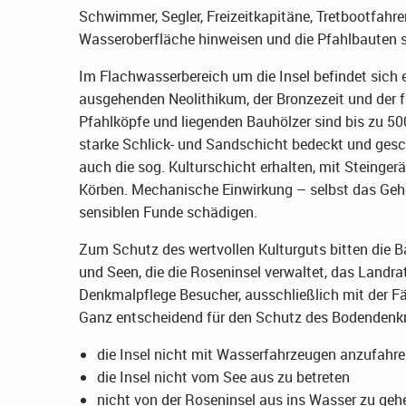
Schwimmer, Segler, Freizeitkapitäne, Tretbootfahr
Wasseroberfläche hinweisen und die Pfahlbauten s
Im Flachwasserbereich um die Insel befindet sich
ausgehenden Neolithikum, der Bronzezeit und der 
Pfahlköpfe und liegenden Bauhölzer sind bis zu 500
starke Schlick- und Sandschicht bedeckt und ges
auch die sog. Kulturschicht erhalten, mit Steinge
Körben. Mechanische Einwirkung – selbst das Gehe
sensiblen Funde schädigen.
Zum Schutz des wertvollen Kulturguts bitten die B
und Seen, die die Roseninsel verwaltet, das Land
Denkmalpflege Besucher, ausschließlich mit der Fä
Ganz entscheidend für den Schutz des Bodendenkm
die Insel nicht mit Wasserfahrzeugen anzufahre
die Insel nicht vom See aus zu betreten
nicht von der Roseninsel aus ins Wasser zu geh