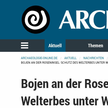
Aktuell
Themen
ARCHAEOLOGIE-ONLINE.DE
AKTUELL
NACHRICHTEN
BOJEN AN DER ROSENINSEL: SCHUTZ DES WELTERBES UNTER 
Bojen an der Rose
Welterbes unter 