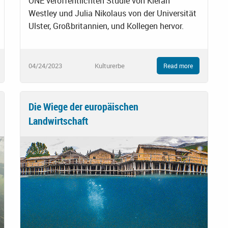
ONE veröffentlichten Studie von Kieran
Westley und Julia Nikolaus von der Universität
Ulster, Großbritannien, und Kollegen hervor.
04/24/2023
Kulturerbe
Read more
Die Wiege der europäischen
Landwirtschaft