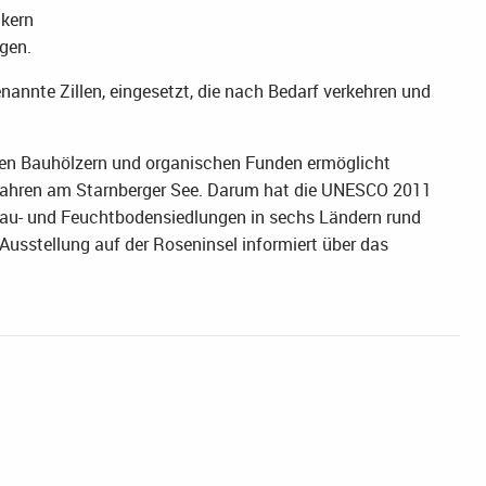
nkern
gen.
annte Zillen, eingesetzt, die nach Bedarf verkehren und
en Bauhölzern und organischen Funden ermöglicht
Vorfahren am Starnberger See. Darum hat die UNESCO 2011
au- und Feuchtbodensiedlungen in sechs Ländern rund
 Ausstellung auf der Roseninsel informiert über das