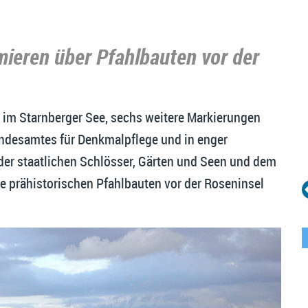
mieren über Pfahlbauten vor der
n im Starnberger See, sechs weitere Markierungen
andesamtes für Denkmalpflege und in enger
er staatlichen Schlösser, Gärten und Seen und dem
e prähistorischen Pfahlbauten vor der Roseninsel