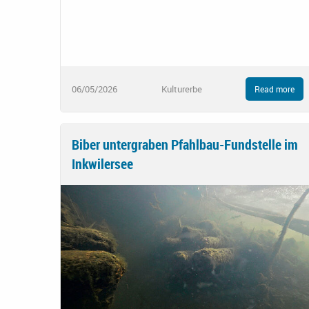
06/05/2026
Kulturerbe
Read more
Biber untergraben Pfahlbau-Fundstelle im
Inkwilersee