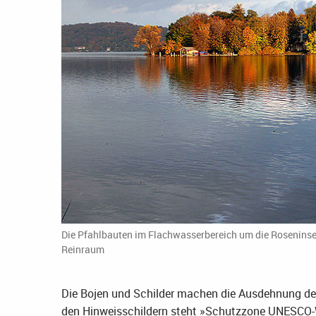
Die Pfahlbauten im Flachwasserbereich um die Roseninsel
Reinraum
Die Bojen und Schilder machen die Ausdehnung de
den Hinweisschildern steht »Schutzzone UNESCO-We