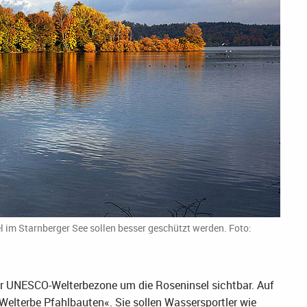
 im Starnberger See sollen besser geschützt werden. Foto:
r UNESCO-Welterbezone um die Roseninsel sichtbar. Auf
lterbe Pfahlbauten«. Sie sollen Wassersportler wie