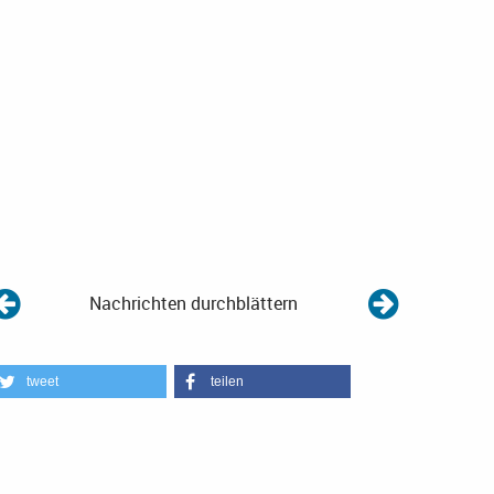
Nachrichten durchblättern
tweet
teilen